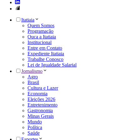
Itatiaia
Quem Somos
Programação
Ouça a Itatiaia
Institucional
Entre em Contato
Expediente Itatiaia
Trabalhe Conosco
Lei de Igualdade Salarial
Jornalismo
Agro
Brasil
Cultura e Lazer
Economia
Eleições 2026
Entretenimento
Gastronomia
Minas Gerais
Mundo
Política
Saúde
Esportes