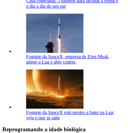
Casa conectada: 5 gadgets para facilitar a rotina e
o dia a dia do seu pai
Foguete da SpaceX, empresa de Elon Musk,
atinge a Lua e abre cratera
Foguete da SpaceX está prestes a bater na Lua;
veja o que se sabe
Reprogramando a idade biológica