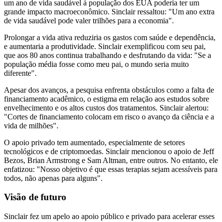
um ano de vida saudável à população dos EUA poderia ter um
grande impacto macroeconômico. Sinclair ressaltou: "Um ano extra
de vida saudável pode valer trilhões para a economia".
Prolongar a vida ativa reduziria os gastos com saúde e dependência,
e aumentaria a produtividade. Sinclair exemplificou com seu pai,
que aos 80 anos continua trabalhando e desfrutando da vida: "Se a
população média fosse como meu pai, o mundo seria muito
diferente".
Apesar dos avanços, a pesquisa enfrenta obstáculos como a falta de
financiamento acadêmico, o estigma em relação aos estudos sobre
envelhecimento e os altos custos dos tratamentos. Sinclair alertou:
"Cortes de financiamento colocam em risco o avanço da ciência e a
vida de milhões".
O apoio privado tem aumentado, especialmente de setores
tecnológicos e de criptomoedas. Sinclair mencionou o apoio de Jeff
Bezos, Brian Armstrong e Sam Altman, entre outros. No entanto, ele
enfatizou: "Nosso objetivo é que essas terapias sejam acessíveis para
todos, não apenas para alguns".
Visão de futuro
Sinclair fez um apelo ao apoio público e privado para acelerar esses