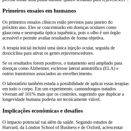
Primeiros ensaios em humanos
Os primeiros ensaios clínicos estão previstos para janeiro do
próximo ano. Eles se concentrarão em doenças oculares como
glaucoma e neuropatia óptica isquêmica, pois o olho é um órgão
acessível e permite avaliar resultados de forma objetiva.
A terapia inicial incluirá uma única injeção ocular, seguida de
doxiciclina para ativar os genes rejuvenescedores.
Se os resultados forem positivos, o tratamento será ampliado para
doenças como Alzheimer, esclerose lateral amiotrófica (ELA) e
outros transtornos associados ao envelhecimento.
O laboratório também estuda a possibilidade de aplicar essas terapias
em todo o corpo. Em um experimento, camundongos tratados
viveram até 101% mais que os controles, sugerindo que duplicar a
longevidade humana poderia ser tecnicamente viável.
Implicações econômicas e desafios
O impacto potencial vai além da saúde. Segundo estudos de
Harvard, da London School of Business e de Oxford, acrescentar