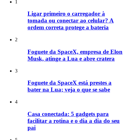
1
Ligar primeiro o carregador à
tomada ou conectar ao celular? A
ordem correta protege a bateria
2
Foguete da SpaceX, empresa de Elon
Musk, atinge a Lua e abre cratera
3
Foguete da SpaceX está prestes a
bater na Lua; veja o que se sabe
4
Casa conectada: 5 gadgets para
facilitar a rotina e o dia a dia do seu
pai
5