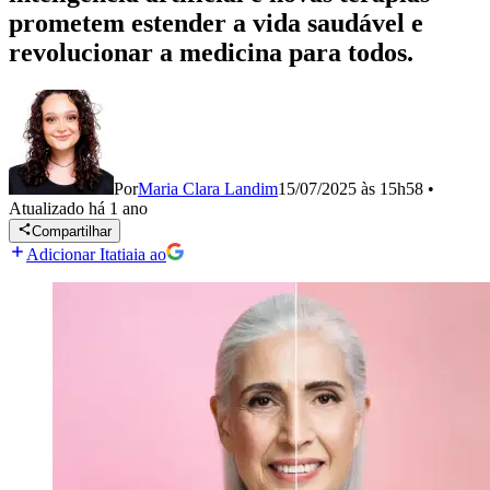
prometem estender a vida saudável e
revolucionar a medicina para todos.
Por
Maria Clara Landim
15/07/2025 às 15h58
•
Atualizado
há 1 ano
Compartilhar
Adicionar Itatiaia ao