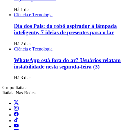
Há 1 dia
Ciência e Tecnologia
Dia dos Pais: do robô aspirador à lâmpada
inteligente, 7 ideias de presentes para o lar
Há 2 dias
Ciência e Tecnologia
WhatsApp está fora do ar? Usuários relatam
instabilidade nesta segunda-feira (3)
Há 3 dias
Grupo Itatiaia
Itatiaia Nas Redes