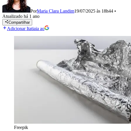
Por
Maria Clara Landim
19/07/2025 às 18h44
•
Atualizado
há 1 ano
Compartilhar
Adicionar Itatiaia ao
Freepik