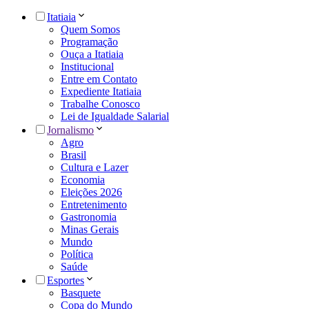
Itatiaia
Quem Somos
Programação
Ouça a Itatiaia
Institucional
Entre em Contato
Expediente Itatiaia
Trabalhe Conosco
Lei de Igualdade Salarial
Jornalismo
Agro
Brasil
Cultura e Lazer
Economia
Eleições 2026
Entretenimento
Gastronomia
Minas Gerais
Mundo
Política
Saúde
Esportes
Basquete
Copa do Mundo