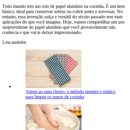
Todo mundo tem um rolo de papel alumínio na cozinha. É um item
básico, ideal para conservar sobras ou cobrir potes e travessas. No
entanto, essa invenção suíça e versátil do século passado tem mais
aplicações do que você imagina. Hoje, vamos compartilhar um uso
surpreendente do papel alumínio que você provavelmente não
conhecia e que vai te deixar impressionado.
Leia também
Adeus ao mau cheiro: o método simples e prático
para limpar os panos de cozinha