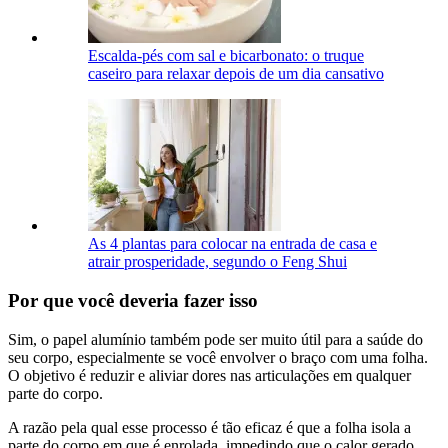
Escalda-pés com sal e bicarbonato: o truque
caseiro para relaxar depois de um dia cansativo
As 4 plantas para colocar na entrada de casa e
atrair prosperidade, segundo o Feng Shui
Por que você deveria fazer isso
Sim, o papel alumínio também pode ser muito útil para a saúde do
seu corpo, especialmente se você envolver o braço com uma folha.
O objetivo é reduzir e aliviar dores nas articulações em qualquer
parte do corpo.
A razão pela qual esse processo é tão eficaz é que a folha isola a
parte do corpo em que é enrolada, impedindo que o calor gerado