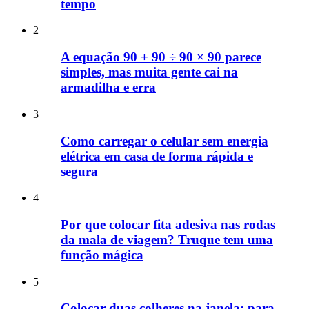
tempo
2
A equação 90 + 90 ÷ 90 × 90 parece
simples, mas muita gente cai na
armadilha e erra
3
Como carregar o celular sem energia
elétrica em casa de forma rápida e
segura
4
Por que colocar fita adesiva nas rodas
da mala de viagem? Truque tem uma
função mágica
5
Colocar duas colheres na janela: para