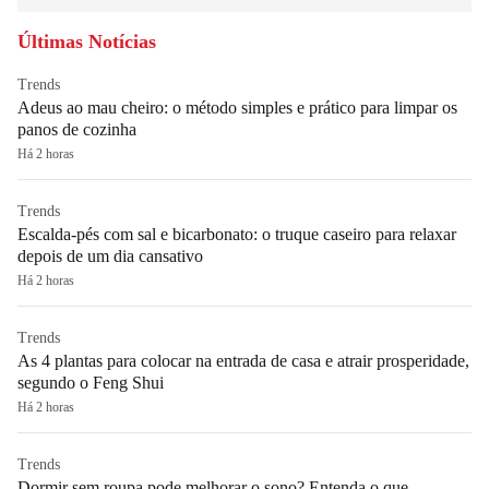
Últimas Notícias
Trends
Adeus ao mau cheiro: o método simples e prático para limpar os
panos de cozinha
Há 2 horas
Trends
Escalda-pés com sal e bicarbonato: o truque caseiro para relaxar
depois de um dia cansativo
Há 2 horas
Trends
As 4 plantas para colocar na entrada de casa e atrair prosperidade,
segundo o Feng Shui
Há 2 horas
Trends
Dormir sem roupa pode melhorar o sono? Entenda o que