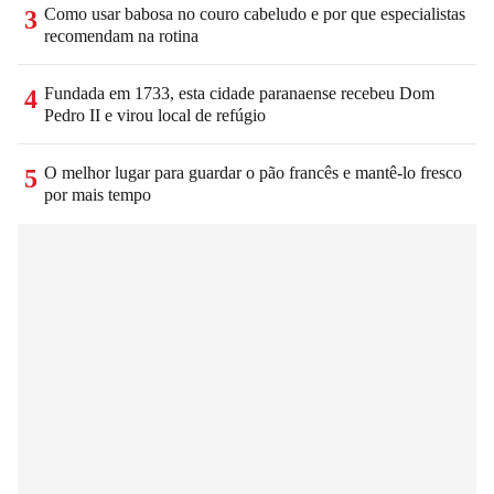
Como usar babosa no couro cabeludo e por que especialistas
3
recomendam na rotina
Fundada em 1733, esta cidade paranaense recebeu Dom
4
Pedro II e virou local de refúgio
O melhor lugar para guardar o pão francês e mantê-lo fresco
5
por mais tempo