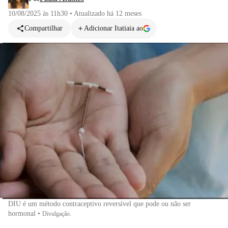
10/08/2025 às 11h30
•
Atualizado
há 12 meses
Compartilhar
Adicionar Itatiaia ao
DIU é um método contraceptivo reversível que pode ou não ser
hormonal
•
Divulgação.