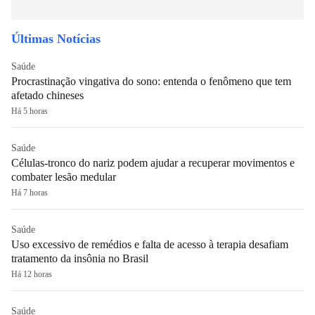
Últimas Notícias
Saúde
Procrastinação vingativa do sono: entenda o fenômeno que tem
afetado chineses
Há 5 horas
Saúde
Células-tronco do nariz podem ajudar a recuperar movimentos e
combater lesão medular
Há 7 horas
Saúde
Uso excessivo de remédios e falta de acesso à terapia desafiam
tratamento da insônia no Brasil
Há 12 horas
Saúde