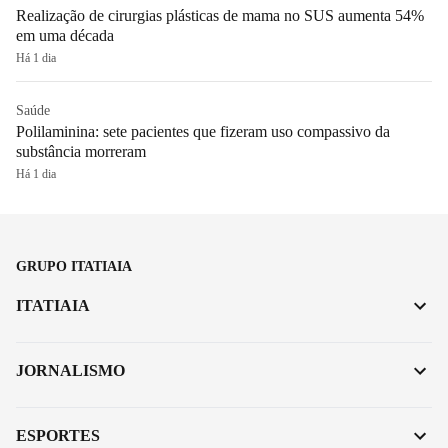
Realização de cirurgias plásticas de mama no SUS aumenta 54%
em uma década
Há 1 dia
Saúde
Polilaminina: sete pacientes que fizeram uso compassivo da
substância morreram
Há 1 dia
GRUPO ITATIAIA
ITATIAIA
JORNALISMO
ESPORTES