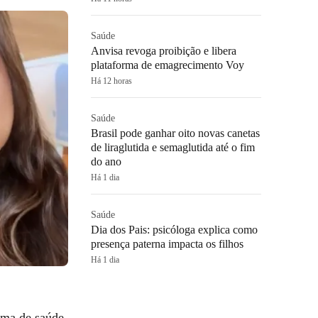
Saúde
Anvisa revoga proibição e libera
plataforma de emagrecimento Voy
Há 12 horas
Saúde
Brasil pode ganhar oito novas canetas
de liraglutida e semaglutida até o fim
do ano
Há 1 dia
Saúde
Dia dos Pais: psicóloga explica como
presença paterna impacta os filhos
Há 1 dia
ema de saúde