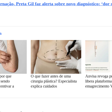
rnação, Preta Gil faz alerta sobre novo diagnóstico: ‘dor 
m
por que
O que fazer antes de uma
Anvisa revoga pr
 sendo
cirurgia plástica? Especialista
libera plataforma
centivar a
explica cuidados
emagrecimento 