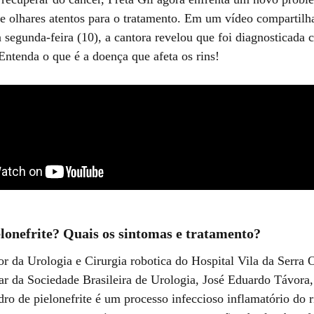
de olhares atentos para o tratamento. Em um vídeo compartilh
a segunda-feira (10), a cantora revelou que foi diagnosticada
 Entenda o que é a doença que afeta os rins!
elonefrite? Quais os sintomas e tratamento?
r da Urologia e Cirurgia robotica do Hospital Vila da Serra 
ar da Sociedade Brasileira de Urologia, José Eduardo Távora,
dro de pielonefrite é um processo infeccioso inflamatório do 