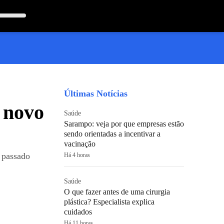
Últimas Notícias
o novo
Saúde
Sarampo: veja por que empresas estão
sendo orientadas a incentivar a
vacinação
r passado
Há 4 horas
Saúde
O que fazer antes de uma cirurgia
plástica? Especialista explica
cuidados
Há 11 horas