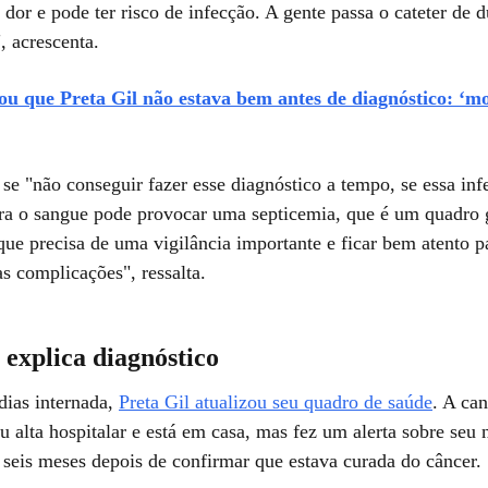
dor e pode ter risco de infecção. A gente passa o cateter de d
, acrescenta.
ou que Preta Gil não estava bem antes de diagnóstico: ‘m
se "não conseguir fazer esse diagnóstico a tempo, se essa inf
ra o sangue pode provocar uma septicemia, que é um quadro 
ue precisa de uma vigilância importante e ficar bem atento p
as complicações", ressalta.
 explica diagnóstico
dias internada,
Preta Gil atualizou seu quadro de saúde
. A ca
u alta hospitalar e está em casa, mas fez um alerta sobre seu
 seis meses depois de confirmar que estava curada do câncer.