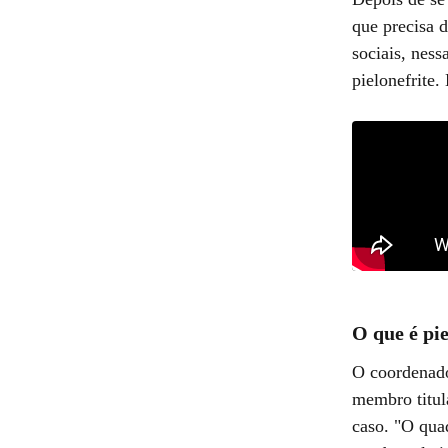
que precisa 
sociais, ness
pielonefrite.
O que é pi
O coordenado
membro titul
caso. "O qua