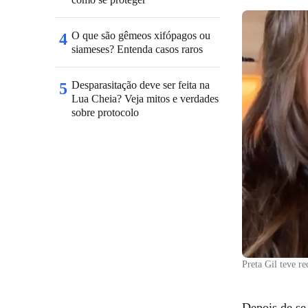
O que são gêmeos xifópagos ou
4
siameses? Entenda casos raros
Desparasitação deve ser feita na
5
Lua Cheia? Veja mitos e verdades
sobre protocolo
Preta Gil teve r
Depois de se