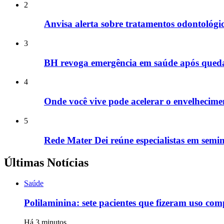
2
Anvisa alerta sobre tratamentos odontológic
3
BH revoga emergência em saúde após queda 
4
Onde você vive pode acelerar o envelhecime
5
Rede Mater Dei reúne especialistas em semi
Últimas Notícias
Saúde
Polilaminina: sete pacientes que fizeram uso co
Há 3 minutos