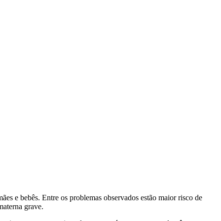
mães e bebês. Entre os problemas observados estão maior risco de
materna grave.