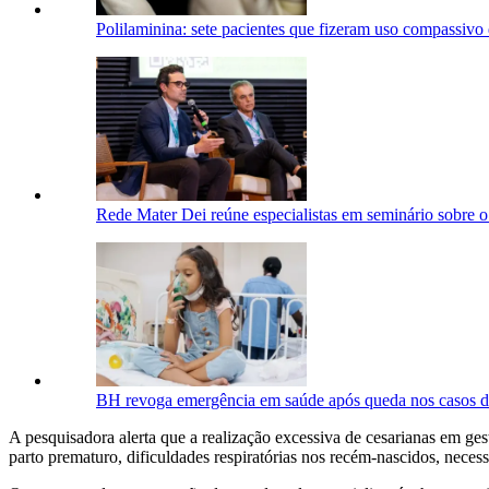
Polilaminina: sete pacientes que fizeram uso compassivo
Rede Mater Dei reúne especialistas em seminário sobre o
BH revoga emergência em saúde após queda nos casos de
A pesquisadora alerta que a realização excessiva de cesarianas em ge
parto prematuro, dificuldades respiratórias nos recém-nascidos, nece