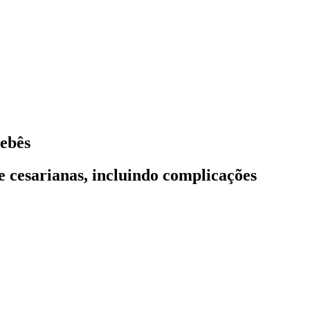
bebês
de cesarianas, incluindo complicações