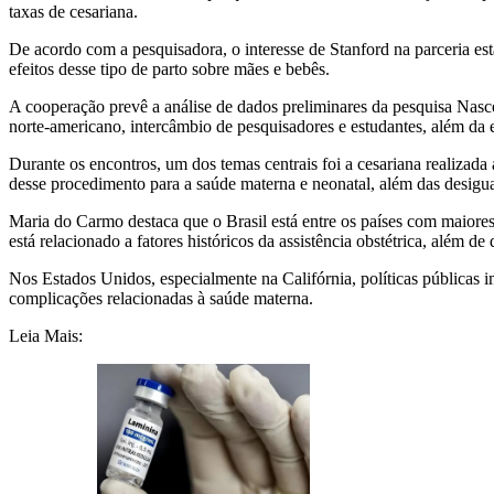
taxas de cesariana.
De acordo com a pesquisadora, o interesse de Stanford na parceria est
efeitos desse tipo de parto sobre mães e bebês.
A cooperação prevê a análise de dados preliminares da pesquisa Nasce
norte-americano, intercâmbio de pesquisadores e estudantes, além da 
Durante os encontros, um dos temas centrais foi a cesariana realizada
desse procedimento para a saúde materna e neonatal, além das desiguald
Maria do Carmo destaca que o Brasil está entre os países com maiores
está relacionado a fatores históricos da assistência obstétrica, além d
Nos Estados Unidos, especialmente na Califórnia, políticas públicas 
complicações relacionadas à saúde materna.
Leia Mais: