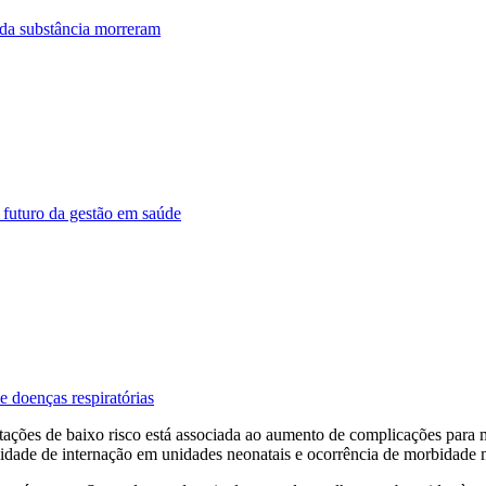
 da substância morreram
 futuro da gestão em saúde
 doenças respiratórias
stações de baixo risco está associada ao aumento de complicações para 
ssidade de internação em unidades neonatais e ocorrência de morbidade 