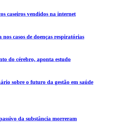
os caseiros vendidos na internet
nos casos de doenças respiratórias
nto do cérebro, aponta estudo
nário sobre o futuro da gestão em saúde
mpassivo da substância morreram