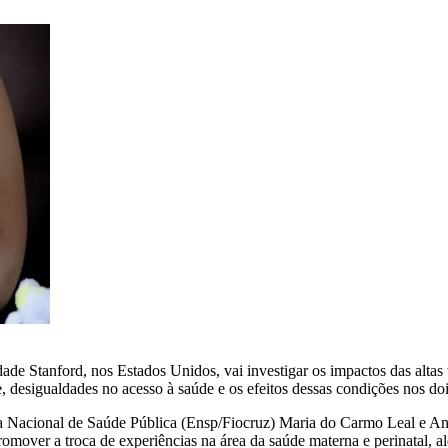
e Stanford, nos Estados Unidos, vai investigar os impactos das altas 
 desigualdades no acesso à saúde e os efeitos dessas condições nos doi
la Nacional de Saúde Pública (Ensp/Fiocruz) Maria do Carmo Leal e Ana
omover a troca de experiências na área da saúde materna e perinatal, a