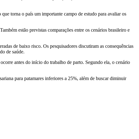
 o que torna o país um importante campo de estudo para avaliar os
Também estão previstas comparações entre os cenários brasileiro e
deradas de baixo risco. Os pesquisadores discutiram as consequências
ado de saúde.
corre antes do início do trabalho de parto. Segundo ela, o cenário
sariana para patamares inferiores a 25%, além de buscar diminuir