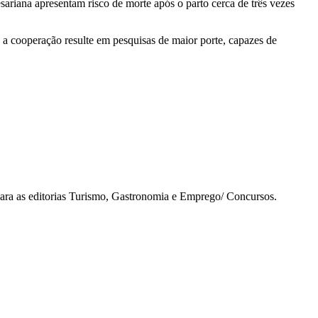
ariana apresentam risco de morte após o parto cerca de três vezes
e a cooperação resulte em pesquisas de maior porte, capazes de
para as editorias Turismo, Gastronomia e Emprego/ Concursos.