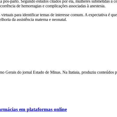
a pós-parto. Segundo estudos citados por ela, mulheres submetidas à ces
corrência de hemorragias e complicações associadas à anestesia.
 virtuais para identificar temas de interesse comum. A expectativa é qu
elhoria da assistência materna e neonatal.
o Gerais do jornal Estado de Minas. Na Itatiaia, produziu conteúdos 
armácias em plataformas online