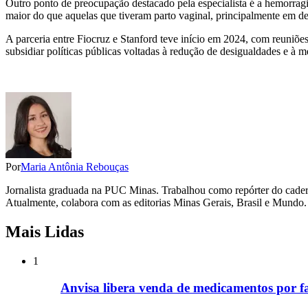
Outro ponto de preocupação destacado pela especialista é a hemorragi
maior do que aquelas que tiveram parto vaginal, principalmente em de
A parceria entre Fiocruz e Stanford teve início em 2024, com reuniões
subsidiar políticas públicas voltadas à redução de desigualdades e à m
Por
Maria Antônia Rebouças
Jornalista graduada na PUC Minas. Trabalhou como repórter do cadern
Atualmente, colabora com as editorias Minas Gerais, Brasil e Mundo.
Mais Lidas
1
Anvisa libera venda de medicamentos por f