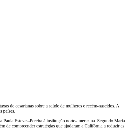
taxas de cesarianas sobre a saúde de mulheres e recém-nascidos. A
s países.
 Paula Esteves-Pereira à instituição norte-americana. Segundo Maria
lém de compreender estratégias que ajudaram a Califórnia a reduzir as