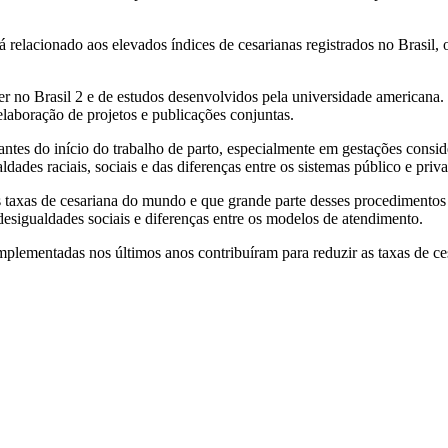
á relacionado aos elevados índices de cesarianas registrados no Brasil,
r no Brasil 2 e de estudos desenvolvidos pela universidade americana. 
elaboração de projetos e publicações conjuntas.
 antes do início do trabalho de parto, especialmente em gestações consi
ades raciais, sociais e das diferenças entre os sistemas público e priv
 taxas de cesariana do mundo e que grande parte desses procedimentos o
e desigualdades sociais e diferenças entre os modelos de atendimento.
implementadas nos últimos anos contribuíram para reduzir as taxas de ce