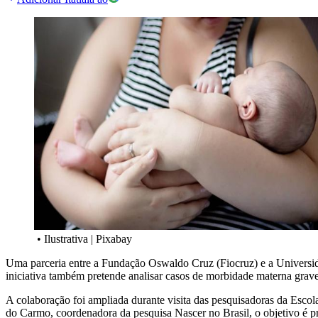
•
Ilustrativa | Pixabay
Uma parceria entre a Fundação Oswaldo Cruz (Fiocruz) e a Universidad
iniciativa também pretende analisar casos de morbidade materna grave,
A colaboração foi ampliada durante visita das pesquisadoras da Esco
do Carmo, coordenadora da pesquisa Nascer no Brasil, o objetivo é pr