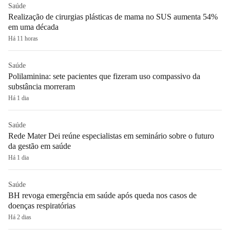
Saúde
Realização de cirurgias plásticas de mama no SUS aumenta 54%
em uma década
Há 11 horas
Saúde
Polilaminina: sete pacientes que fizeram uso compassivo da
substância morreram
Há 1 dia
Saúde
Rede Mater Dei reúne especialistas em seminário sobre o futuro
da gestão em saúde
Há 1 dia
Saúde
BH revoga emergência em saúde após queda nos casos de
doenças respiratórias
Há 2 dias