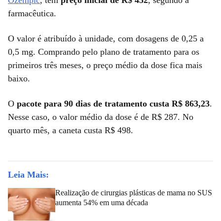
Ozempic
, tem
preço inicial de R$ 452
, segundo a
farmacêutica.
O valor é atribuído à unidade, com dosagens de 0,25 a
0,5 mg. Comprando pelo plano de tratamento para os
primeiros três meses, o preço médio da dose fica mais
baixo.
O
pacote para 90 dias de tratamento custa R$ 863,23
.
Nesse caso, o valor médio da dose é de R$ 287. No
quarto mês, a caneta custa R$ 498.
Leia Mais:
Realização de cirurgias plásticas de mama no SUS
aumenta 54% em uma década