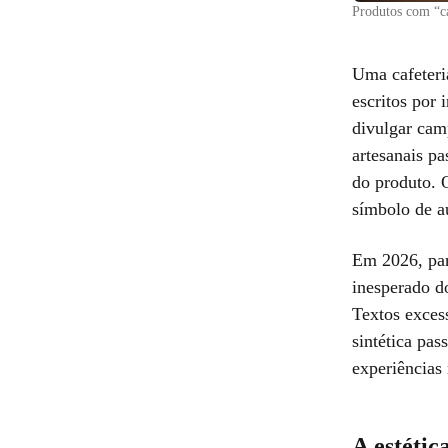
Produtos com “c
Uma cafeteri
escritos por
divulgar cam
artesanais p
do produto. 
símbolo de a
Em 2026, par
inesperado d
Textos exces
sintética pa
experiências
A estétic