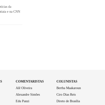
tícias da
tatiaia e na CNN
AS
COMENTARISTAS
COLUNISTAS
Alê Oliveira
Bertha Maakaroun
Alexandre Simões
Ciro Dias Reis
Edu Panzi
Direto de Brasília