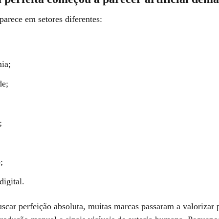
arece em setores diferentes:
ia;
de;
;
;
igital.
scar perfeição absoluta, muitas marcas passaram a valorizar 