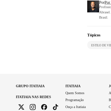
Por
Por
Profissi
Abrasel.
Brasil.
Tópicos
ESTILO DE V
GRUPO ITATIAIA
ITATIAIA
Quem Somos
A
ITATIAIA NAS REDES
Programação
B
Ouça a Itatiaia
C