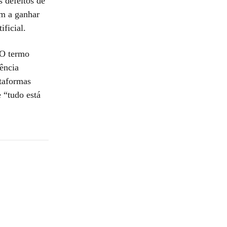
 defeitos de
am a ganhar
ficial.
 O termo
ência
ataformas
 “tudo está