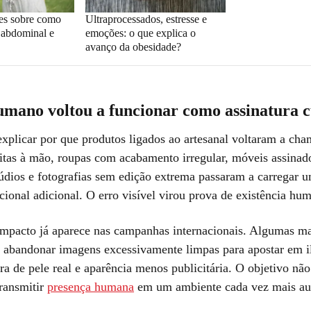
es sobre como
Ultraprocessados, estresse e
 abdominal e
emoções: o que explica o
avanço da obesidade?
umano voltou a funcionar como assinatura c
explicar por que produtos ligados ao artesanal voltaram a cha
itas à mão, roupas com acabamento irregular, móveis assinad
údios e fotografias sem edição extrema passaram a carregar 
ional adicional. O erro visível virou prova de existência hu
mpacto já aparece nas campanhas internacionais. Algumas m
abandonar imagens excessivamente limpas para apostar em 
ura de pele real e aparência menos publicitária. O objetivo não
transmitir
presença humana
em um ambiente cada vez mais au