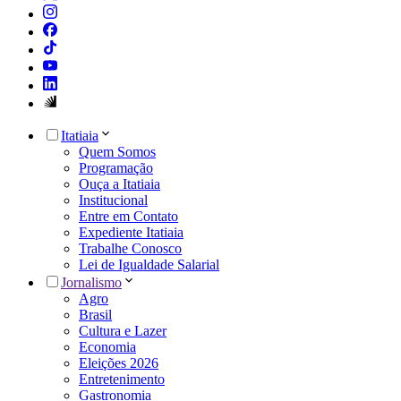
Itatiaia
Quem Somos
Programação
Ouça a Itatiaia
Institucional
Entre em Contato
Expediente Itatiaia
Trabalhe Conosco
Lei de Igualdade Salarial
Jornalismo
Agro
Brasil
Cultura e Lazer
Economia
Eleições 2026
Entretenimento
Gastronomia