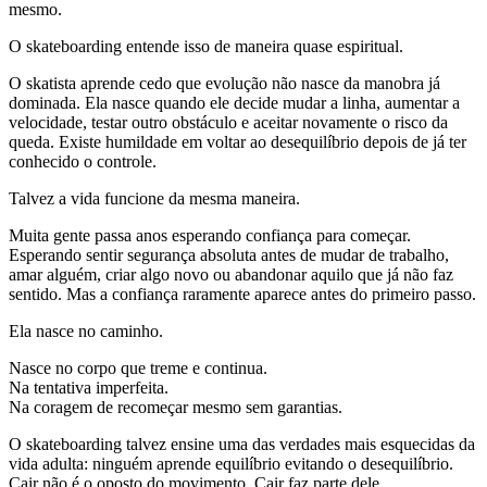
mesmo.
O skateboarding entende isso de maneira quase espiritual.
O skatista aprende cedo que evolução não nasce da manobra já
dominada. Ela nasce quando ele decide mudar a linha, aumentar a
velocidade, testar outro obstáculo e aceitar novamente o risco da
queda. Existe humildade em voltar ao desequilíbrio depois de já ter
conhecido o controle.
Talvez a vida funcione da mesma maneira.
Muita gente passa anos esperando confiança para começar.
Esperando sentir segurança absoluta antes de mudar de trabalho,
amar alguém, criar algo novo ou abandonar aquilo que já não faz
sentido. Mas a confiança raramente aparece antes do primeiro passo.
Ela nasce no caminho.
Nasce no corpo que treme e continua.
Na tentativa imperfeita.
Na coragem de recomeçar mesmo sem garantias.
O skateboarding talvez ensine uma das verdades mais esquecidas da
vida adulta: ninguém aprende equilíbrio evitando o desequilíbrio.
Cair não é o oposto do movimento. Cair faz parte dele.