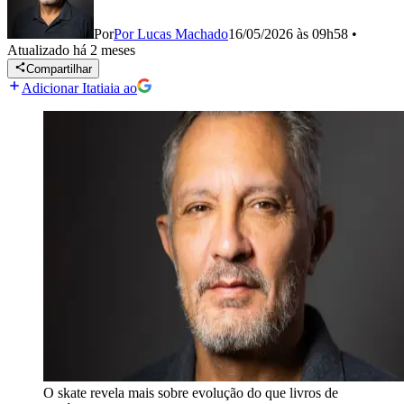
Por
Por Lucas Machado
16/05/2026 às 09h58
•
Atualizado
há 2 meses
Compartilhar
Adicionar Itatiaia ao
O skate revela mais sobre evolução do que livros de