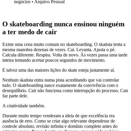
negócios
•
Arquivo Pessoal
O skateboarding nunca ensinou ninguém
a ter medo de cair
Existe uma cena muito comum no skateboarding. O skatista tenta a
mesma manobra dezenas de vezes. Cai. Levanta. Ajusta o pé.
Calcula diferente. Respira. Volta de novo. Às vezes passa uma tarde
inteira tentando acertar poucos segundos de movimento.
E talvez uma das maiores lições do skate esteja justamente aí.
Nenhum skatista entra numa pista acreditando que vai controlar
tudo. O skateboarding nasce exatamente da convivência com o
desequilíbrio. Cair não funciona como interrupção do processo. Cair
faz parte dele.
A criatividade também.
Durante muito tempo venderam a ideia de que excelência era
ausência de erro. Como se criar algo relevante dependesse de
controle absoluto, revisão infinita e domínio completo antes do