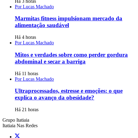
Há 3 horas
Por Lucas Machado
Marmitas fitness impulsionam mercado da
alimentação saudável
Há 4 horas
Por Lucas Machado
Mitos e verdades sobre como perder gordura
abdominal e secar a barriga
Há 11 horas
Por Lucas Machado
Ultraprocessados, estresse e emoções: o que
explica o avanço da obesidade?
Há 21 horas
Grupo Itatiaia
Itatiaia Nas Redes