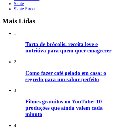
Skate
Skate Street
Mais Lidas
1
Torta de brócolis: receita leve e
nutritiva para quem quer emagrecer
2
Como fazer café gelado em casa: o
segredo para um sabor perfeito
3
Filmes gratuitos no YouTube: 10
produções que ainda valem cada
minuto
4