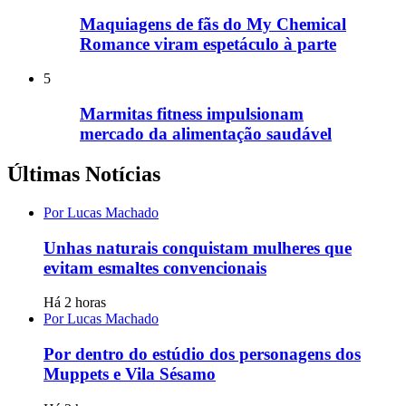
Maquiagens de fãs do My Chemical
Romance viram espetáculo à parte
5
Marmitas fitness impulsionam
mercado da alimentação saudável
Últimas Notícias
Por Lucas Machado
Unhas naturais conquistam mulheres que
evitam esmaltes convencionais
Há 2 horas
Por Lucas Machado
Por dentro do estúdio dos personagens dos
Muppets e Vila Sésamo