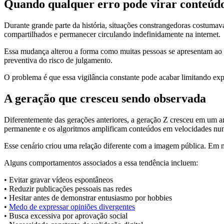
Quando qualquer erro pode virar conteúd
Durante grande parte da história, situações constrangedoras costum
compartilhados e permanecer circulando indefinidamente na internet.
Essa mudança alterou a forma como muitas pessoas se apresentam ao 
preventiva do risco de julgamento.
O problema é que essa vigilância constante pode acabar limitando expe
A geração que cresceu sendo observada
Diferentemente das gerações anteriores, a geração Z cresceu em um a
permanente e os algoritmos amplificam conteúdos em velocidades nun
Esse cenário criou uma relação diferente com a imagem pública. Em m
Alguns comportamentos associados a essa tendência incluem:
• Evitar gravar vídeos espontâneos
• Reduzir publicações pessoais nas redes
• Hesitar antes de demonstrar entusiasmo por hobbies
•
Medo de expressar opiniões divergentes
• Busca excessiva por aprovação social