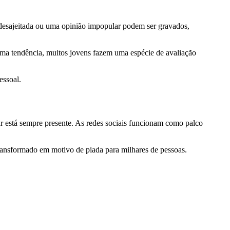
 desajeitada ou uma opinião impopular podem ser gravados,
uma tendência, muitos jovens fazem uma espécie de avaliação
essoal.
r está sempre presente. As redes sociais funcionam como palco
ransformado em motivo de piada para milhares de pessoas.