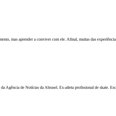
imento, mas aprender a conviver com ele. Afinal, muitas das experiên
 Agência de Notícias da Abrasel. Ex-atleta profissional de skate. Escre