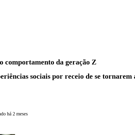
 o comportamento da geração Z
eriências sociais por receio de se tornarem a
zado
há 2 meses