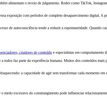
mbém alimentam o receio de julgamento. Redes como TikTok, Instagram
tensa exposição com períodos de completo desaparecimento digital. A pr
sso de autoconsciência tende a reduzir a espontaneidade. Quando cada 
luenciadores, criadores de conteúdo
e especialistas em comportamento t
ar a todos faz parte da experiência humana. Muitos dos conteúdos mais
enfraquecendo: a capacidade de agir sem transformar cada momento em 
ue o medo excessivo do constrangimento pode influenciar relacionamento