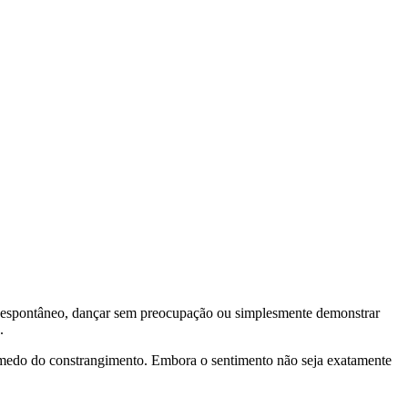
o espontâneo, dançar sem preocupação ou simplesmente demonstrar
.
o medo do constrangimento. Embora o sentimento não seja exatamente