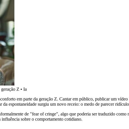
 geração Z
•
Ia
conforto em parte da geração Z. Cantar em público, publicar um víde
ar da espontaneidade surgiu um novo receio: o medo de parecer ridículo
nformalmente de "fear of cringe", algo que poderia ser traduzido com
a influência sobre o comportamento cotidiano.