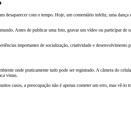
o
avam desaparecer com o tempo. Hoje, um comentário infeliz, uma dança
mundo. Antes de publicar uma foto, gravar um vídeo ou participar de 
riências importantes de socialização, criatividade e desenvolvimento p
mbiente onde praticamente tudo pode ser registrado. A câmera do celula
ca vistas.
uitos casos, a preocupação não é apenas cometer um erro, mas vê-lo t