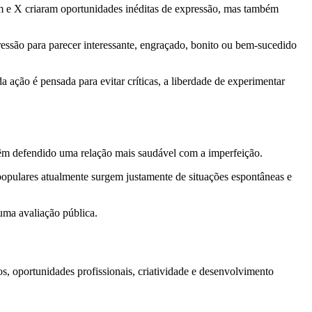
 e X criaram oportunidades inéditas de expressão, mas também
essão para parecer interessante, engraçado, bonito ou bem-sucedido
ação é pensada para evitar críticas, a liberdade de experimentar
êm defendido uma relação mais saudável com a imperfeição.
 populares atualmente surgem justamente de situações espontâneas e
uma avaliação pública.
s, oportunidades profissionais, criatividade e desenvolvimento