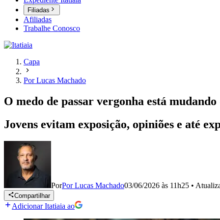
Filiadas
Afiliadas
Trabalhe Conosco
Capa
Por Lucas Machado
O medo de passar vergonha está mudando
Jovens evitam exposição, opiniões e até exp
Por
Por Lucas Machado
03/06/2026 às 11h25
•
Atuali
Compartilhar
Adicionar Itatiaia ao