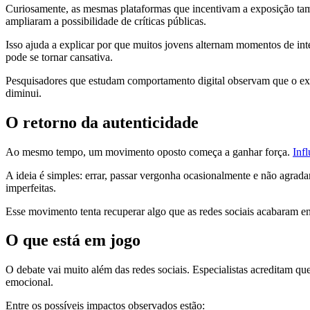
Curiosamente, as mesmas plataformas que incentivam a exposição ta
ampliaram a possibilidade de críticas públicas.
Isso ajuda a explicar por que muitos jovens alternam momentos de in
pode se tornar cansativa.
Pesquisadores que estudam comportamento digital observam que o exce
diminui.
O retorno da autenticidade
Ao mesmo tempo, um movimento oposto começa a ganhar força.
Inf
A ideia é simples: errar, passar vergonha ocasionalmente e não agrad
imperfeitas.
Esse movimento tenta recuperar algo que as redes sociais acabaram 
O que está em jogo
O debate vai muito além das redes sociais. Especialistas acreditam q
emocional.
Entre os possíveis impactos observados estão: