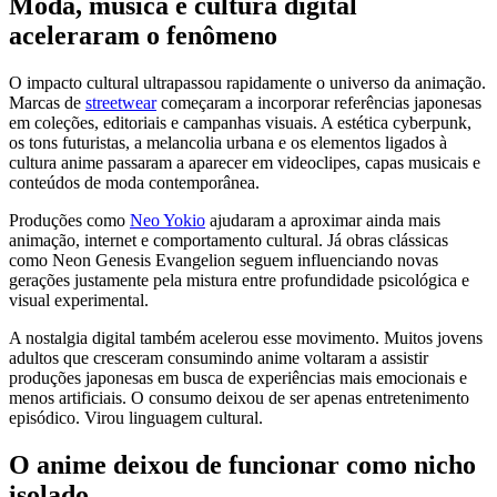
Moda, música e cultura digital
aceleraram o fenômeno
O impacto cultural ultrapassou rapidamente o universo da animação.
Marcas de
streetwear
começaram a incorporar referências japonesas
em coleções, editoriais e campanhas visuais. A estética cyberpunk,
os tons futuristas, a melancolia urbana e os elementos ligados à
cultura anime passaram a aparecer em videoclipes, capas musicais e
conteúdos de moda contemporânea.
Produções como
Neo Yokio
ajudaram a aproximar ainda mais
animação, internet e comportamento cultural. Já obras clássicas
como
Neon Genesis Evangelion
seguem influenciando novas
gerações justamente pela mistura entre profundidade psicológica e
visual experimental.
A nostalgia digital também acelerou esse movimento. Muitos jovens
adultos que cresceram consumindo anime voltaram a assistir
produções japonesas em busca de experiências mais emocionais e
menos artificiais. O consumo deixou de ser apenas entretenimento
episódico. Virou linguagem cultural.
O anime deixou de funcionar como nicho
isolado