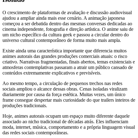
O crescimento de plataformas de avaliação e discussão audiovisual
ajudou a ampliar ainda mais esse cenário. A animação japonesa
começou a ser debatida dentro das mesmas conversas dedicadas ao
cinema independente, fotografia e direção artística. O anime saiu de
um nicho específico da cultura geek e passou a circular dentro do
universo cultural contemporâneo de forma muito mais ampla.
Existe ainda uma característica importante que diferencia muitos
animes autorais das grandes produções comerciais atuais: o risco
criativo. Narrativas fragmentadas, finais abertos, temas existenciais e
atmosferas contemplativas passaram a atrair um público cansado de
conteúdos extremamente explicativos e previsíveis.
Ao mesmo tempo, a circulação de pequenos trechos nas redes
sociais ampliou o alcance dessas obras. Cenas isoladas viralizam
diariamente por causa da força estética. Muitas vezes, um único
frame consegue despertar mais curiosidade do que trailers inteiros de
produções tradicionais.
Hoje, animes autorais ocupam um espaço muito diferente daquele
associado ao nicho tradicional de décadas atrás. Eles influenciam
moda, internet, música, comportamento e a própria linguagem visual
das redes sociais contemporâneas.