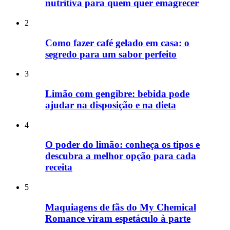
nutritiva para quem quer emagrecer
2
Como fazer café gelado em casa: o
segredo para um sabor perfeito
3
Limão com gengibre: bebida pode
ajudar na disposição e na dieta
4
O poder do limão: conheça os tipos e
descubra a melhor opção para cada
receita
5
Maquiagens de fãs do My Chemical
Romance viram espetáculo à parte