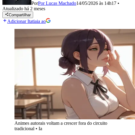
Por
Por Lucas Machado
14/05/2026 às 14h17
•
Atualizado
há 2 meses
Compartilhar
Adicionar Itatiaia ao
Animes autorais voltam a crescer fora do circuito
tradicional
•
Ia