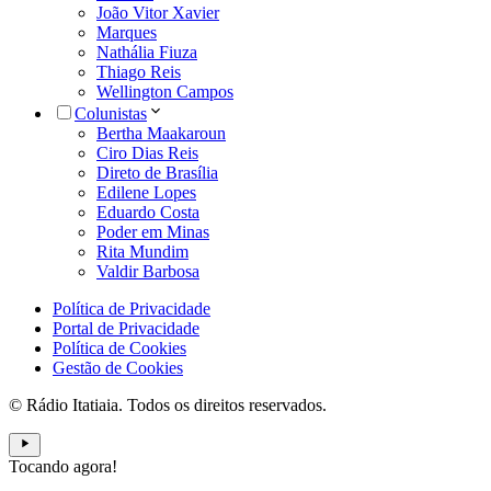
João Vitor Xavier
Marques
Nathália Fiuza
Thiago Reis
Wellington Campos
Colunistas
Bertha Maakaroun
Ciro Dias Reis
Direto de Brasília
Edilene Lopes
Eduardo Costa
Poder em Minas
Rita Mundim
Valdir Barbosa
Política de Privacidade
Portal de Privacidade
Política de Cookies
Gestão de Cookies
© Rádio Itatiaia. Todos os direitos reservados.
Tocando agora!