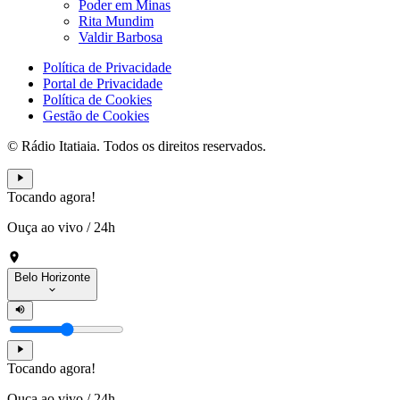
Poder em Minas
Rita Mundim
Valdir Barbosa
Política de Privacidade
Portal de Privacidade
Política de Cookies
Gestão de Cookies
© Rádio Itatiaia. Todos os direitos reservados.
Tocando agora!
Ouça ao vivo
/
24h
Belo Horizonte
Tocando agora!
Ouça ao vivo
/
24h