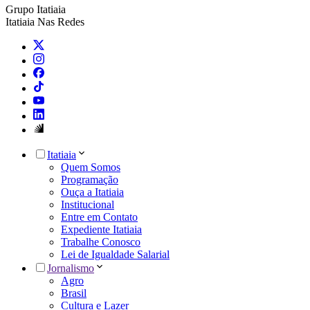
Grupo Itatiaia
Itatiaia Nas Redes
Itatiaia
Quem Somos
Programação
Ouça a Itatiaia
Institucional
Entre em Contato
Expediente Itatiaia
Trabalhe Conosco
Lei de Igualdade Salarial
Jornalismo
Agro
Brasil
Cultura e Lazer