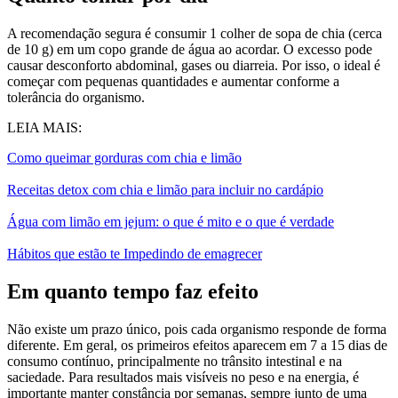
A recomendação segura é consumir 1 colher de sopa de chia (cerca
de 10 g) em um copo grande de água ao acordar. O excesso pode
causar desconforto abdominal, gases ou diarreia. Por isso, o ideal é
começar com pequenas quantidades e aumentar conforme a
tolerância do organismo.
LEIA MAIS:
Como queimar gorduras com chia e limão
Receitas detox com chia e limão para incluir no cardápio
Água com limão em jejum: o que é mito e o que é verdade
Hábitos que estão te Impedindo de emagrecer
Em quanto tempo faz efeito
Não existe um prazo único, pois cada organismo responde de forma
diferente. Em geral, os primeiros efeitos aparecem em 7 a 15 dias de
consumo contínuo, principalmente no trânsito intestinal e na
saciedade. Para resultados mais visíveis no peso e na energia, é
importante manter constância por semanas, sempre junto de uma