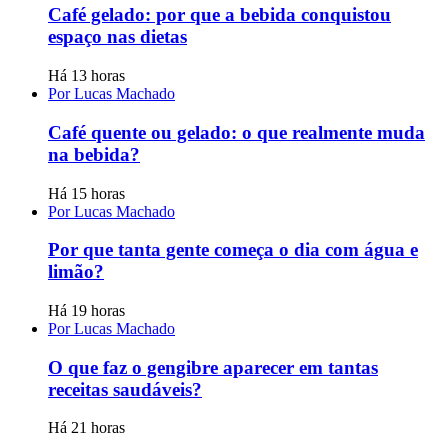
Café gelado: por que a bebida conquistou
espaço nas dietas
Há 13 horas
Por Lucas Machado
Café quente ou gelado: o que realmente muda
na bebida?
Há 15 horas
Por Lucas Machado
Por que tanta gente começa o dia com água e
limão?
Há 19 horas
Por Lucas Machado
O que faz o gengibre aparecer em tantas
receitas saudáveis?
Há 21 horas