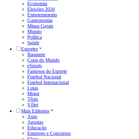
Economia
Eleições 2026
Entretenimento
Gastronomia
Minas Gerais
Mundo
Política
Saúde
Esportes
Basquete
Copa do Mundo
eSports
Famosos do Esporte
Futebol Nacional
Futebol Internacional
Lutas
Motor
Tênis
Vôlei
Mais Editorias
Auto
Apostas
Educação
Emprego e Concursos
Eloos