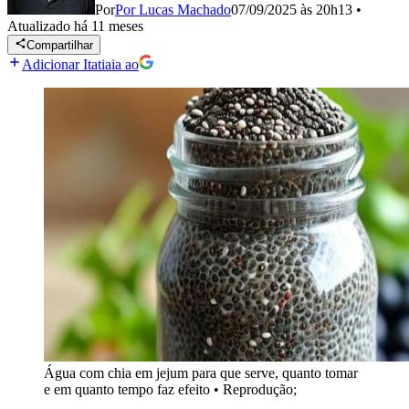
Por
Por Lucas Machado
07/09/2025 às 20h13
•
Atualizado
há 11 meses
Compartilhar
Adicionar Itatiaia ao
Água com chia em jejum para que serve, quanto tomar
e em quanto tempo faz efeito
•
Reprodução;