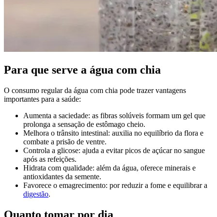
Para que serve a água com chia
O consumo regular da água com chia pode trazer vantagens
importantes para a saúde:
Aumenta a saciedade: as fibras solúveis formam um gel que
prolonga a sensação de estômago cheio.
Melhora o trânsito intestinal: auxilia no equilíbrio da flora e
combate a prisão de ventre.
Controla a glicose: ajuda a evitar picos de açúcar no sangue
após as refeições.
Hidrata com qualidade: além da água, oferece minerais e
antioxidantes da semente.
Favorece o emagrecimento: por reduzir a fome e equilibrar a
digestão
.
Quanto tomar por dia