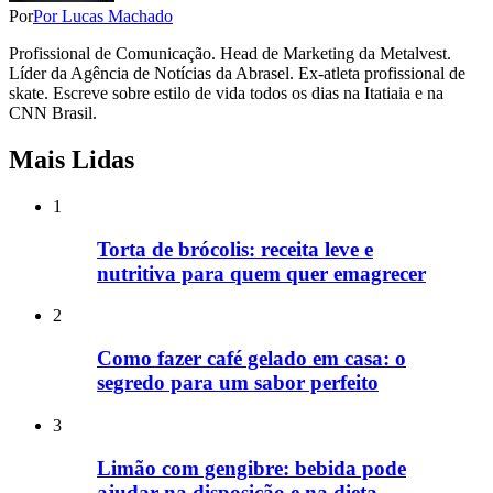
Por
Por Lucas Machado
Profissional de Comunicação. Head de Marketing da Metalvest.
Líder da Agência de Notícias da Abrasel. Ex-atleta profissional de
skate. Escreve sobre estilo de vida todos os dias na Itatiaia e na
CNN Brasil.
Mais Lidas
1
Torta de brócolis: receita leve e
nutritiva para quem quer emagrecer
2
Como fazer café gelado em casa: o
segredo para um sabor perfeito
3
Limão com gengibre: bebida pode
ajudar na disposição e na dieta