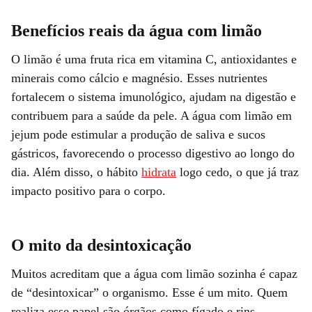
Benefícios reais da água com limão
O limão é uma fruta rica em vitamina C, antioxidantes e
minerais como cálcio e magnésio. Esses nutrientes
fortalecem o sistema imunológico, ajudam na digestão e
contribuem para a saúde da pele. A água com limão em
jejum pode estimular a produção de saliva e sucos
gástricos, favorecendo o processo digestivo ao longo do
dia. Além disso, o hábito
hidrata
logo cedo, o que já traz
impacto positivo para o corpo.
O mito da desintoxicação
Muitos acreditam que a água com limão sozinha é capaz
de “desintoxicar” o organismo. Esse é um mito. Quem
realiza esse papel são órgãos como fígado e rins,