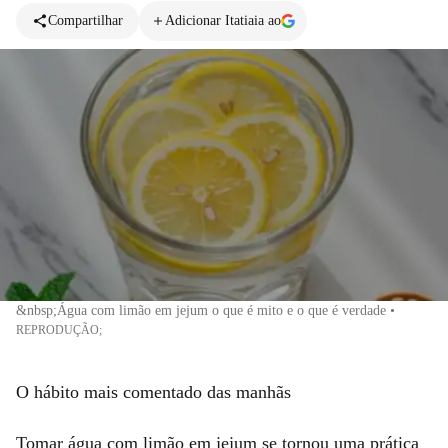
Compartilhar
Adicionar Itatiaia ao
&nbsp;Água com limão em jejum o que é mito e o que é verdade
•
REPRODUÇÃO;
O hábito mais comentado das manhãs
Tomar água com limão em jejum se tornou uma prática