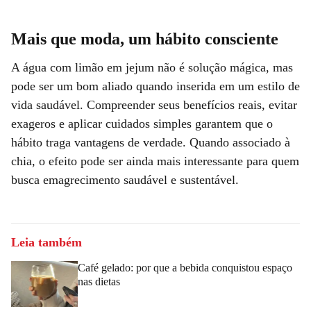
Mais que moda, um hábito consciente
A água com limão em jejum não é solução mágica, mas
pode ser um bom aliado quando inserida em um estilo de
vida saudável. Compreender seus benefícios reais, evitar
exageros e aplicar cuidados simples garantem que o
hábito traga vantagens de verdade. Quando associado à
chia, o efeito pode ser ainda mais interessante para quem
busca emagrecimento saudável e sustentável.
Leia também
Café gelado: por que a bebida conquistou espaço
nas dietas