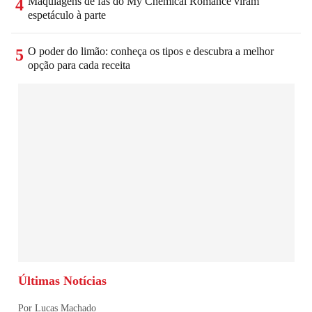
Maquiagens de fãs do My Chemical Romance viram
4
espetáculo à parte
O poder do limão: conheça os tipos e descubra a melhor
5
opção para cada receita
Últimas Notícias
Por Lucas Machado