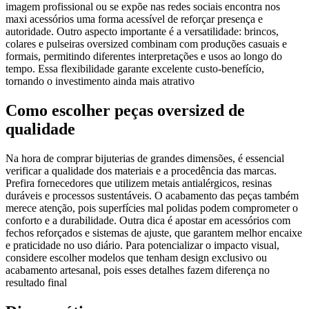
imagem profissional ou se expõe nas redes sociais encontra nos
maxi acessórios uma forma acessível de reforçar presença e
autoridade. Outro aspecto importante é a versatilidade: brincos,
colares e pulseiras oversized combinam com produções casuais e
formais, permitindo diferentes interpretações e usos ao longo do
tempo. Essa flexibilidade garante excelente custo-benefício,
tornando o investimento ainda mais atrativo
Como escolher peças oversized de
qualidade
Na hora de comprar bijuterias de grandes dimensões, é essencial
verificar a qualidade dos materiais e a procedência das marcas.
Prefira fornecedores que utilizem metais antialérgicos, resinas
duráveis e processos sustentáveis. O acabamento das peças também
merece atenção, pois superfícies mal polidas podem comprometer o
conforto e a durabilidade. Outra dica é apostar em acessórios com
fechos reforçados e sistemas de ajuste, que garantem melhor encaixe
e praticidade no uso diário. Para potencializar o impacto visual,
considere escolher modelos que tenham design exclusivo ou
acabamento artesanal, pois esses detalhes fazem diferença no
resultado final