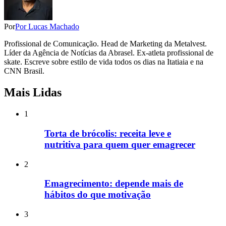
Por
Por Lucas Machado
Profissional de Comunicação. Head de Marketing da Metalvest.
Líder da Agência de Notícias da Abrasel. Ex-atleta profissional de
skate. Escreve sobre estilo de vida todos os dias na Itatiaia e na
CNN Brasil.
Mais Lidas
1
Torta de brócolis: receita leve e
nutritiva para quem quer emagrecer
2
Emagrecimento: depende mais de
hábitos do que motivação
3