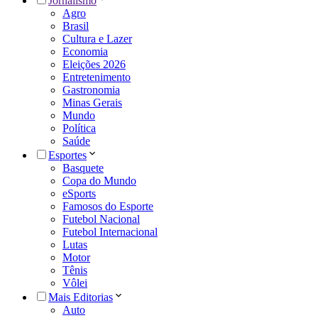
Jornalismo
Agro
Brasil
Cultura e Lazer
Economia
Eleições 2026
Entretenimento
Gastronomia
Minas Gerais
Mundo
Política
Saúde
Esportes
Basquete
Copa do Mundo
eSports
Famosos do Esporte
Futebol Nacional
Futebol Internacional
Lutas
Motor
Tênis
Vôlei
Mais Editorias
Auto