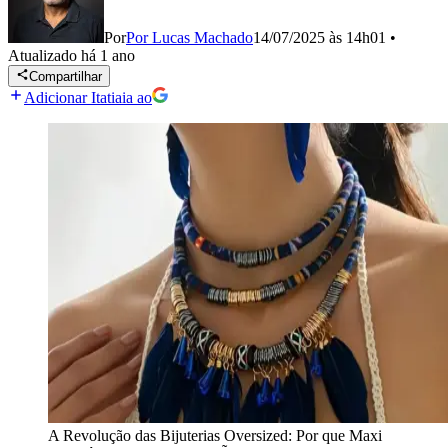
Por
Por Lucas Machado
14/07/2025 às 14h01
•
Atualizado
há 1 ano
Compartilhar
Adicionar Itatiaia ao
A Revolução das Bijuterias Oversized: Por que Maxi