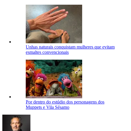
Unhas naturais conquistam mulheres que evitam
esmaltes convencionais
Por dentro do estúdio dos personagens dos
Muppets e Vila Sésamo