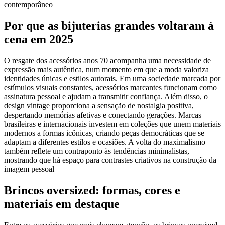
contemporâneo
Por que as bijuterias grandes voltaram à
cena em 2025
O resgate dos acessórios anos 70 acompanha uma necessidade de
expressão mais autêntica, num momento em que a moda valoriza
identidades únicas e estilos autorais. Em uma sociedade marcada por
estímulos visuais constantes, acessórios marcantes funcionam como
assinatura pessoal e ajudam a transmitir confiança. Além disso, o
design vintage proporciona a sensação de nostalgia positiva,
despertando memórias afetivas e conectando gerações. Marcas
brasileiras e internacionais investem em coleções que unem materiais
modernos a formas icônicas, criando peças democráticas que se
adaptam a diferentes estilos e ocasiões. A volta do maximalismo
também reflete um contraponto às tendências minimalistas,
mostrando que há espaço para contrastes criativos na construção da
imagem pessoal
Brincos oversized: formas, cores e
materiais em destaque