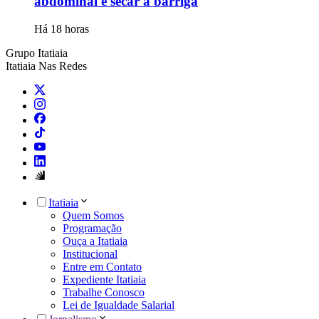
abdominal e secar a barriga
Há 18 horas
Grupo Itatiaia
Itatiaia Nas Redes
Itatiaia
Quem Somos
Programação
Ouça a Itatiaia
Institucional
Entre em Contato
Expediente Itatiaia
Trabalhe Conosco
Lei de Igualdade Salarial