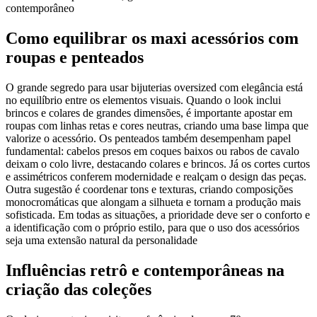
contemporâneo
Como equilibrar os maxi acessórios com
roupas e penteados
O grande segredo para usar bijuterias oversized com elegância está
no equilíbrio entre os elementos visuais. Quando o look inclui
brincos e colares de grandes dimensões, é importante apostar em
roupas com linhas retas e cores neutras, criando uma base limpa que
valorize o acessório. Os penteados também desempenham papel
fundamental: cabelos presos em coques baixos ou rabos de cavalo
deixam o colo livre, destacando colares e brincos. Já os cortes curtos
e assimétricos conferem modernidade e realçam o design das peças.
Outra sugestão é coordenar tons e texturas, criando composições
monocromáticas que alongam a silhueta e tornam a produção mais
sofisticada. Em todas as situações, a prioridade deve ser o conforto e
a identificação com o próprio estilo, para que o uso dos acessórios
seja uma extensão natural da personalidade
Influências retrô e contemporâneas na
criação das coleções