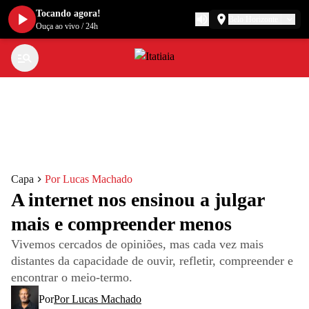
Tocando agora!
Belo Horizonte
Ouça ao vivo
/
24h
Capa
Por Lucas Machado
A internet nos ensinou a julgar
mais e compreender menos
Vivemos cercados de opiniões, mas cada vez mais
distantes da capacidade de ouvir, refletir, compreender e
encontrar o meio-termo.
Por
Por Lucas Machado