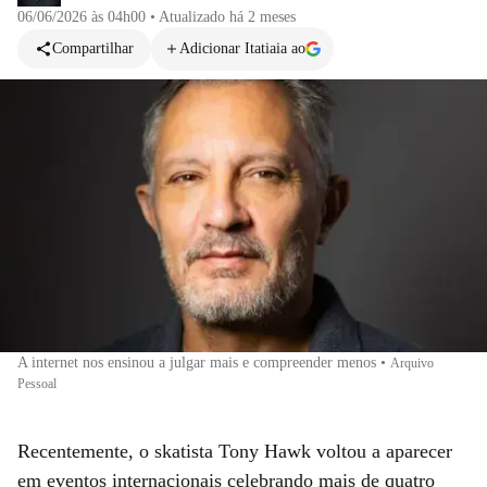
06/06/2026 às 04h00
•
Atualizado
há 2 meses
Compartilhar
Adicionar Itatiaia ao
A internet nos ensinou a julgar mais e compreender menos
•
Arquivo
Pessoal
Recentemente, o skatista Tony Hawk voltou a aparecer
em eventos internacionais celebrando mais de quatro