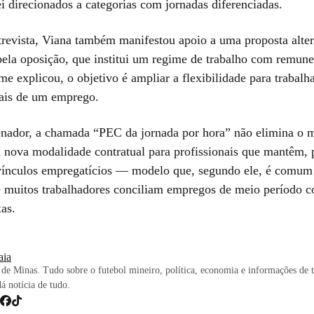
ei direcionados a categorias com jornadas diferenciadas.
trevista, Viana também manifestou apoio a uma proposta alter
pela oposição, que institui um regime de trabalho com remune
e explicou, o objetivo é ampliar a flexibilidade para trabalh
is de um emprego.
nador, a chamada “PEC da jornada por hora” não elimina o 
 nova modalidade contratual para profissionais que mantêm,
 vínculos empregatícios — modelo que, segundo ele, é comum
 muitos trabalhadores conciliam empregos de meio período 
xas.
iaia
de Minas. Tudo sobre o futebol mineiro, política, economia e informações de 
dá notícia de tudo.