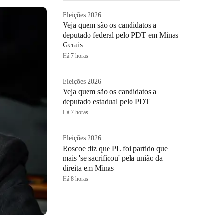
Eleições 2026
Veja quem são os candidatos a
deputado federal pelo PDT em Minas
Gerais
Há 7 horas
Eleições 2026
Veja quem são os candidatos a
deputado estadual pelo PDT
Há 7 horas
Eleições 2026
Roscoe diz que PL foi partido que
mais 'se sacrificou' pela união da
direita em Minas
Há 8 horas