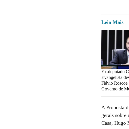
Leia Mais
Ex-deputado Ch
Evangelista dev
Flávio Roscoe 
Governo de 
A Proposta d
gerais sobre 
Casa, Hugo M