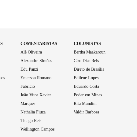
AS
COMENTARISTAS
COLUNISTAS
Alê Oliveira
Bertha Maakaroun
Alexandre Simões
Ciro Dias Reis
Edu Panzi
Direto de Brasília
sos
Emerson Romano
Edilene Lopes
Fabrício
Eduardo Costa
João Vitor Xavier
Poder em Minas
Marques
Rita Mundim
Nathália Fiuza
Valdir Barbosa
Thiago Reis
Wellington Campos