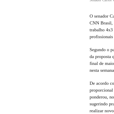
Senador Carlos 
O senador Ca
CNN Brasil, 
trabalho 4x3
profissionais
Segundo o par
da proposta 
final de mai
nesta semana
De acordo co
proporcional
ponderou, no
sugerindo pr
realizar novo