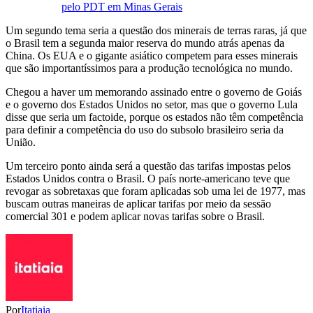
pelo PDT em Minas Gerais
Um segundo tema seria a questão dos minerais de terras raras, já que
o Brasil tem a segunda maior reserva do mundo atrás apenas da
China. Os EUA e o gigante asiático competem para esses minerais
que são importantíssimos para a produção tecnológica no mundo.
Chegou a haver um memorando assinado entre o governo de Goiás
e o governo dos Estados Unidos no setor, mas que o governo Lula
disse que seria um factoide, porque os estados não têm competência
para definir a competência do uso do subsolo brasileiro seria da
União.
Um terceiro ponto ainda será a questão das tarifas impostas pelos
Estados Unidos contra o Brasil. O país norte-americano teve que
revogar as sobretaxas que foram aplicadas sob uma lei de 1977, mas
buscam outras maneiras de aplicar tarifas por meio da sessão
comercial 301 e podem aplicar novas tarifas sobre o Brasil.
Por
Itatiaia