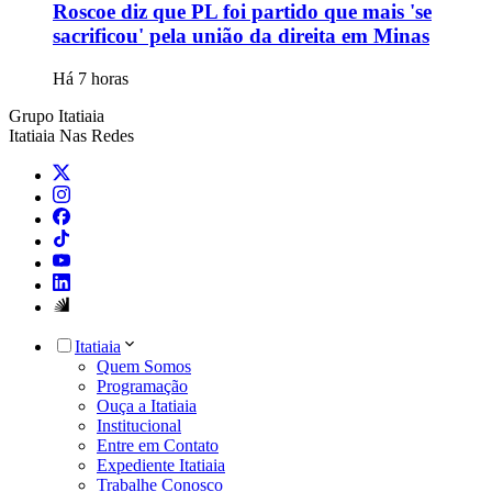
Roscoe diz que PL foi partido que mais 'se
sacrificou' pela união da direita em Minas
Há 7 horas
Grupo Itatiaia
Itatiaia Nas Redes
Itatiaia
Quem Somos
Programação
Ouça a Itatiaia
Institucional
Entre em Contato
Expediente Itatiaia
Trabalhe Conosco