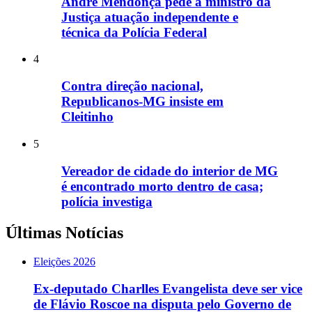
André Mendonça pede a ministro da
Justiça atuação independente e
técnica da Polícia Federal
4
Contra direção nacional,
Republicanos-MG insiste em
Cleitinho
5
Vereador de cidade do interior de MG
é encontrado morto dentro de casa;
polícia investiga
Últimas Notícias
Eleições 2026
Ex-deputado Charlles Evangelista deve ser vice
de Flávio Roscoe na disputa pelo Governo de