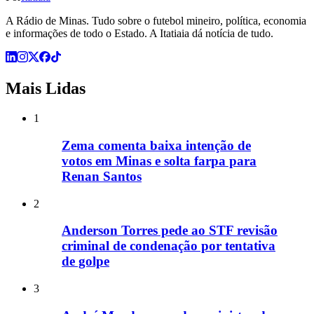
A Rádio de Minas. Tudo sobre o futebol mineiro, política, economia
e informações de todo o Estado. A Itatiaia dá notícia de tudo.
Mais Lidas
1
Zema comenta baixa intenção de
votos em Minas e solta farpa para
Renan Santos
2
Anderson Torres pede ao STF revisão
criminal de condenação por tentativa
de golpe
3