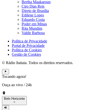
Bertha Maakaroun
Ciro Dias Reis
Direto de Brasília
Edilene Lopes
Eduardo Costa
Poder em Minas
Rita Mundim
Valdir Barbosa
Política de Privacidade
Portal de Privacidade
Política de Cookies
Gestão de Cookies
© Rádio Itatiaia. Todos os direitos reservados.
Tocando agora!
Ouça ao vivo
/
24h
Belo Horizonte