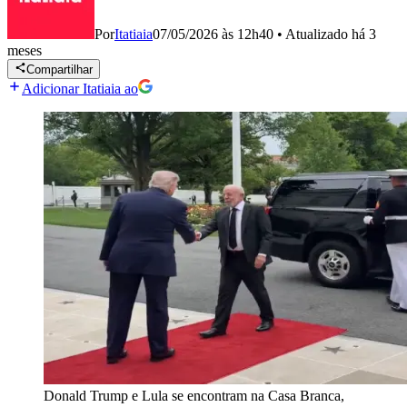
Por
Itatiaia
07/05/2026 às 12h40
•
Atualizado
há 3
meses
Compartilhar
Adicionar Itatiaia ao
Donald Trump e Lula se encontram na Casa Branca,