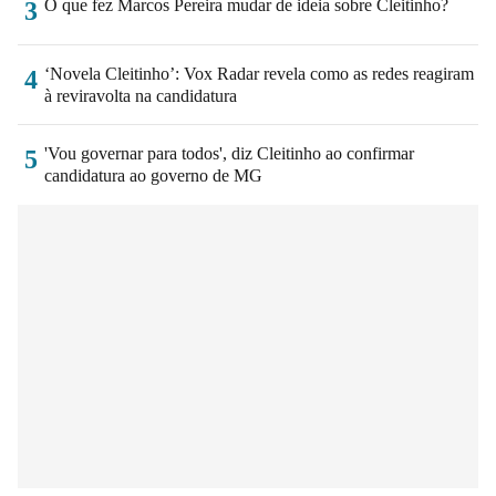
O que fez Marcos Pereira mudar de ideia sobre Cleitinho?
3
‘Novela Cleitinho’: Vox Radar revela como as redes reagiram
4
à reviravolta na candidatura
'Vou governar para todos', diz Cleitinho ao confirmar
5
candidatura ao governo de MG