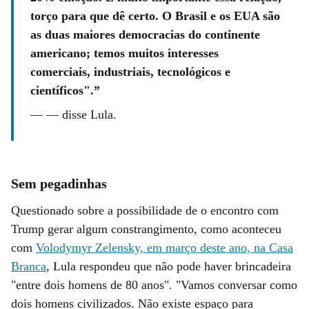
torço para que dê certo. O Brasil e os EUA são
as duas maiores democracias do continente
americano; temos muitos interesses
comerciais, industriais, tecnológicos e
científicos".
—
— disse Lula.
Sem pegadinhas
Questionado sobre a possibilidade de o encontro com
Trump gerar algum constrangimento, como aconteceu
com
Volodymyr Zelensky, em março deste ano, na Casa
Branca
, Lula respondeu que não pode haver brincadeira
"entre dois homens de 80 anos". "Vamos conversar como
dois homens civilizados. Não existe espaço para