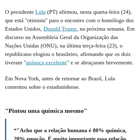
O presidente
Lula
(PT) afirmou, nesta quarta-feira (24),
que está "otimista" para o encontro com o homólogo dos
Estados Unidos,
Donald Trump
, na próxima semana. Em
discurso na Assembleia Geral da Organização das
Nações Unidas (ONU), na última terça-feira (23), o
republicano elogiou o brasileiro, afirmando que os dois
tiveram "
química excelente
" e se abraçaram brevemente.
Em Nova York, antes de retornar ao Brasil, Lula
comentou sobre o estadunidense.
"Pintou uma química mesmo"
"Acho que a relação humana é 80% química,
20% emoção. É muito importante essa relação,