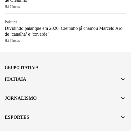
de Cleitinho
Há 7 horas
Política
Dividindo palanque em 2026, Cleitinho já chamou Marcelo Aro
de ‘canalha’ e ‘covarde’
Há 7 horas
GRUPO ITATIAIA
ITATIAIA
JORNALISMO
ESPORTES