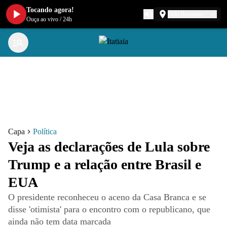
Tocando agora!
Belo Horizonte
Ouça ao vivo
/
24h
Capa
Política
Veja as declarações de Lula sobre
Trump e a relação entre Brasil e
EUA
O presidente reconheceu o aceno da Casa Branca e se
disse 'otimista' para o encontro com o republicano, que
ainda não tem data marcada