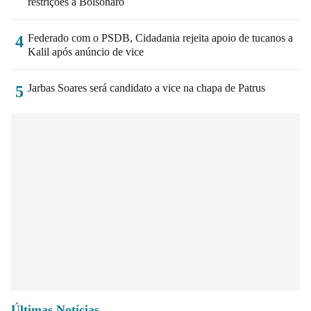
restrições a Bolsonaro
Federado com o PSDB, Cidadania rejeita apoio de tucanos a
4
Kalil após anúncio de vice
Jarbas Soares será candidato a vice na chapa de Patrus
5
Últimas Notícias