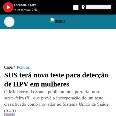
Tocando agora!
Belo Horizonte
Ouça ao vivo
/
24h
Capa
Política
SUS terá novo teste para detecção
de HPV em mulheres
O Ministério da Saúde publicou uma portaria, nesta
sexta-feira (8), que prevê a incorporação de um teste
classificado como inovador ao Sistema Único de Saúde
(SUS)