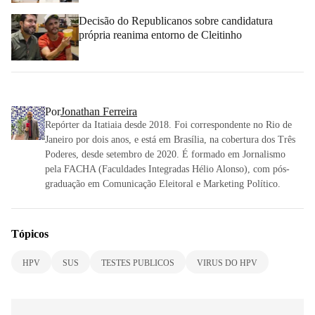
Decisão do Republicanos sobre candidatura
própria reanima entorno de Cleitinho
Por
Jonathan Ferreira
Repórter da Itatiaia desde 2018. Foi correspondente no Rio de
Janeiro por dois anos, e está em Brasília, na cobertura dos Três
Poderes, desde setembro de 2020. É formado em Jornalismo
pela FACHA (Faculdades Integradas Hélio Alonso), com pós-
graduação em Comunicação Eleitoral e Marketing Político.
Tópicos
HPV
SUS
TESTES PUBLICOS
VIRUS DO HPV