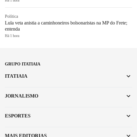
Há 1 hora
Política
Lula veta anistia a caminhoneiros bolsonaristas na MP do Frete;
entenda
Há 1 hora
GRUPO ITATIAIA
ITATIAIA
JORNALISMO
ESPORTES
MAIS EDITORIAS