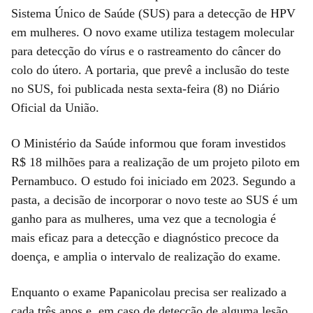
Sistema Único de Saúde (SUS) para a detecção de HPV
em mulheres. O novo exame utiliza testagem molecular
para detecção do vírus e o rastreamento do câncer do
colo do útero. A portaria, que prevê a inclusão do teste
no SUS, foi publicada nesta sexta-feira (8) no Diário
Oficial da União.
O Ministério da Saúde informou que foram investidos
R$ 18 milhões para a realização de um projeto piloto em
Pernambuco. O estudo foi iniciado em 2023. Segundo a
pasta, a decisão de incorporar o novo teste ao SUS é um
ganho para as mulheres, uma vez que a tecnologia é
mais eficaz para a detecção e diagnóstico precoce da
doença, e amplia o intervalo de realização do exame.
Enquanto o exame Papanicolau precisa ser realizado a
cada três anos e, em caso de detecção de alguma lesão,