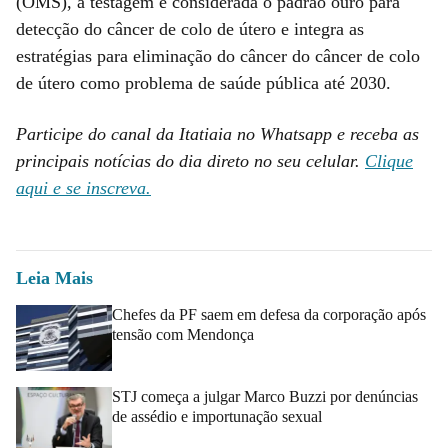
(OMS), a testagem é considerada o padrão ouro para
detecção do câncer de colo de útero e integra as
estratégias para eliminação do câncer do câncer de colo
de útero como problema de saúde pública até 2030.
Participe do canal da Itatiaia no Whatsapp e receba as
principais notícias do dia direto no seu celular.
Clique
aqui e se inscreva.
Leia Mais
Chefes da PF saem em defesa da corporação após
tensão com Mendonça
STJ começa a julgar Marco Buzzi por denúncias
de assédio e importunação sexual