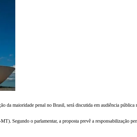
o da maioridade penal no Brasil, será discutida em audiência pública
MT). Segundo o parlamentar, a proposta prevê a responsabilização pena