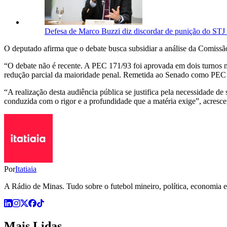
Defesa de Marco Buzzi diz discordar de punição do STJ e
O deputado afirma que o debate busca subsidiar a análise da Comissão
“O debate não é recente. A PEC 171/93 foi aprovada em dois turnos n
redução parcial da maioridade penal. Remetida ao Senado como PEC 1
“A realização desta audiência pública se justifica pela necessidade de
conduzida com o rigor e a profundidade que a matéria exige”, acresce
Por
Itatiaia
A Rádio de Minas. Tudo sobre o futebol mineiro, política, economia e 
Mais Lidas