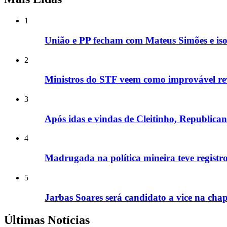
1
União e PP fecham com Mateus Simões e is
2
Ministros do STF veem como improvável rev
3
Após idas e vindas de Cleitinho, Republic
4
Madrugada na política mineira teve registros
5
Jarbas Soares será candidato a vice na cha
Últimas Notícias