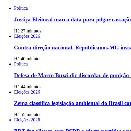
Política
Justiça Eleitoral marca data para julgar cassa
Há 27 minutos
Eleições 2026
Contra direção nacional, Republicanos-MG insis
Há 40 minutos
Política
Defesa de Marco Buzzi diz discordar de punição 
Há 44 minutos
Eleições 2026
Zema classifica legislação ambiental do Brasil c
Há 55 minutos
Eleições 2026