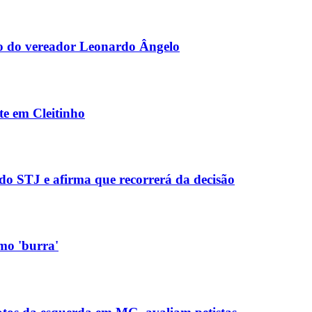
ção do vereador Leonardo Ângelo
te em Cleitinho
do STJ e afirma que recorrerá da decisão
omo 'burra'