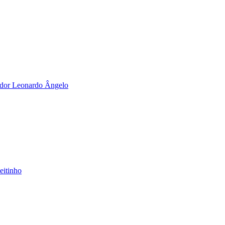
reador Leonardo Ângelo
eitinho