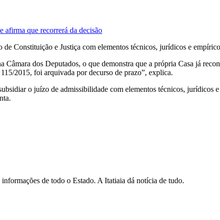
 afirma que recorrerá da decisão
 de Constituição e Justiça com elementos técnicos, jurídicos e empírico
a Câmara dos Deputados, o que demonstra que a própria Casa já reconh
15/2015, foi arquivada por decurso de prazo”, explica.
 subsidiar o juízo de admissibilidade com elementos técnicos, jurídicos 
nta.
informações de todo o Estado. A Itatiaia dá notícia de tudo.