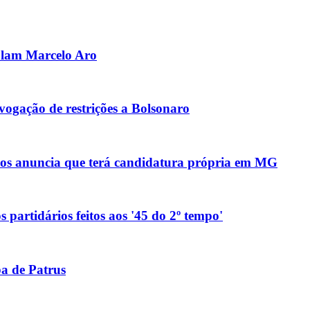
olam Marcelo Aro
ogação de restrições a Bolsonaro
anos anuncia que terá candidatura própria em MG
 partidários feitos aos '45 do 2º tempo'
pa de Patrus