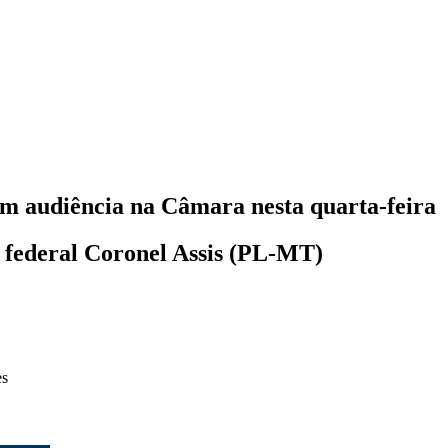
em audiência na Câmara nesta quarta-feira
 federal Coronel Assis (PL-MT)
es