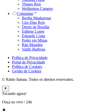
Thiago Reis
Wellington Campos
Colunistas
Bertha Maakaroun
Ciro Dias Reis
Direto de Brasília
Edilene Lopes
Eduardo Costa
Poder em Minas
Rita Mundim
Valdir Barbosa
Política de Privacidade
Portal de Privacidade
Política de Cookies
Gestão de Cookies
© Rádio Itatiaia. Todos os direitos reservados.
Tocando agora!
Ouça ao vivo
/
24h