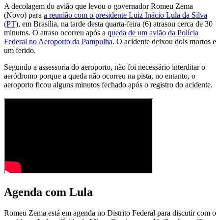
A decolagem do avião que levou o governador Romeu Zema
(Novo) para
a reunião com o presidente Luiz Inácio Lula da Silva
(PT)
, em Brasília, na tarde desta quarta-feira (6) atrasou cerca de 30
minutos. O atraso ocorreu após a
queda de um avião da Polícia
Federal no Aeroporto da Pampulha
. O acidente deixou dois mortos e
um ferido.
Segundo a assessoria do aeroporto, não foi necessário interditar o
aeródromo porque a queda não ocorreu na pista, no entanto, o
aeroporto ficou alguns minutos fechado após o registro do acidente.
Agenda com Lula
Romeu Zema está em agenda no Distrito Federal para discutir com o