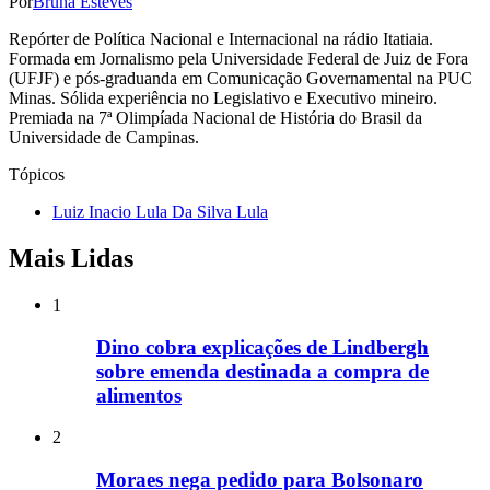
Por
Bruna Esteves
Repórter de Política Nacional e Internacional na rádio Itatiaia.
Formada em Jornalismo pela Universidade Federal de Juiz de Fora
(UFJF) e pós-graduanda em Comunicação Governamental na PUC
Minas. Sólida experiência no Legislativo e Executivo mineiro.
Premiada na 7ª Olimpíada Nacional de História do Brasil da
Universidade de Campinas.
Tópicos
Luiz Inacio Lula Da Silva Lula
Mais Lidas
1
Dino cobra explicações de Lindbergh
sobre emenda destinada a compra de
alimentos
2
Moraes nega pedido para Bolsonaro