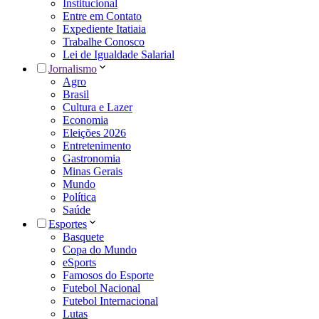
Institucional
Entre em Contato
Expediente Itatiaia
Trabalhe Conosco
Lei de Igualdade Salarial
Jornalismo
Agro
Brasil
Cultura e Lazer
Economia
Eleições 2026
Entretenimento
Gastronomia
Minas Gerais
Mundo
Política
Saúde
Esportes
Basquete
Copa do Mundo
eSports
Famosos do Esporte
Futebol Nacional
Futebol Internacional
Lutas