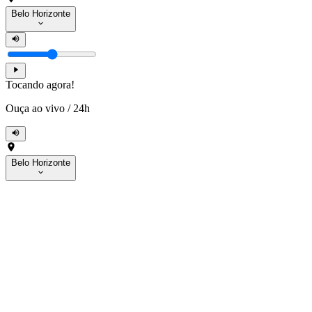
Belo Horizonte
Tocando agora!
Ouça ao vivo
/
24h
Belo Horizonte