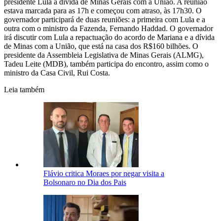
presidente Lula a dívida de Minas Gerais com a União. A reunião
estava marcada para as 17h e começou com atraso, às 17h30. O
governador participará de duas reuniões: a primeira com Lula e a
outra com o ministro da Fazenda, Fernando Haddad. O governador
irá discutir com Lula a repactuação do acordo de Mariana e a dívida
de Minas com a União, que está na casa dos R$160 bilhões. O
presidente da Assembleia Legislativa de Minas Gerais (ALMG),
Tadeu Leite (MDB), também participa do encontro, assim como o
ministro da Casa Civil, Rui Costa.
Leia também
Flávio critica Moraes por negar visita a
Bolsonaro no Dia dos Pais