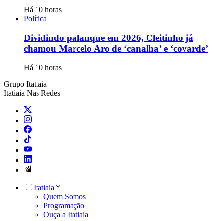
Há 10 horas
Política
Dividindo palanque em 2026, Cleitinho já
chamou Marcelo Aro de ‘canalha’ e ‘covarde’
Há 10 horas
Grupo Itatiaia
Itatiaia Nas Redes
Itatiaia
Quem Somos
Programação
Ouça a Itatiaia