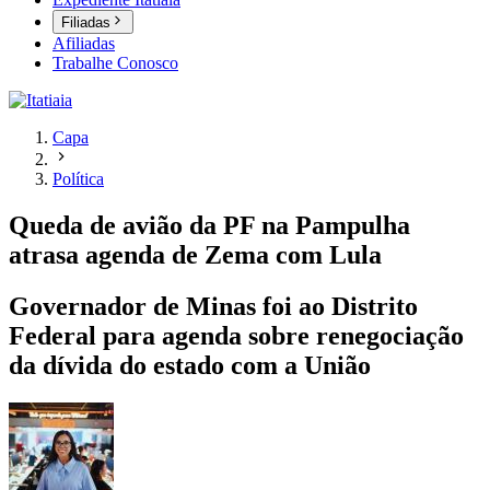
Filiadas
Afiliadas
Trabalhe Conosco
Capa
Política
Queda de avião da PF na Pampulha
atrasa agenda de Zema com Lula
Governador de Minas foi ao Distrito
Federal para agenda sobre renegociação
da dívida do estado com a União