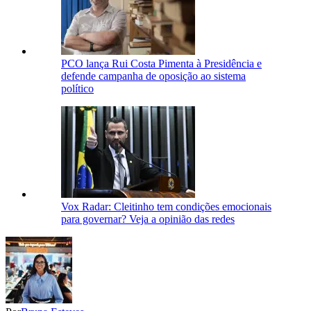
PCO lança Rui Costa Pimenta à Presidência e
defende campanha de oposição ao sistema
político
Vox Radar: Cleitinho tem condições emocionais
para governar? Veja a opinião das redes