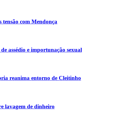
ós tensão com Mendonça
de assédio e importunação sexual
ria reanima entorno de Cleitinho
e lavagem de dinheiro