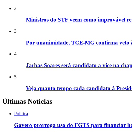
2
Ministros do STF veem como improvável rev
3
Por unanimidade, TCE-MG confirma veto à e
4
Jarbas Soares será candidato a vice na cha
5
Veja quanto tempo cada candidato à Presid
Últimas Notícias
Política
Govero prorroga uso do FGTS para financiar hos