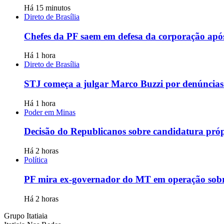
Há 15 minutos
Direto de Brasília
Chefes da PF saem em defesa da corporação ap
Há 1 hora
Direto de Brasília
STJ começa a julgar Marco Buzzi por denúncias 
Há 1 hora
Poder em Minas
Decisão do Republicanos sobre candidatura próp
Há 2 horas
Política
PF mira ex-governador do MT em operação sobr
Há 2 horas
Grupo Itatiaia