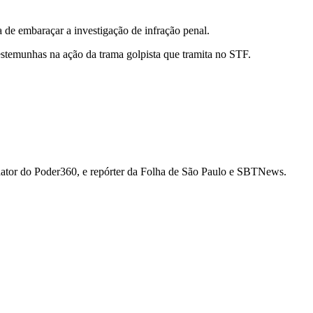
 de embaraçar a investigação de infração penal.
testemunhas na ação da trama golpista que tramita no STF.
 redator do Poder360, e repórter da Folha de São Paulo e SBTNews.