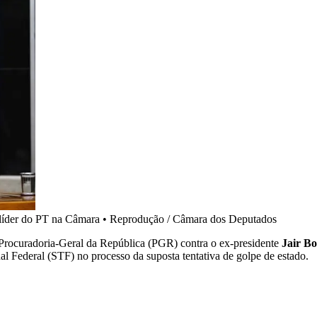
 líder do PT na Câmara
•
Reprodução / Câmara dos Deputados
a Procuradoria-Geral da República (PGR) contra o ex-presidente
Jair Bo
Federal (STF) no processo da suposta tentativa de golpe de estado.