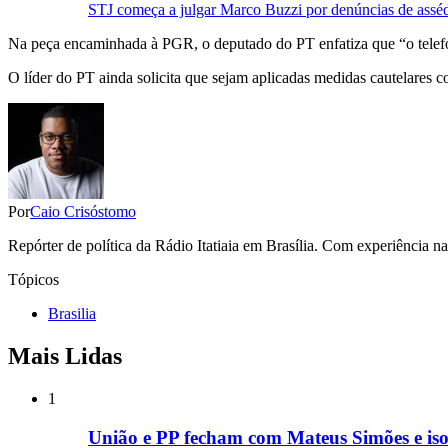
STJ começa a julgar Marco Buzzi por denúncias de asséd
Na peça encaminhada à PGR, o deputado do PT enfatiza que “o telefone
O líder do PT ainda solicita que sejam aplicadas medidas cautelares 
Por
Caio Crisóstomo
Repórter de política da Rádio Itatiaia em Brasília. Com experiência n
Tópicos
Brasilia
Mais Lidas
1
União e PP fecham com Mateus Simões e is