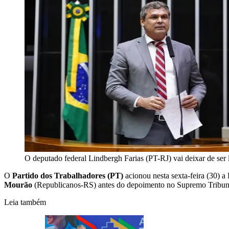
O deputado federal Lindbergh Farias (PT-RJ) vai deixar de ser
O
Partido dos Trabalhadores (PT)
acionou nesta sexta-feira (30) 
Mourão
(Republicanos-RS) antes do depoimento no Supremo Tribunal 
Leia também