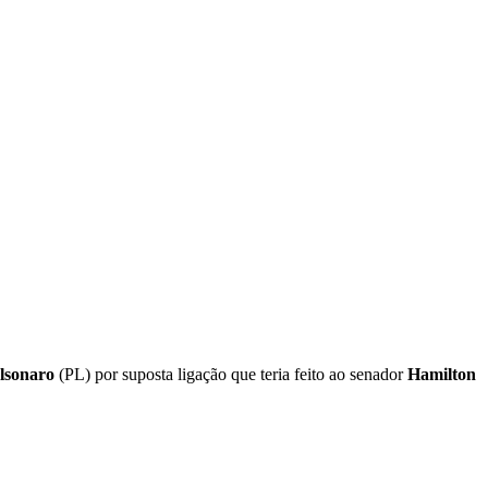
lsonaro
(PL) por suposta ligação que teria feito ao senador
Hamilton