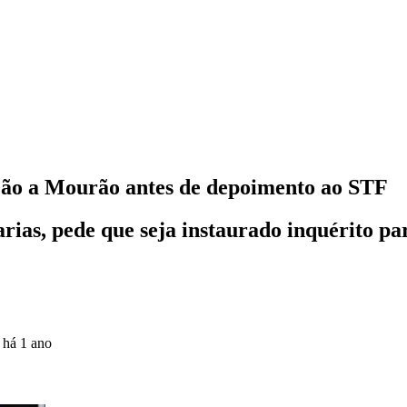
ção a Mourão antes de depoimento ao STF
ias, pede que seja instaurado inquérito p
o
há 1 ano