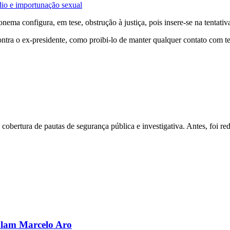
io e importunação sexual
ma configura, em tese, obstrução à justiça, pois insere-se na tentativa
contra o ex-presidente, como proibi-lo de manter qualquer contato com 
a cobertura de pautas de segurança pública e investigativa. Antes, foi
olam Marcelo Aro