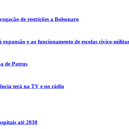
ogação de restrições a Bolsonaro
xpansão e ao funcionamento de escolas cívico-militar
pa de Patrus
ência terá na TV e no rádio
pitais até 2030