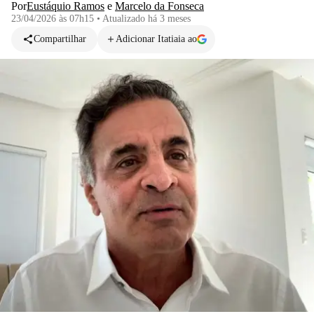
Por
Eustáquio Ramos
e
Marcelo da Fonseca
23/04/2026 às 07h15
•
Atualizado
há 3 meses
Compartilhar
Adicionar Itatiaia ao