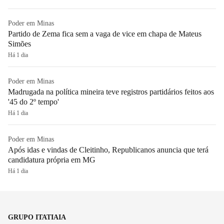
Poder em Minas
Partido de Zema fica sem a vaga de vice em chapa de Mateus
Simões
Há 1 dia
Poder em Minas
Madrugada na política mineira teve registros partidários feitos aos
'45 do 2º tempo'
Há 1 dia
Poder em Minas
Após idas e vindas de Cleitinho, Republicanos anuncia que terá
candidatura própria em MG
Há 1 dia
GRUPO ITATIAIA