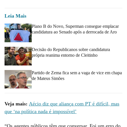
Leia Mais
Plano B do Novo, Superman consegue emplacar
candidatura ao Senado após a derrocada de Aro
Decisão do Republicanos sobre candidatura
própria reanima entorno de Cleitinho
Partido de Zema fica sem a vaga de vice em chapa
de Mateus Simões
Veja mais:
Aécio diz que aliança com PT é difícil, mas
que ‘na política nada é impossível’
“Os agentes públicos têm que conversar. Foi um erro do