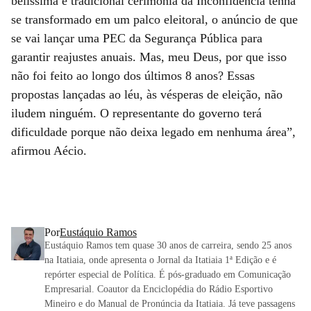
belíssima e tradicional cerimônia da Inconfidência tenha
se transformado em um palco eleitoral, o anúncio de que
se vai lançar uma PEC da Segurança Pública para
garantir reajustes anuais. Mas, meu Deus, por que isso
não foi feito ao longo dos últimos 8 anos? Essas
propostas lançadas ao léu, às vésperas de eleição, não
iludem ninguém. O representante do governo terá
dificuldade porque não deixa legado em nenhuma área”,
afirmou Aécio.
Por
Eustáquio Ramos
Eustáquio Ramos tem quase 30 anos de carreira, sendo 25 anos
na Itatiaia, onde apresenta o Jornal da Itatiaia 1ª Edição e é
repórter especial de Política. É pós-graduado em Comunicação
Empresarial. Coautor da Enciclopédia do Rádio Esportivo
Mineiro e do Manual de Pronúncia da Itatiaia. Já teve passagens