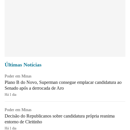
Últimas Notícias
Poder em Minas
Plano B do Novo, Superman consegue emplacar candidatura ao
Senado após a derrocada de Aro
Há 1 dia
Poder em Minas
Decisão do Republicanos sobre candidatura própria reanima
entorno de Cleitinho
Há 1 dia