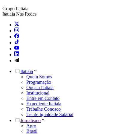
Grupo Itatiaia
Itatiaia Nas Redes
Itatiaia
Quem Somos
Programação
Ouça a Itatiaia
Institucional
Entre em Contato
Expediente Itatiaia
Trabalhe Conosco
Lei de Igualdade Salarial
Jornalismo
Agro
Brasil