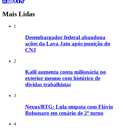
Mais Lidas
1
Desembargador federal abandona
ações da Lava Jato após punição do
CNJ
2
Kalil aumenta conta milionária no
exterior mesmo com histórico de
dividas trabalhistas
3
Nexus/BTG: Lula empata com Flávio
Bolsonaro em cenário de 2º turno
4