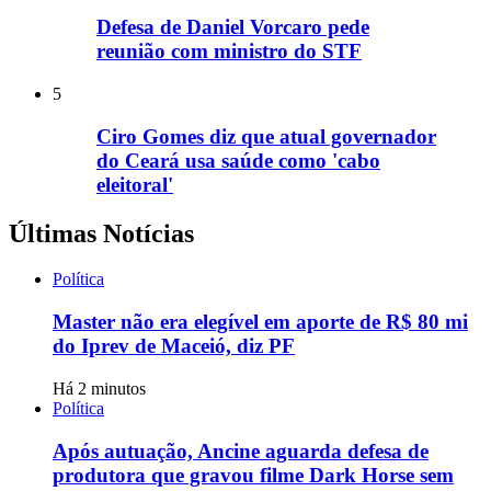
Defesa de Daniel Vorcaro pede
reunião com ministro do STF
5
Ciro Gomes diz que atual governador
do Ceará usa saúde como 'cabo
eleitoral'
Últimas Notícias
Política
Master não era elegível em aporte de R$ 80 mi
do Iprev de Maceió, diz PF
Há 2 minutos
Política
Após autuação, Ancine aguarda defesa de
produtora que gravou filme Dark Horse sem