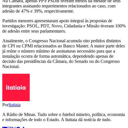
Na Câmara, apenas PP e PSDB tiveram menos da metade de seus
integrantes assinando requerimentos relacionados ao caso, com
adesão de 47% e 39%, respectivamente.
Partidos menores apresentaram apoio integral às propostas de
investigação: PSOL, PDT, Novo, Cidadania e Missão tiveram 100%
de adesão entre seus parlamentares.
Atualmente, o Congresso Nacional acumula oito pedidos distintos
de CPI ou CPMI relacionados ao Banco Master. A maior parte deles
já reúne o número mínimo de assinaturas necessário para que a
instalação ocorra de forma automática, dependendo apenas de
decisão das presidências da Câmara, do Senado ou do Congresso
Nacional.
Por
Itatiaia
A Rádio de Minas. Tudo sobre o futebol mineiro, política, economia
e informações de todo o Estado. A Itatiaia dá notícia de tudo.