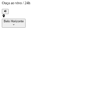
Ouça ao vivo
/
24h
Belo Horizonte