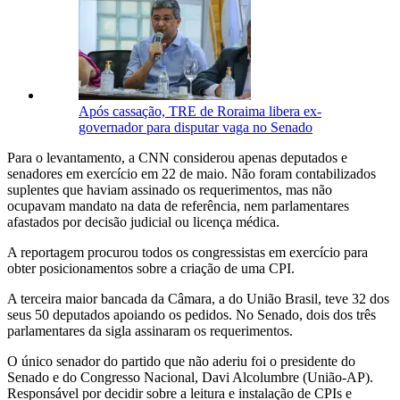
Após cassação, TRE de Roraima libera ex-
governador para disputar vaga no Senado
Para o levantamento, a CNN considerou apenas deputados e
senadores em exercício em 22 de maio. Não foram contabilizados
suplentes que haviam assinado os requerimentos, mas não
ocupavam mandato na data de referência, nem parlamentares
afastados por decisão judicial ou licença médica.
A reportagem procurou todos os congressistas em exercício para
obter posicionamentos sobre a criação de uma CPI.
A terceira maior bancada da Câmara, a do União Brasil, teve 32 dos
seus 50 deputados apoiando os pedidos. No Senado, dois dos três
parlamentares da sigla assinaram os requerimentos.
O único senador do partido que não aderiu foi o presidente do
Senado e do Congresso Nacional, Davi Alcolumbre (União-AP).
Responsável por decidir sobre a leitura e instalação de CPIs e