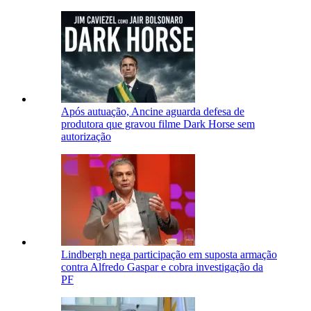
Após autuação, Ancine aguarda defesa de
produtora que gravou filme Dark Horse sem
autorização
Lindbergh nega participação em suposta armação
contra Alfredo Gaspar e cobra investigação da
PF