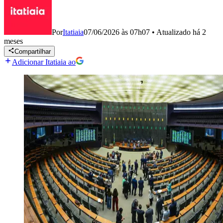
Por
Itatiaia
07/06/2026 às 07h07
•
Atualizado
há 2
meses
Compartilhar
Adicionar Itatiaia ao