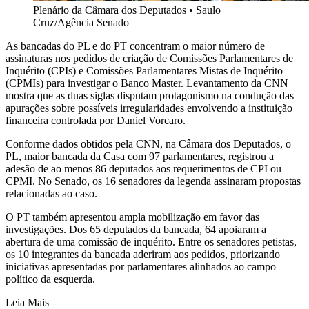
Plenário da Câmara dos Deputados
•
Saulo
Cruz/Agência Senado
As bancadas do PL e do PT concentram o maior número de
assinaturas nos pedidos de criação de Comissões Parlamentares de
Inquérito (CPIs) e Comissões Parlamentares Mistas de Inquérito
(CPMIs) para investigar o Banco Master. Levantamento da CNN
mostra que as duas siglas disputam protagonismo na condução das
apurações sobre possíveis irregularidades envolvendo a instituição
financeira controlada por Daniel Vorcaro.
Conforme dados obtidos pela CNN, na Câmara dos Deputados, o
PL, maior bancada da Casa com 97 parlamentares, registrou a
adesão de ao menos 86 deputados aos requerimentos de CPI ou
CPMI. No Senado, os 16 senadores da legenda assinaram propostas
relacionadas ao caso.
O PT também apresentou ampla mobilização em favor das
investigações. Dos 65 deputados da bancada, 64 apoiaram a
abertura de uma comissão de inquérito. Entre os senadores petistas,
os 10 integrantes da bancada aderiram aos pedidos, priorizando
iniciativas apresentadas por parlamentares alinhados ao campo
político da esquerda.
Leia Mais