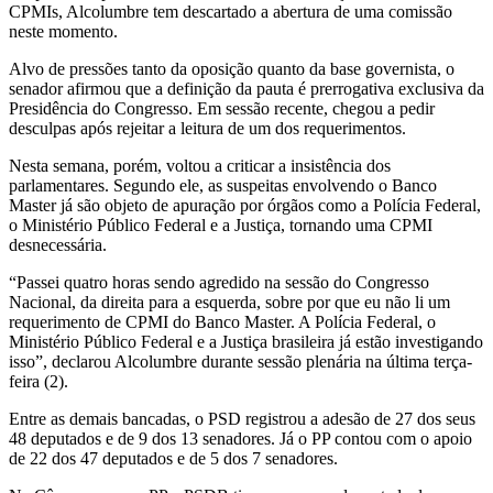
CPMIs, Alcolumbre tem descartado a abertura de uma comissão
neste momento.
Alvo de pressões tanto da oposição quanto da base governista, o
senador afirmou que a definição da pauta é prerrogativa exclusiva da
Presidência do Congresso. Em sessão recente, chegou a pedir
desculpas após rejeitar a leitura de um dos requerimentos.
Nesta semana, porém, voltou a criticar a insistência dos
parlamentares. Segundo ele, as suspeitas envolvendo o Banco
Master já são objeto de apuração por órgãos como a Polícia Federal,
o Ministério Público Federal e a Justiça, tornando uma CPMI
desnecessária.
“Passei quatro horas sendo agredido na sessão do Congresso
Nacional, da direita para a esquerda, sobre por que eu não li um
requerimento de CPMI do Banco Master. A Polícia Federal, o
Ministério Público Federal e a Justiça brasileira já estão investigando
isso”, declarou Alcolumbre durante sessão plenária na última terça-
feira (2).
Entre as demais bancadas, o PSD registrou a adesão de 27 dos seus
48 deputados e de 9 dos 13 senadores. Já o PP contou com o apoio
de 22 dos 47 deputados e de 5 dos 7 senadores.