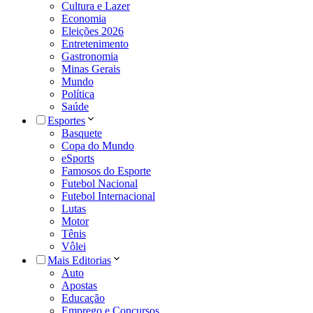
Cultura e Lazer
Economia
Eleições 2026
Entretenimento
Gastronomia
Minas Gerais
Mundo
Política
Saúde
Esportes
Basquete
Copa do Mundo
eSports
Famosos do Esporte
Futebol Nacional
Futebol Internacional
Lutas
Motor
Tênis
Vôlei
Mais Editorias
Auto
Apostas
Educação
Emprego e Concursos