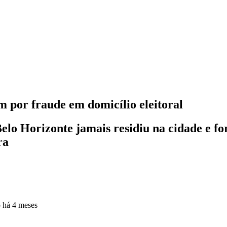
m por fraude em domicílio eleitoral
Belo Horizonte jamais residiu na cidade e 
ra
o
há 4 meses