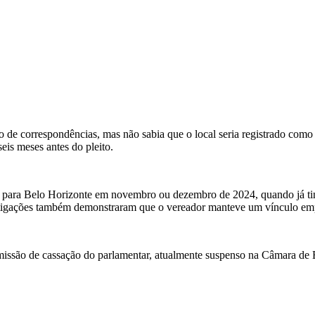
e correspondências, mas não sabia que o local seria registrado como do
eis meses antes do pleito.
ara Belo Horizonte em novembro ou dezembro de 2024, quando já tinha
stigações também demonstraram que o vereador manteve um vínculo emp
omissão de cassação do parlamentar, atualmente suspenso na Câmara de 