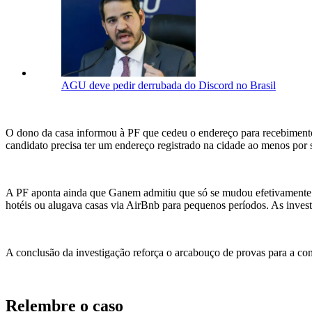
AGU deve pedir derrubada do Discord no Brasil
O dono da casa informou à PF que cedeu o endereço para recebimento d
candidato precisa ter um endereço registrado na cidade ao menos por s
A PF aponta ainda que Ganem admitiu que só se mudou efetivamente p
hotéis ou alugava casas via AirBnb para pequenos períodos. As inve
A conclusão da investigação reforça o arcabouço de provas para a c
Relembre o caso