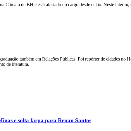
na Câmara de BH e está afastado do cargo desde então. Neste ínterim, 
m graduação também em Relações Públicas. Foi repórter de cidades no Ho
o de literatura.
inas e solta farpa para Renan Santos