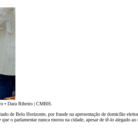
ro
•
Dara Ribeiro | CMBH.
ciado de Belo Horizonte, por fraude na apresentação de domicílio eleitor
 que o parlamentar nunca morou na cidade, apesar de tê-lo alegado ao r