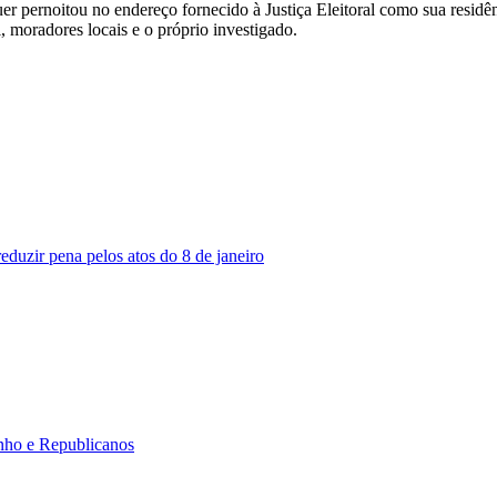
r pernoitou no endereço fornecido à Justiça Eleitoral como sua residê
 moradores locais e o próprio investigado.
eduzir pena pelos atos do 8 de janeiro
inho e Republicanos