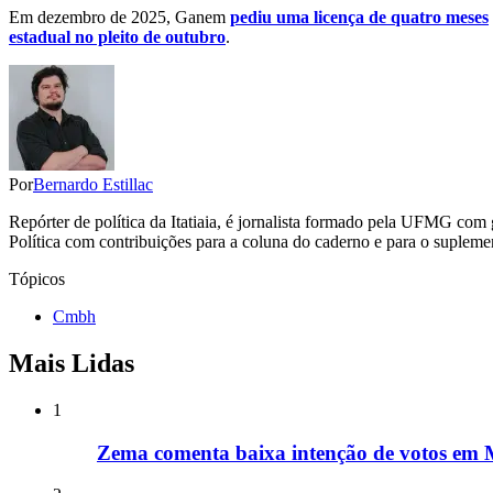
Em dezembro de 2025, Ganem
pediu uma licença de quatro meses
estadual no pleito de outubro
.
Por
Bernardo Estillac
Repórter de política da Itatiaia, é jornalista formado pela UFMG co
Política com contribuições para a coluna do caderno e para o suplement
Tópicos
Cmbh
Mais Lidas
1
Zema comenta baixa intenção de votos em M