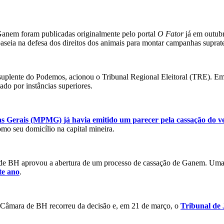
r Ganem foram publicadas originalmente pelo portal
O Fator
já em outub
aseia na defesa dos direitos dos animais para montar campanhas suprater
 suplente do Podemos, acionou o Tribunal Regional Eleitoral (TRE). 
ado por instâncias superiores.
as Gerais (MPMG) já havia emitido um parecer pela cassação do v
mo seu domicílio na capital mineira.
 de BH aprovou a abertura de um processo de cassação de Ganem. Uma
te ano
.
 Câmara de BH recorreu da decisão e, em 21 de março, o
Tribunal de 