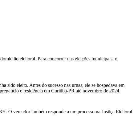
micílio eleitoral. Para concorrer nas eleições municipais, o
 sido eleito. Antes do sucesso nas urnas, ele se hospedava em
regatício e residência em Curitiba-PR até novembro de 2024.
BH. O vereador também responde a um processo na Justiça Eleitoral.