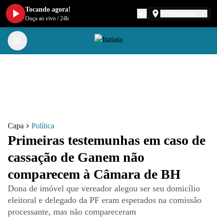
Tocando agora!
Belo Horizonte
Ouça ao vivo
/
24h
Capa
Política
Primeiras testemunhas em caso de
cassação de Ganem não
comparecem à Câmara de BH
Dona de imóvel que vereador alegou ser seu domicílio
eleitoral e delegado da PF eram esperados na comissão
processante, mas não compareceram