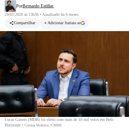
Por
Bernardo Estillac
29/01/2026 às 13h36
•
Atualizado
há 6 meses
Compartilhar
Adicionar Itatiaia ao
Lucas Ganem (MDB) foi eleito com mais de 10 mil votos em Belo
Horizonte
•
Cristina Medeiros | CMBH.