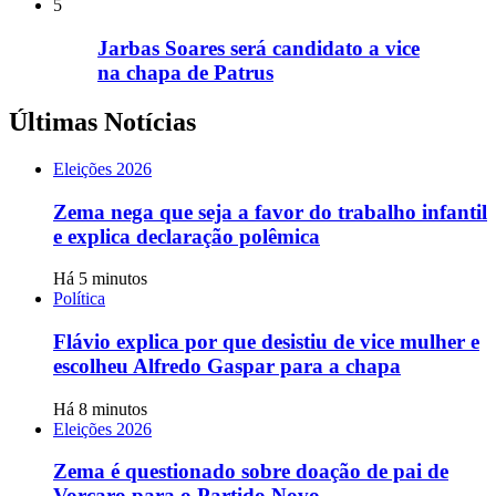
5
Jarbas Soares será candidato a vice
na chapa de Patrus
Últimas Notícias
Eleições 2026
Zema nega que seja a favor do trabalho infantil
e explica declaração polêmica
Há 5 minutos
Política
Flávio explica por que desistiu de vice mulher e
escolheu Alfredo Gaspar para a chapa
Há 8 minutos
Eleições 2026
Zema é questionado sobre doação de pai de
Vorcaro para o Partido Novo