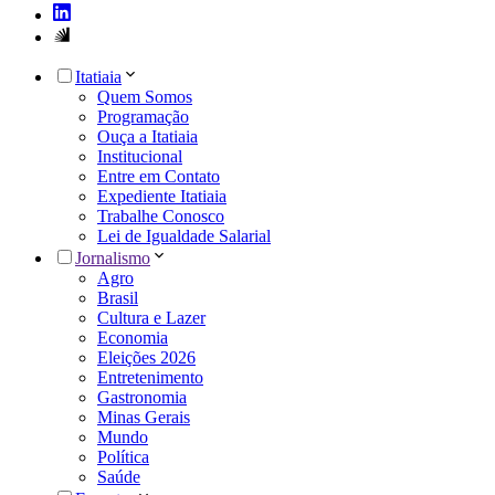
Itatiaia
Quem Somos
Programação
Ouça a Itatiaia
Institucional
Entre em Contato
Expediente Itatiaia
Trabalhe Conosco
Lei de Igualdade Salarial
Jornalismo
Agro
Brasil
Cultura e Lazer
Economia
Eleições 2026
Entretenimento
Gastronomia
Minas Gerais
Mundo
Política
Saúde