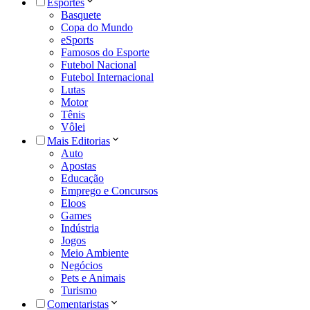
Esportes
Basquete
Copa do Mundo
eSports
Famosos do Esporte
Futebol Nacional
Futebol Internacional
Lutas
Motor
Tênis
Vôlei
Mais Editorias
Auto
Apostas
Educação
Emprego e Concursos
Eloos
Games
Indústria
Jogos
Meio Ambiente
Negócios
Pets e Animais
Turismo
Comentaristas