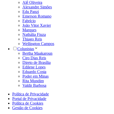
Alê Oliveira
Alexandre Simões
Edu Panzi
Emerson Romano
Fabrício
João Vitor Xavier
Marques
Nathália Fiuza
Thiago Reis
Wellington Campos
Colunistas
Bertha Maakaroun
Ciro Dias Reis
Direto de Brasília
Edilene Lopes
Eduardo Costa
Poder em Minas
Rita Mundim
Valdir Barbosa
Política de Privacidade
Portal de Privacidade
Política de Cookies
Gestão de Cookies