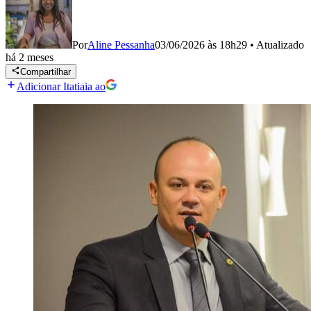
Por
Aline Pessanha
03/06/2026 às 18h29
•
Atualizado
há 2 meses
Compartilhar
Adicionar Itatiaia ao