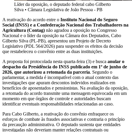
Líder da oposição, o deputado federal cabo Gilberto
Silva
•
Câmara Legislativa de João Pessoa - PB
A reativação do acordo entre o
Instituto Nacional do Seguro
Social (INSS) e a Confederação Nacional dos Trabalhadores na
Agricultura (Contag)
não agradou a oposição no Congresso
Nacional e o líder da oposição na Câmara dos Deputados, Cabo
Gilberto Silva (PL-PB), apresentou um Projeto de Decreto
Legislativo (PDL 564/2026) para suspender os efeitos da decisão
que restabeleceu o convênio entre as duas instituições.
A proposta foi protocolada nesta quarta-feira (3) e busca
anular o
despacho da Presidência do INSS publicado em 1º de junho de
2026, que autorizou a retomada da parceria
. Segundo o
parlamentar, a medida é incompatível com o atual contexto das
investigações que apuram descontos indevidos realizados em
benefícios de aposentados e pensionistas. Na avaliação da oposição,
a retomada do acordo transmite uma mensagem equivocada em um
momento em que órgãos de controle e autoridades buscam
identificar eventuais responsabilidades relacionadas ao caso.
Para Cabo Gilberto, a reativação do convênio enfraquece os
esforços de combate às fraudes associativas e contraria o princípio
da precaução administrativa. O deputado sustenta que entidades
investigadas não deveriam manter relações contratuais ou