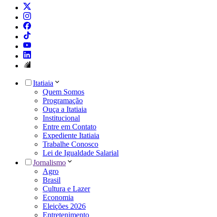
Itatiaia
Quem Somos
Programação
Ouça a Itatiaia
Institucional
Entre em Contato
Expediente Itatiaia
Trabalhe Conosco
Lei de Igualdade Salarial
Jornalismo
Agro
Brasil
Cultura e Lazer
Economia
Eleições 2026
Entretenimento