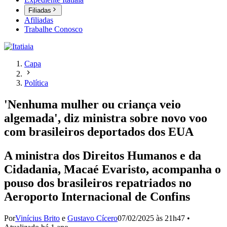
Filiadas
Afiliadas
Trabalhe Conosco
Capa
Política
'Nenhuma mulher ou criança veio
algemada', diz ministra sobre novo voo
com brasileiros deportados dos EUA
A ministra dos Direitos Humanos e da
Cidadania, Macaé Evaristo, acompanha o
pouso dos brasileiros repatriados no
Aeroporto Internacional de Confins
Por
Vinícius Brito
e
Gustavo Cícero
07/02/2025 às 21h47
•