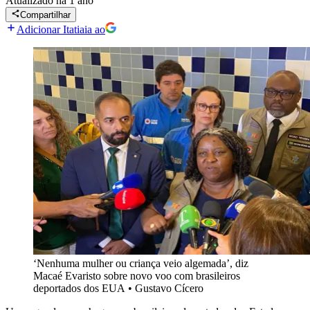
Atualizado
há 1 ano
Compartilhar
Adicionar Itatiaia ao
‘Nenhuma mulher ou criança veio algemada’, diz
Macaé Evaristo sobre novo voo com brasileiros
deportados dos EUA
•
Gustavo Cícero