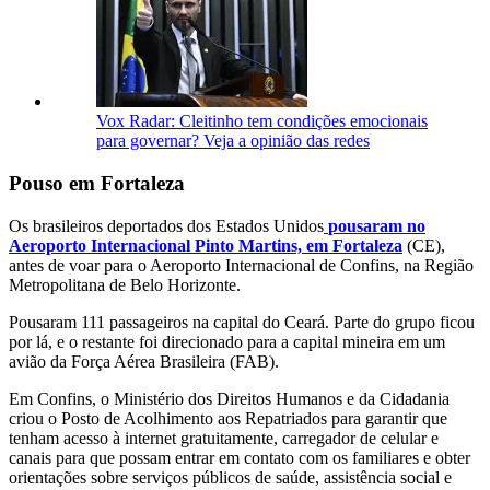
Vox Radar: Cleitinho tem condições emocionais
para governar? Veja a opinião das redes
Pouso em Fortaleza
Os brasileiros deportados dos Estados Unidos
pousaram no
Aeroporto Internacional Pinto Martins, em Fortaleza
(CE),
antes de voar para o Aeroporto Internacional de Confins, na Região
Metropolitana de Belo Horizonte.
Pousaram 111 passageiros na capital do Ceará. Parte do grupo ficou
por lá, e o restante foi direcionado para a capital mineira em um
avião da Força Aérea Brasileira (FAB).
Em Confins, o Ministério dos Direitos Humanos e da Cidadania
criou o Posto de Acolhimento aos Repatriados para garantir que
tenham acesso à internet gratuitamente, carregador de celular e
canais para que possam entrar em contato com os familiares e obter
orientações sobre serviços públicos de saúde, assistência social e