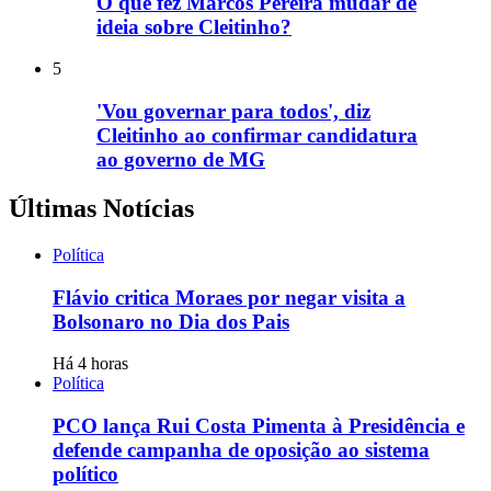
O que fez Marcos Pereira mudar de
ideia sobre Cleitinho?
5
'Vou governar para todos', diz
Cleitinho ao confirmar candidatura
ao governo de MG
Últimas Notícias
Política
Flávio critica Moraes por negar visita a
Bolsonaro no Dia dos Pais
Há 4 horas
Política
PCO lança Rui Costa Pimenta à Presidência e
defende campanha de oposição ao sistema
político