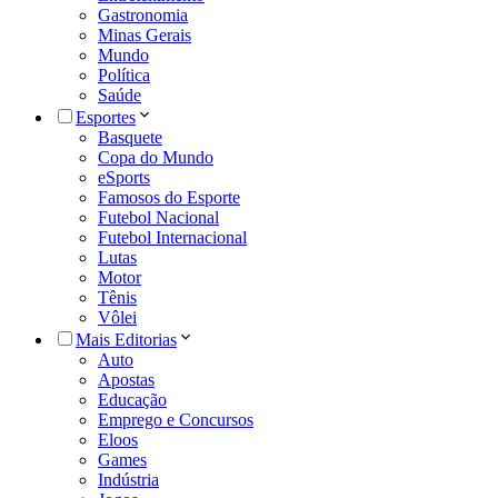
Gastronomia
Minas Gerais
Mundo
Política
Saúde
Esportes
Basquete
Copa do Mundo
eSports
Famosos do Esporte
Futebol Nacional
Futebol Internacional
Lutas
Motor
Tênis
Vôlei
Mais Editorias
Auto
Apostas
Educação
Emprego e Concursos
Eloos
Games
Indústria