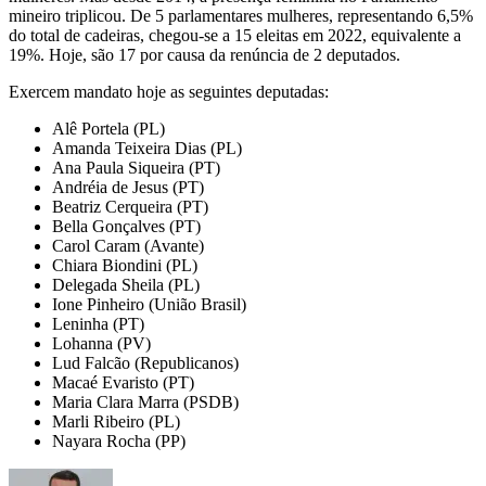
mineiro triplicou. De 5 parlamentares mulheres, representando 6,5%
do total de cadeiras, chegou-se a 15 eleitas em 2022, equivalente a
19%. Hoje, são 17 por causa da renúncia de 2 deputados.
Exercem mandato hoje as seguintes deputadas:
Alê Portela (PL)
Amanda Teixeira Dias (PL)
Ana Paula Siqueira (PT)
Andréia de Jesus (PT)
Beatriz Cerqueira (PT)
Bella Gonçalves (PT)
Carol Caram (Avante)
Chiara Biondini (PL)
Delegada Sheila (PL)
Ione Pinheiro (União Brasil)
Leninha (PT)
Lohanna (PV)
Lud Falcão (Republicanos)
Macaé Evaristo (PT)
Maria Clara Marra (PSDB)
Marli Ribeiro (PL)
Nayara Rocha (PP)