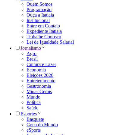
Quem Somos
Programação
Ouça a Itatiaia
Institucional
Entre em Contato
Expediente Itatiaia
Trabalhe Conosco
Lei de Igualdade Salarial
Jornalismo
Agro
Brasil
Cultura e Lazer
Economia
Eleições 2026
Entretenimento
Gastronomia
Minas Gerais
Mundo
Política
Saúde
Esportes
Basquete
Copa do Mundo
eSports