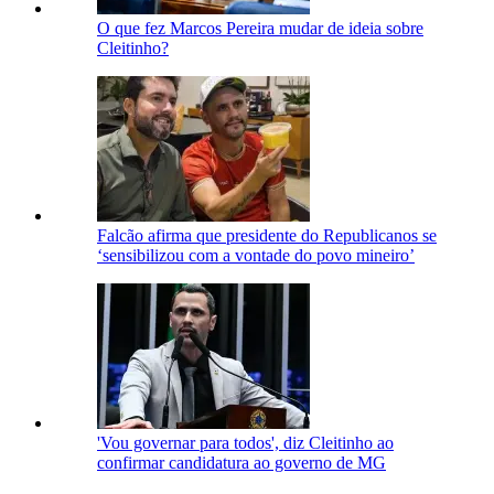
O que fez Marcos Pereira mudar de ideia sobre
Cleitinho?
Falcão afirma que presidente do Republicanos se
‘sensibilizou com a vontade do povo mineiro’
'Vou governar para todos', diz Cleitinho ao
confirmar candidatura ao governo de MG