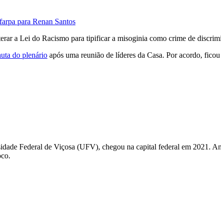
farpa para Renan Santos
ar a Lei do Racismo para tipificar a misoginia como crime de discrimi
auta do plenário
após uma reunião de líderes da Casa. Por acordo, ficou 
idade Federal de Viçosa (UFV), chegou na capital federal em 2021. Antes
oco.