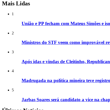
Mais Lidas
1
União e PP fecham com Mateus Simões e is
2
Ministros do STF veem como improvável rev
3
Após idas e vindas de Cleitinho, Republic
4
Madrugada na política mineira teve registros
5
Jarbas Soares será candidato a vice na cha