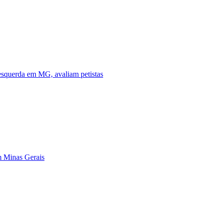
esquerda em MG, avaliam petistas
em Minas Gerais