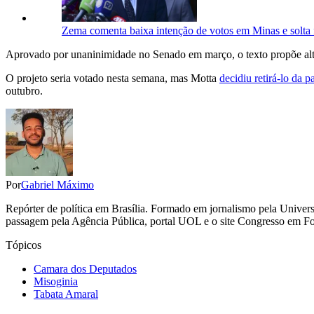
Zema comenta baixa intenção de votos em Minas e solta 
Aprovado por unaninimidade no Senado em março, o texto propõe alter
O projeto seria votado nesta semana, mas Motta
decidiu retirá-lo da p
outubro.
Por
Gabriel Máximo
Repórter de política em Brasília. Formado em jornalismo pela Univers
passagem pela Agência Pública, portal UOL e o site Congresso em F
Tópicos
Camara dos Deputados
Misoginia
Tabata Amaral