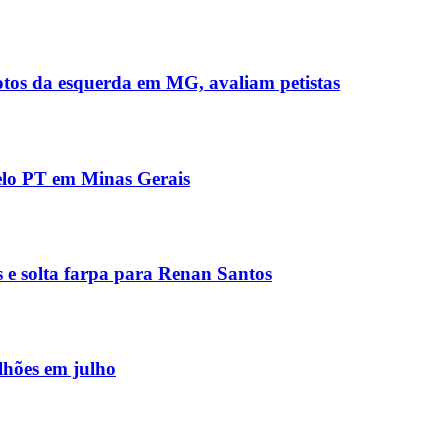
otos da esquerda em MG, avaliam petistas
pelo PT em Minas Gerais
 e solta farpa para Renan Santos
lhões em julho