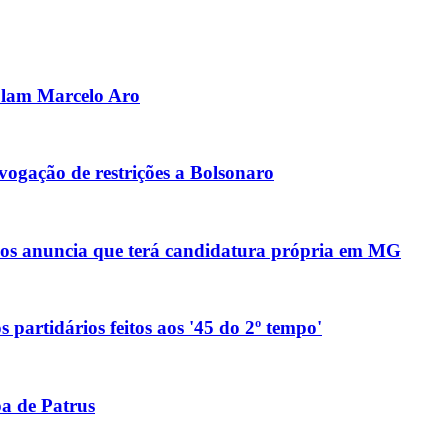
olam Marcelo Aro
ogação de restrições a Bolsonaro
anos anuncia que terá candidatura própria em MG
 partidários feitos aos '45 do 2º tempo'
pa de Patrus