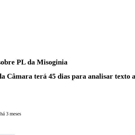
sobre PL da Misoginia
 da Câmara terá 45 dias para analisar text
o
há 3 meses