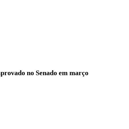
o aprovado no Senado em março