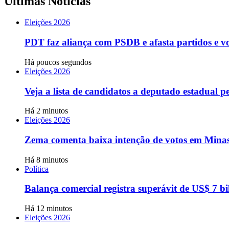
Últimas Notícias
Eleições 2026
PDT faz aliança com PSDB e afasta partidos e v
Há poucos segundos
Eleições 2026
Veja a lista de candidatos a deputado estadual 
Há 2 minutos
Eleições 2026
Zema comenta baixa intenção de votos em Minas
Há 8 minutos
Política
Balança comercial registra superávit de US$ 7 bi
Há 12 minutos
Eleições 2026