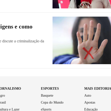
rigens e como
e discute a criminalização da
JORNALISMO
ESPORTES
MAIS EDITORI
gro
Basquete
Auto
rasil
Copa do Mundo
Apostas
ultura e Lazer
eSports
Educação