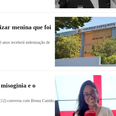
izar menina que foi
10 anos receberá indenização de
misoginia e o
 (12) conversa com Bruna Camilo,