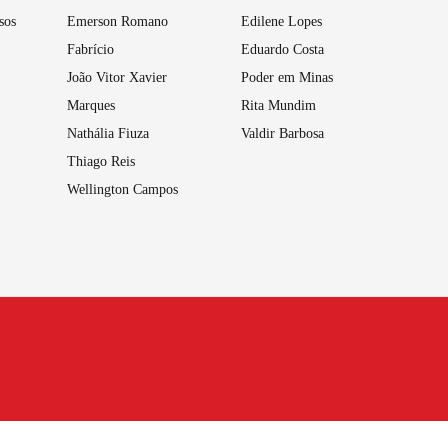
sos
Emerson Romano
Edilene Lopes
Fabrício
Eduardo Costa
João Vitor Xavier
Poder em Minas
Marques
Rita Mundim
Nathália Fiuza
Valdir Barbosa
Thiago Reis
Wellington Campos