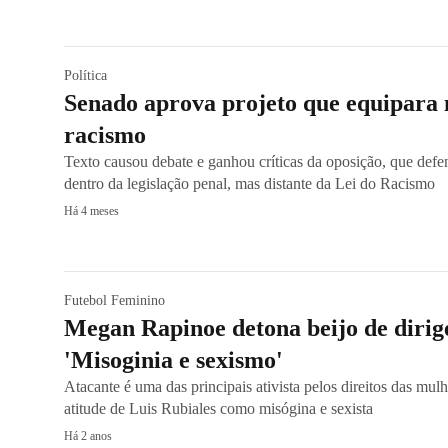
Política
Senado aprova projeto que equipara 
racismo
Texto causou debate e ganhou críticas da oposição, que defen
dentro da legislação penal, mas distante da Lei do Racismo
Há 4 meses
Futebol Feminino
Megan Rapinoe detona beijo de dirig
'Misoginia e sexismo'
Atacante é uma das principais ativista pelos direitos das mulh
atitude de Luis Rubiales como misógina e sexista
Há 2 anos