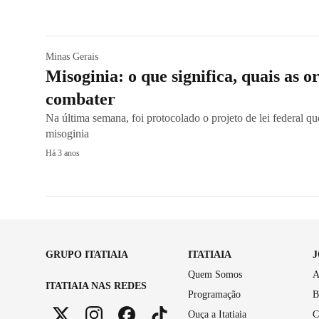
Minas Gerais
Misoginia: o que significa, quais as o
combater
Na última semana, foi protocolado o projeto de lei federal qu
misoginia
Há 3 anos
GRUPO ITATIAIA
ITATIAIA
Quem Somos
A
ITATIAIA NAS REDES
Programação
B
Ouça a Itatiaia
C