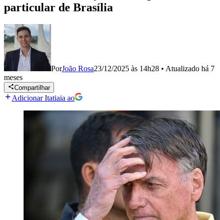
particular de Brasília
Por
João Rosa
23/12/2025 às 14h28
•
Atualizado
há 7
meses
Compartilhar
Adicionar Itatiaia ao