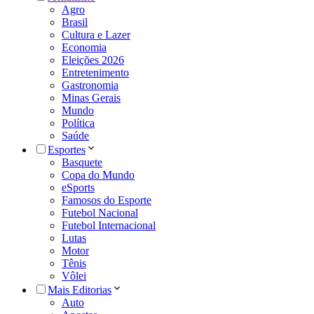
Agro
Brasil
Cultura e Lazer
Economia
Eleições 2026
Entretenimento
Gastronomia
Minas Gerais
Mundo
Política
Saúde
Esportes
Basquete
Copa do Mundo
eSports
Famosos do Esporte
Futebol Nacional
Futebol Internacional
Lutas
Motor
Tênis
Vôlei
Mais Editorias
Auto