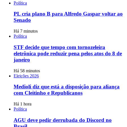
Política
PL cria plano B para Alfredo Gaspar voltar ao
Senado
Há 7 minutos
Política
STF decide que tempo com tornozeleira
eletrônica pode reduzir pena pelos atos do 8 de
janeiro
Há 58 minutos
Eleições 2026
Medioli diz que está a disposição para aliança
com Cleitinho e Republicanos
Há 1 hora
Política
AGU deve pedir derrubada do Discord no
Brasil