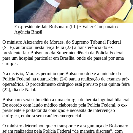
Ex-presidente Jair Bolsonaro (PL)
•
Valter Campanato /
Agência Brasil
O ministro Alexandre de Moraes, do Supremo Tribunal Federal
(STF), autorizou nesta terça-feira (23) a transferência do ex-
presidente Jair Bolsonaro da Superintendência da Polícia Federal
para um hospital particular em Brasília, onde ele passará por uma
cirurgia.
Na decisão, Moraes permitiu que Bolsonaro deixe a unidade da
Polícia Federal na quarta-feira (24) para a realização de exames pré-
operatórios. O procedimento cirúrgico está previsto para quinta-feira
(25), dia de Natal.
Bolsonaro será submetido a uma cirurgia de hérnia inguinal bilateral.
De acordo com laudo médico elaborado pela Polícia Federal, o ex-
presidente é portador da condição e necessita de intervenção
cirúrgica, embora sem caráter emergencial.
O ministro determinou que o transporte e a segurança de Bolsonaro
sejam realizados pela Polícia Federal “de maneira discreta”, com