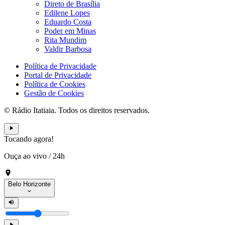
Direto de Brasília
Edilene Lopes
Eduardo Costa
Poder em Minas
Rita Mundim
Valdir Barbosa
Política de Privacidade
Portal de Privacidade
Política de Cookies
Gestão de Cookies
© Rádio Itatiaia. Todos os direitos reservados.
Tocando agora!
Ouça ao vivo
/
24h
Belo Horizonte