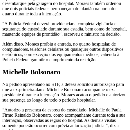
desembarque pela garagem do hospital. Moraes também ordenou
que dois policiais federais permaneçam de plantão na porta do
quarto durante toda a internação.
“A Polícia Federal deverá providenciar a completa vigilância e
segurança do custodiado durante sua estadia, bem como do hospital,
mantendo equipes de prontidão”, escreveu o ministro na decisão.
Além disso, Moraes proibiu a entrada, no quarto hospitalar, de
computadores, telefones celulares ou quaisquer outros dispositivos
eletrônicos, com exceção dos equipamentos médicos, cabendo à
Polícia Federal garantir o cumprimento da restrição.
Michelle Bolsonaro
No pedido apresentado ao STF, a defesa solicitou autorização para
que a ex-primeira-dama Michelle Bolsonaro acompanhe o ex-
presidente durante a internação. Moraes acatou o pedido e autorizou
sua presença ao longo de todo o período hospitalar.
“Autorizo a presença da esposa do custodiado, Michelle de Paula
Firmo Reinaldo Bolsonaro, como acompanhante durante toda a sua
internação, observadas as regras do hospital. As demais visitas
somente poderão ocorrer com prévia autorização judicial”, diz a