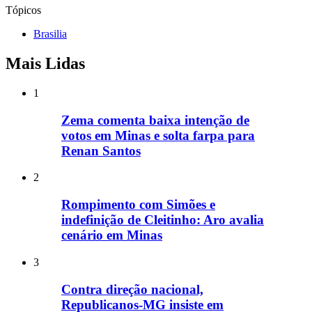
Tópicos
Brasilia
Mais Lidas
1
Zema comenta baixa intenção de
votos em Minas e solta farpa para
Renan Santos
2
Rompimento com Simões e
indefinição de Cleitinho: Aro avalia
cenário em Minas
3
Contra direção nacional,
Republicanos-MG insiste em