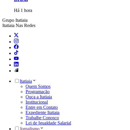
Há 1 hora
Grupo Itatiaia
Itatiaia Nas Redes
Itatiaia
Quem Somos
Programação
Ouça a Itatiaia
Institucional
Entre em Contato
Expediente Itatiaia
Trabalhe Conosco
Lei de Igualdade Salarial
Jornalismo