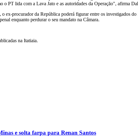
o o PT lida com a Lava Jato e as autoridades da Operação", afirma Dal
, o ex-procurador da República poderá figurar entre os investigados do
o penal enquanto perdurar o seu mandato na Câmara.
licadas na Itatiaia.
inas e solta farpa para Renan Santos