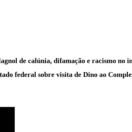
lagnol de calúnia, difamação e racismo no i
utado federal sobre visita de Dino ao Compl