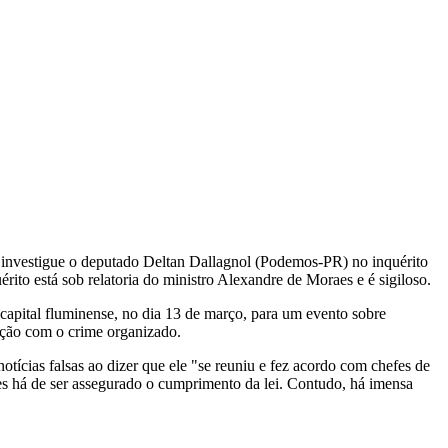
e investigue o deputado Deltan Dallagnol (Podemos-PR) no inquérito
rito está sob relatoria do ministro Alexandre de Moraes e é sigiloso.
capital fluminense, no dia 13 de março, para um evento sobre
iação com o crime organizado.
tícias falsas ao dizer que ele "se reuniu e fez acordo com chefes de
es há de ser assegurado o cumprimento da lei. Contudo, há imensa