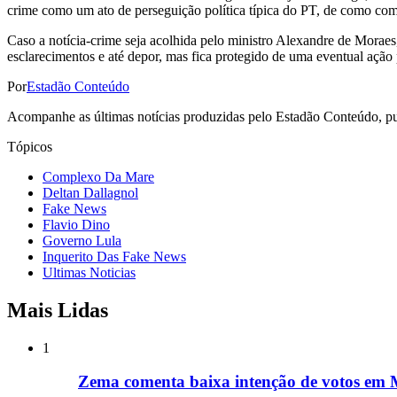
crime como um ato de perseguição política típica do PT, de como com
Caso a notícia-crime seja acolhida pelo ministro Alexandre de Moraes
esclarecimentos e até depor, mas fica protegido de uma eventual açã
Por
Estadão Conteúdo
Acompanhe as últimas notícias produzidas pelo Estadão Conteúdo, pub
Tópicos
Complexo Da Mare
Deltan Dallagnol
Fake News
Flavio Dino
Governo Lula
Inquerito Das Fake News
Ultimas Noticias
Mais Lidas
1
Zema comenta baixa intenção de votos em M