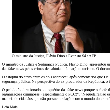
O ministro da Justiça, Flávio Dino
•
Evaristo Sá / AFP
O ministro da Justiça e Segurança Pública, Flávio Dino, apresentou 
das fake news pelos crimes de calúnia, difamação e racismo. O documen
O estopim do atrito entre os dois aconteceu após comentários que Dal
segurança pública. Na perspectiva do ex-procurador da República, o i
O pedido foi direcionado ao inquérito das fake news porque o chefe da
organizações criminosas, (especialmente o PCC)". "Naquela região es
maioria de cidadãos que não possuem relação com o mundo do crime"
Leia Mais