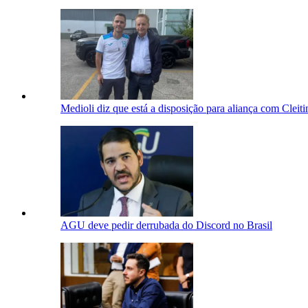
Medioli diz que está a disposição para aliança com Cleit
AGU deve pedir derrubada do Discord no Brasil