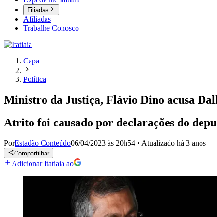
Filiadas
Afiliadas
Trabalhe Conosco
Capa
Política
Ministro da Justiça, Flávio Dino acusa Dal
Atrito foi causado por declarações do dep
Por
Estadão Conteúdo
06/04/2023 às 20h54
•
Atualizado
há 3 anos
Compartilhar
Adicionar Itatiaia ao