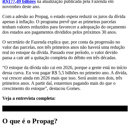
R$177,49 bilhões
na atualização publicada pela Fazenda em
novembro deste ano.
Com a adesão ao Propag, o estado espera reduzir os juros da dívida
apenas à inflação. O programa prevê que as primeiras parcelas
tenham valores reduzidos para favorecer a adequação do orçamento
dos estados aos pagamentos divididos pelos próximos 30 anos.
O secretário de Fazenda explica que, por conta da progressão no
valor das parcelas, nos três primeiros anos não haverá uma redução
real no estoque da dívida. Passado esse período, o valor devido
passa a cair até a quitação completa do débito em três décadas.
“O estoque da dívida não cai em 2026, porque a gente está no início
dessa curva. Eu vou pagar R$ 5,5 bilhões no primeiro ano. A dívida,
vai crescer ainda em 2026 mais que isso. Será assim nos dois, três
primeiros anos. A partir daí, estaremos pagando mais do que o
crescimento do estoque”, destacou Gomes.
Veja a entrevista completa:
O que é o Propag?