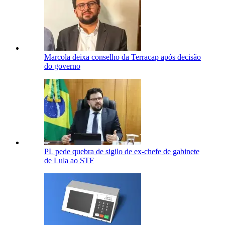
Marcola deixa conselho da Terracap após decisão
do governo
PL pede quebra de sigilo de ex-chefe de gabinete
de Lula ao STF