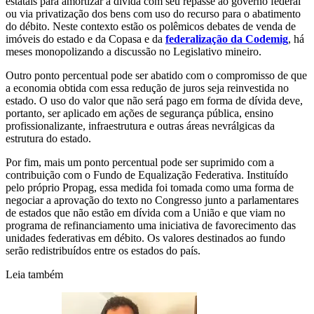
estatais para amortizar a dívida com seu repasse ao governo federal
ou via privatização dos bens com uso do recurso para o abatimento
do débito. Neste contexto estão os polêmicos debates de venda de
imóveis do estado e da Copasa e da
federalização da Codemig
, há
meses monopolizando a discussão no Legislativo mineiro.
Outro ponto percentual pode ser abatido com o compromisso de que
a economia obtida com essa redução de juros seja reinvestida no
estado. O uso do valor que não será pago em forma de dívida deve,
portanto, ser aplicado em ações de segurança pública, ensino
profissionalizante, infraestrutura e outras áreas nevrálgicas da
estrutura do estado.
Por fim, mais um ponto percentual pode ser suprimido com a
contribuição com o Fundo de Equalização Federativa. Instituído
pelo próprio Propag, essa medida foi tomada como uma forma de
negociar a aprovação do texto no Congresso junto a parlamentares
de estados que não estão em dívida com a União e que viam no
programa de refinanciamento uma iniciativa de favorecimento das
unidades federativas em débito. Os valores destinados ao fundo
serão redistribuídos entre os estados do país.
Leia também