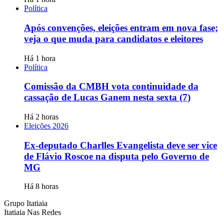
Política
Após convenções, eleições entram em nova fase;
veja o que muda para candidatos e eleitores
Há 1 hora
Política
Comissão da CMBH vota continuidade da
cassação de Lucas Ganem nesta sexta (7)
Há 2 horas
Eleições 2026
Ex-deputado Charlles Evangelista deve ser vice
de Flávio Roscoe na disputa pelo Governo de
MG
Há 8 horas
Grupo Itatiaia
Itatiaia Nas Redes