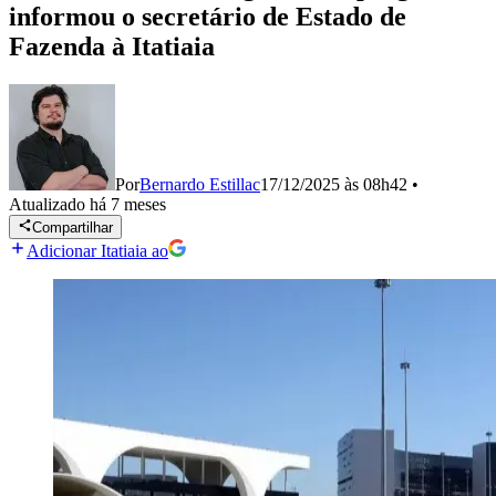
informou o secretário de Estado de
Fazenda à Itatiaia
Por
Bernardo Estillac
17/12/2025 às 08h42
•
Atualizado
há 7 meses
Compartilhar
Adicionar Itatiaia ao