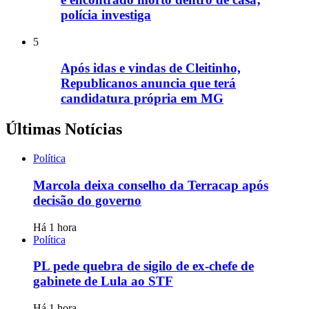
polícia investiga
5
Após idas e vindas de Cleitinho,
Republicanos anuncia que terá
candidatura própria em MG
Últimas Notícias
Política
Marcola deixa conselho da Terracap após
decisão do governo
Há 1 hora
Política
PL pede quebra de sigilo de ex-chefe de
gabinete de Lula ao STF
Há 1 hora