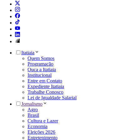
Itatiaia
Quem Somos
Programação
Ouça a Itatiaia
Institucional
Entre em Contato
Expediente Itatiaia
Trabalhe Conosco
Lei de Igualdade Salarial
Jornalismo
Agro
Brasil
Cultura e Lazer
Economia
Eleições 2026
Entretenimento