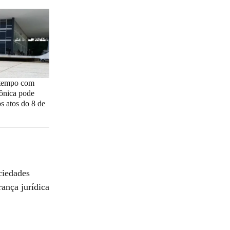
 tempo com
rônica pode
os atos do 8 de
ciedades
ança jurídica