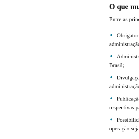
O que m
Entre as prin
Obrigator
administraçã
Administr
Brasil;
Divulgaçã
administração
Publicaçã
respectivas p
Possibili
operação seja