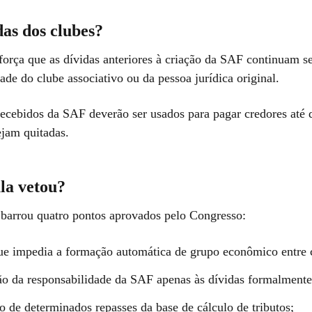
das dos clubes?
eforça que as dívidas anteriores à criação da SAF continuam s
ade do clube associativo ou da pessoa jurídica original.
recebidos da SAF deverão ser usados para pagar credores até 
ejam quitadas.
la vetou?
 barrou quatro pontos aprovados pelo Congresso:
ue impedia a formação automática de grupo econômico entre 
ão da responsabilidade da SAF apenas às dívidas formalmente 
o de determinados repasses da base de cálculo de tributos;