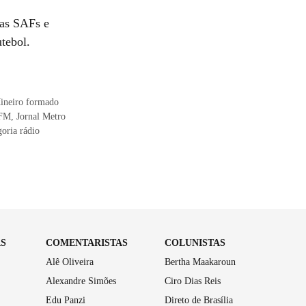
das SAFs e
utebol.
 Mineiro formado
FM, Jornal Metro
oria rádio
AS
COMENTARISTAS
COLUNISTAS
Alê Oliveira
Bertha Maakaroun
Alexandre Simões
Ciro Dias Reis
Edu Panzi
Direto de Brasília