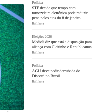
Política
STF decide que tempo com
tornozeleira eletrônica pode reduzir
pena pelos atos do 8 de janeiro
Há 1 hora
Eleições 2026
Medioli diz que está a disposição para
aliança com Cleitinho e Republicanos
Há 1 hora
Política
AGU deve pedir derrubada do
Discord no Brasil
Há 1 hora