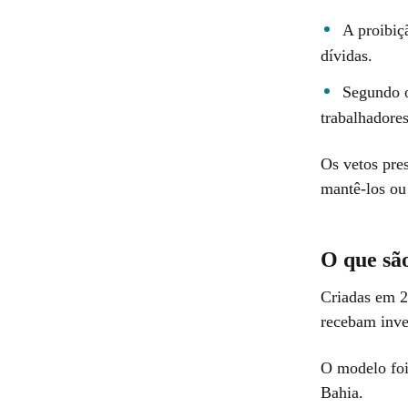
A proibiç
dívidas.
Segundo o
trabalhadores
Os vetos pre
mantê-los ou
O que sã
Criadas em 2
recebam inve
O modelo foi
Bahia.