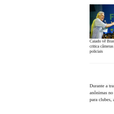
Caiado vê Brasi
critica câmeras
policiais
Durante a tr
anônimas no 
para clubes, 