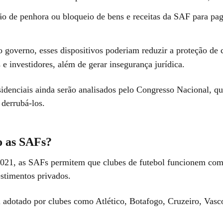
ão de penhora ou bloqueio de bens e receitas da SAF para pa
 governo, esses dispositivos poderiam reduzir a proteção de 
 e investidores, além de gerar insegurança jurídica.
sidenciais ainda serão analisados pelo Congresso Nacional, q
 derrubá-los.
o as SAFs?
021, as SAFs permitem que clubes de futebol funcionem co
stimentos privados.
 adotado por clubes como Atlético, Botafogo, Cruzeiro, Vas