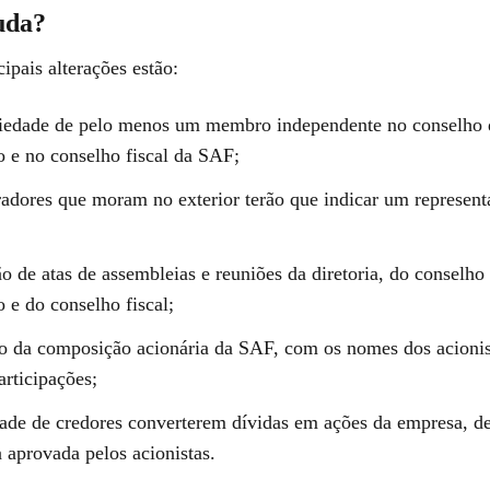
uda?
cipais alterações estão:
iedade de pelo menos um membro independente no conselho 
o e no conselho fiscal da SAF;
adores que moram no exterior terão que indicar um representa
o de atas de assembleias e reuniões da diretoria, do conselho
 e do conselho fiscal;
o da composição acionária da SAF, com os nomes dos acionis
articipações;
dade de credores converterem dívidas em ações da empresa, d
 aprovada pelos acionistas.