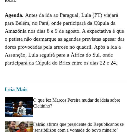
Agenda.
Antes da ida ao Paraguai, Lula (PT) viajará
para Belém, no Pará, onde participará da Cúpula da
Amazônia nos dias 8 e 9 de agosto. A expectativa é que
o petista não desmarque as agendas previstas apesar das
dores provocadas pela artrose no quadril. Após a ida a
Assunção, Lula seguirá para a África do Sul, onde
participará da Cúpula do Brics entre os dias 22 e 24.
Leia Mais
O que fez Marcos Pereira mudar de ideia sobre
Cleitinho?
Falcão afirma que presidente do Republicanos se
‘sensibilizou com a vontade do povo mineiro’