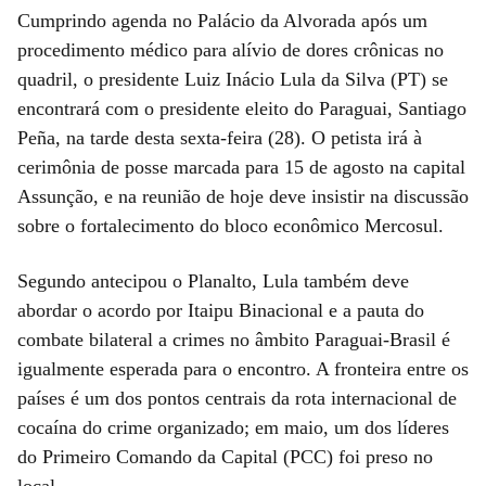
Cumprindo agenda no Palácio da Alvorada após um
procedimento médico para alívio de dores crônicas no
quadril, o presidente Luiz Inácio Lula da Silva (PT) se
encontrará com o presidente eleito do Paraguai, Santiago
Peña, na tarde desta sexta-feira (28). O petista irá à
cerimônia de posse marcada para 15 de agosto na capital
Assunção, e na reunião de hoje deve insistir na discussão
sobre o fortalecimento do bloco econômico Mercosul.
Segundo antecipou o Planalto, Lula também deve
abordar o acordo por Itaipu Binacional e a pauta do
combate bilateral a crimes no âmbito Paraguai-Brasil é
igualmente esperada para o encontro. A fronteira entre os
países é um dos pontos centrais da rota internacional de
cocaína do crime organizado; em maio, um dos líderes
do Primeiro Comando da Capital (PCC) foi preso no
local.