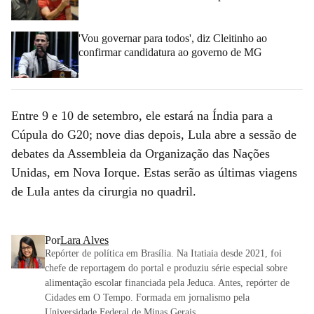
'Vou governar para todos', diz Cleitinho ao
confirmar candidatura ao governo de MG
Entre 9 e 10 de setembro, ele estará na Índia para a
Cúpula do G20; nove dias depois, Lula abre a sessão de
debates da Assembleia da Organização das Nações
Unidas, em Nova Iorque. Estas serão as últimas viagens
de Lula antes da cirurgia no quadril.
Por
Lara Alves
Repórter de política em Brasília. Na Itatiaia desde 2021, foi
chefe de reportagem do portal e produziu série especial sobre
alimentação escolar financiada pela Jeduca. Antes, repórter de
Cidades em O Tempo. Formada em jornalismo pela
Universidade Federal de Minas Gerais.