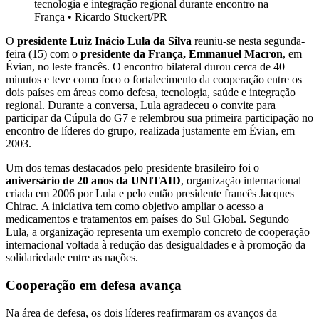
tecnologia e integração regional durante encontro na
França
•
Ricardo Stuckert/PR
O
presidente Luiz Inácio Lula da Silva
reuniu-se nesta segunda-
feira (15) com o
presidente da França, Emmanuel Macron
, em
Évian, no leste francês. O encontro bilateral durou cerca de 40
minutos e teve como foco o fortalecimento da cooperação entre os
dois países em áreas como defesa, tecnologia, saúde e integração
regional. Durante a conversa, Lula agradeceu o convite para
participar da Cúpula do G7 e relembrou sua primeira participação no
encontro de líderes do grupo, realizada justamente em Évian, em
2003.
Um dos temas destacados pelo presidente brasileiro foi o
aniversário de 20 anos da UNITAID
, organização internacional
criada em 2006 por Lula e pelo então presidente francês Jacques
Chirac. A iniciativa tem como objetivo ampliar o acesso a
medicamentos e tratamentos em países do Sul Global. Segundo
Lula, a organização representa um exemplo concreto de cooperação
internacional voltada à redução das desigualdades e à promoção da
solidariedade entre as nações.
Cooperação em defesa avança
Na área de defesa, os dois líderes reafirmaram os avanços da