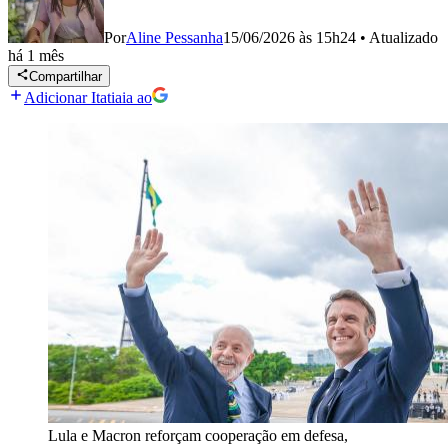
Por
Aline Pessanha
15/06/2026 às 15h24
•
Atualizado
há 1 mês
Compartilhar
Adicionar Itatiaia ao
Lula e Macron reforçam cooperação em defesa,