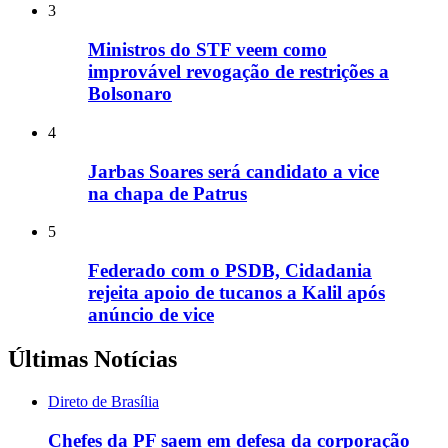
3
Ministros do STF veem como
improvável revogação de restrições a
Bolsonaro
4
Jarbas Soares será candidato a vice
na chapa de Patrus
5
Federado com o PSDB, Cidadania
rejeita apoio de tucanos a Kalil após
anúncio de vice
Últimas Notícias
Direto de Brasília
Chefes da PF saem em defesa da corporação