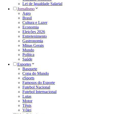
Lei de Igualdade Salarial
Jornalismo
Agro
Brasil
Cultura e Lazer
Economia
Eleições 2026
Entretenimento
Gastronomia
Minas Gerais
Mundo
Política
Saúde
Esportes
Basquete
Copa do Mundo
eSports
Famosos do Esporte
Futebol Nacional
Futebol Internacional
Lutas
Motor
Tênis
Vôlei