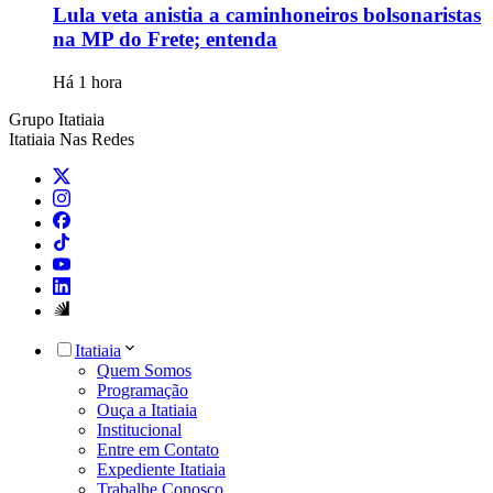
Lula veta anistia a caminhoneiros bolsonaristas
na MP do Frete; entenda
Há 1 hora
Grupo Itatiaia
Itatiaia Nas Redes
Itatiaia
Quem Somos
Programação
Ouça a Itatiaia
Institucional
Entre em Contato
Expediente Itatiaia
Trabalhe Conosco