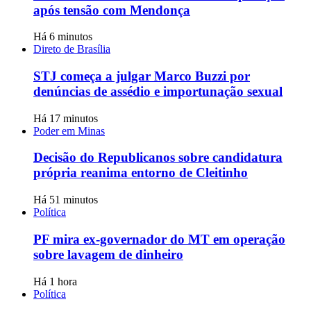
após tensão com Mendonça
Há 6 minutos
Direto de Brasília
STJ começa a julgar Marco Buzzi por
denúncias de assédio e importunação sexual
Há 17 minutos
Poder em Minas
Decisão do Republicanos sobre candidatura
própria reanima entorno de Cleitinho
Há 51 minutos
Política
PF mira ex-governador do MT em operação
sobre lavagem de dinheiro
Há 1 hora
Política