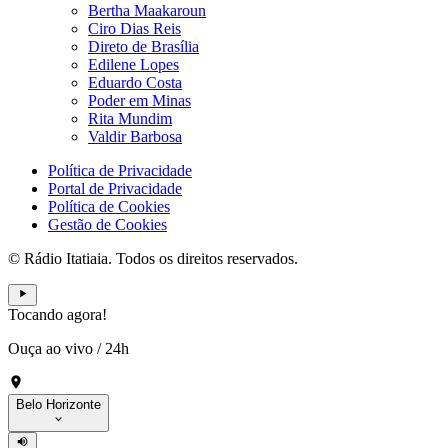
Bertha Maakaroun
Ciro Dias Reis
Direto de Brasília
Edilene Lopes
Eduardo Costa
Poder em Minas
Rita Mundim
Valdir Barbosa
Política de Privacidade
Portal de Privacidade
Política de Cookies
Gestão de Cookies
© Rádio Itatiaia. Todos os direitos reservados.
Tocando agora!
Ouça ao vivo
/
24h
Belo Horizonte