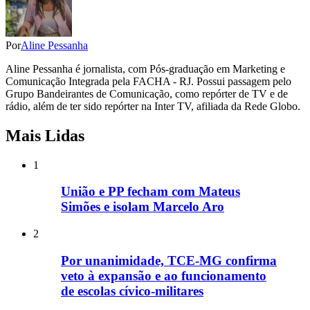
Por
Aline Pessanha
Aline Pessanha é jornalista, com Pós-graduação em Marketing e
Comunicação Integrada pela FACHA - RJ. Possui passagem pelo
Grupo Bandeirantes de Comunicação, como repórter de TV e de
rádio, além de ter sido repórter na Inter TV, afiliada da Rede Globo.
Mais Lidas
1
União e PP fecham com Mateus
Simões e isolam Marcelo Aro
2
Por unanimidade, TCE-MG confirma
veto à expansão e ao funcionamento
de escolas cívico-militares