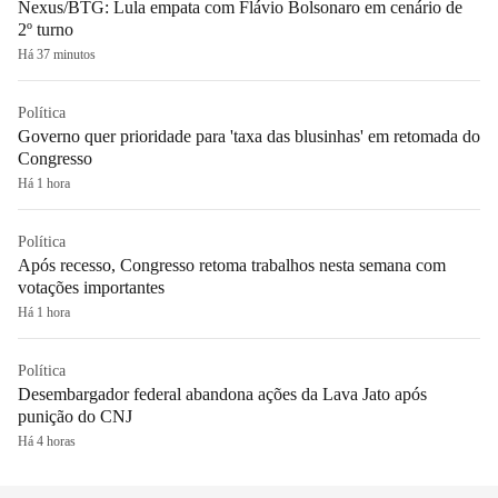
Nexus/BTG: Lula empata com Flávio Bolsonaro em cenário de
2º turno
Há 37 minutos
Política
Governo quer prioridade para 'taxa das blusinhas' em retomada do
Congresso
Há 1 hora
Política
Após recesso, Congresso retoma trabalhos nesta semana com
votações importantes
Há 1 hora
Política
Desembargador federal abandona ações da Lava Jato após
punição do CNJ
Há 4 horas