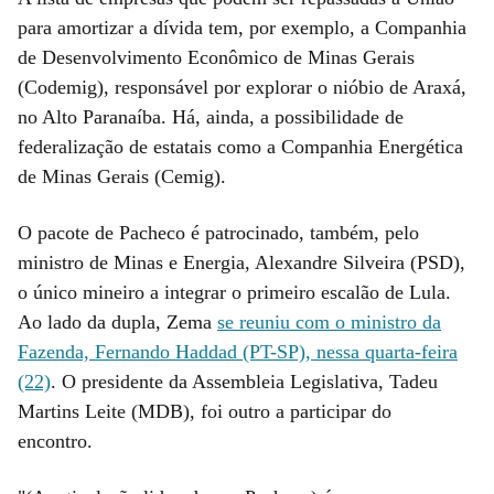
para amortizar a dívida tem, por exemplo, a Companhia
de Desenvolvimento Econômico de Minas Gerais
(Codemig), responsável por explorar o nióbio de Araxá,
no Alto Paranaíba. Há, ainda, a possibilidade de
federalização de estatais como a Companhia Energética
de Minas Gerais (Cemig).
O pacote de Pacheco é patrocinado, também, pelo
ministro de Minas e Energia, Alexandre Silveira (PSD),
o único mineiro a integrar o primeiro escalão de Lula.
Ao lado da dupla, Zema
se reuniu com o ministro da
Fazenda, Fernando Haddad (PT-SP), nessa quarta-feira
(22)
. O presidente da Assembleia Legislativa, Tadeu
Martins Leite (MDB), foi outro a participar do
encontro.