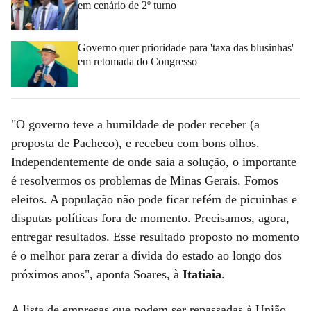
em cenário de 2º turno
Governo quer prioridade para 'taxa das blusinhas'
em retomada do Congresso
"O governo teve a humildade de poder receber (a
proposta de Pacheco), e recebeu com bons olhos.
Independentemente de onde saia a solução, o importante
é resolvermos os problemas de Minas Gerais. Fomos
eleitos. A população não pode ficar refém de picuinhas e
disputas políticas fora de momento. Precisamos, agora,
entregar resultados. Esse resultado proposto no momento
é o melhor para zerar a dívida do estado ao longo dos
próximos anos", aponta Soares, à
Itatiaia
.
A lista de empresas que podem ser repassadas à União