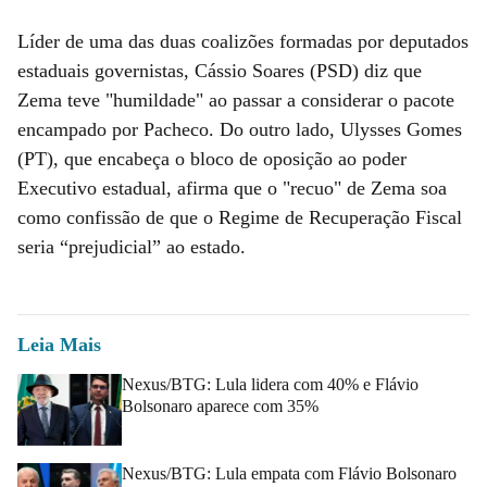
Líder de uma das duas coalizões formadas por deputados
estaduais governistas, Cássio Soares (PSD) diz que
Zema teve "humildade" ao passar a considerar o pacote
encampado por Pacheco. Do outro lado, Ulysses Gomes
(PT), que encabeça o bloco de oposição ao poder
Executivo estadual, afirma que o "recuo" de Zema soa
como confissão de que o Regime de Recuperação Fiscal
seria “prejudicial” ao estado.
Leia Mais
Nexus/BTG: Lula lidera com 40% e Flávio
Bolsonaro aparece com 35%
Nexus/BTG: Lula empata com Flávio Bolsonaro