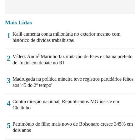
Mais Lidas
Kalil aumenta conta milionária no exterior mesmo com
1
histórico de dividas trabalhistas
Vídeo: André Marinho faz imitação de Paes e chama prefeito
2
de 'fujão' em debate no RJ
Madrugada na política mineira teve registros partidários feitos
3
aos '45 do 2º tempo'
Contra direção nacional, Republicanos-MG insiste em
4
Cleitinho
Patrimônio de filho mais novo de Bolsonaro cresce 345% em
5
dois anos