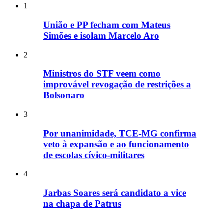
1
União e PP fecham com Mateus
Simões e isolam Marcelo Aro
2
Ministros do STF veem como
improvável revogação de restrições a
Bolsonaro
3
Por unanimidade, TCE-MG confirma
veto à expansão e ao funcionamento
de escolas cívico-militares
4
Jarbas Soares será candidato a vice
na chapa de Patrus