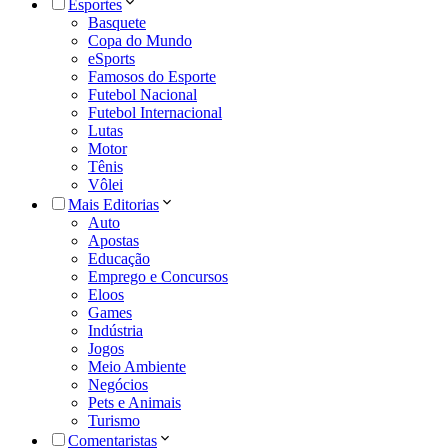
Esportes
Basquete
Copa do Mundo
eSports
Famosos do Esporte
Futebol Nacional
Futebol Internacional
Lutas
Motor
Tênis
Vôlei
Mais Editorias
Auto
Apostas
Educação
Emprego e Concursos
Eloos
Games
Indústria
Jogos
Meio Ambiente
Negócios
Pets e Animais
Turismo
Comentaristas