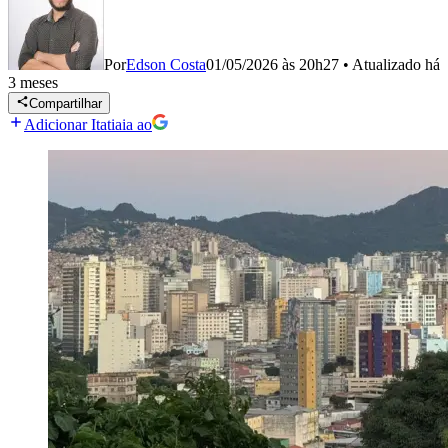
Por
Edson Costa
01/05/2026 às 20h27
•
Atualizado
há
3 meses
Compartilhar
Adicionar Itatiaia ao