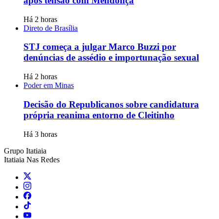
após tensão com Mendonça
Há 2 horas
Direto de Brasília
STJ começa a julgar Marco Buzzi por
denúncias de assédio e importunação sexual
Há 2 horas
Poder em Minas
Decisão do Republicanos sobre candidatura
própria reanima entorno de Cleitinho
Há 3 horas
Grupo Itatiaia
Itatiaia Nas Redes