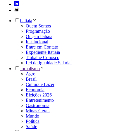
Itatiaia
Quem Somos
Programação
Ouça a Itatiaia
Institucional
Entre em Contato
Expediente Itatiaia
Trabalhe Conosco
Lei de Igualdade Salarial
Jornalismo
Agro
Brasil
Cultura e Lazer
Economia
Eleições 2026
Entretenimento
Gastronomia
Minas Gerais
Mundo
Política
Saúde