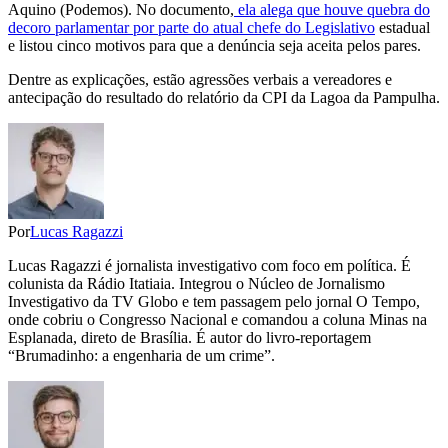
Aquino (Podemos). No documento,
ela alega que houve quebra do
decoro parlamentar por parte do atual chefe do Legislativo
estadual
e listou cinco motivos para que a denúncia seja aceita pelos pares.
Dentre as explicações, estão agressões verbais a vereadores e
antecipação do resultado do relatório da CPI da Lagoa da Pampulha.
Por
Lucas Ragazzi
Lucas Ragazzi é jornalista investigativo com foco em política. É
colunista da Rádio Itatiaia. Integrou o Núcleo de Jornalismo
Investigativo da TV Globo e tem passagem pelo jornal O Tempo,
onde cobriu o Congresso Nacional e comandou a coluna Minas na
Esplanada, direto de Brasília. É autor do livro-reportagem
“Brumadinho: a engenharia de um crime”.