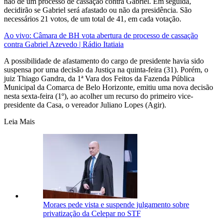
não de um processo de cassação contra Gabriel. Em seguida,
decidirão se Gabriel será afastado ou não da presidência. São
necessários 21 votos, de um total de 41, em cada votação.
Ao vivo: Câmara de BH vota abertura de processo de cassação
contra Gabriel Azevedo | Rádio Itatiaia
A possibilidade de afastamento do cargo de presidente havia sido
suspensa por uma decisão da Justiça na quinta-feira (31). Porém, o
juiz Thiago Gandra, da 1ª Vara dos Feitos da Fazenda Pública
Municipal da Comarca de Belo Horizonte, emitiu uma nova decisão
nesta sexta-feira (1º), ao acolher um recurso do primeiro vice-
presidente da Casa, o vereador Juliano Lopes (Agir).
Leia Mais
Moraes pede vista e suspende julgamento sobre
privatização da Celepar no STF