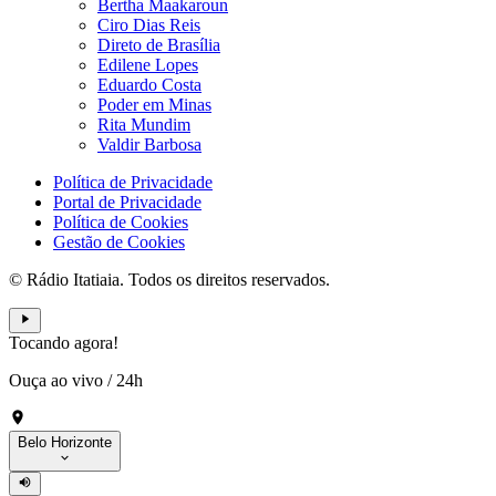
Bertha Maakaroun
Ciro Dias Reis
Direto de Brasília
Edilene Lopes
Eduardo Costa
Poder em Minas
Rita Mundim
Valdir Barbosa
Política de Privacidade
Portal de Privacidade
Política de Cookies
Gestão de Cookies
© Rádio Itatiaia. Todos os direitos reservados.
Tocando agora!
Ouça ao vivo
/
24h
Belo Horizonte