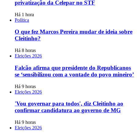
privatização da Celepar no STF
Há 1 hora
Política
O que fez Marcos Pereira mudar de ideia sobre
Cleitinho?
Há 8 horas
Eleições 2026
Falcão afirma que presidente do Republicanos
se ‘sensibilizou com a vontade do povo mineiro’
Há 9 horas
Eleições 2026
'Vou governar para todos', diz Cleitinho ao
confirmar candidatura ao governo de MG
Há 9 horas
Eleições 2026