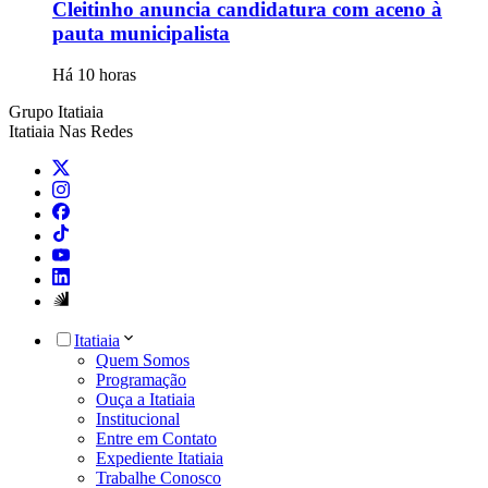
Cleitinho anuncia candidatura com aceno à
pauta municipalista
Há 10 horas
Grupo Itatiaia
Itatiaia Nas Redes
Itatiaia
Quem Somos
Programação
Ouça a Itatiaia
Institucional
Entre em Contato
Expediente Itatiaia
Trabalhe Conosco