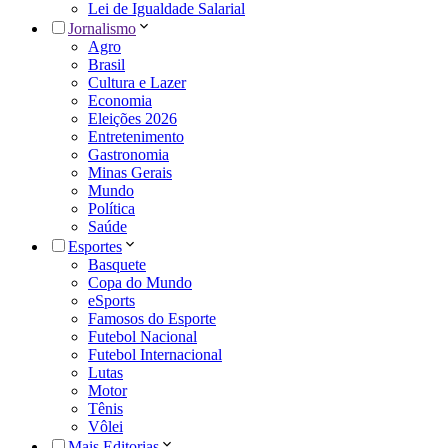
Lei de Igualdade Salarial
Jornalismo
Agro
Brasil
Cultura e Lazer
Economia
Eleições 2026
Entretenimento
Gastronomia
Minas Gerais
Mundo
Política
Saúde
Esportes
Basquete
Copa do Mundo
eSports
Famosos do Esporte
Futebol Nacional
Futebol Internacional
Lutas
Motor
Tênis
Vôlei
Mais Editorias