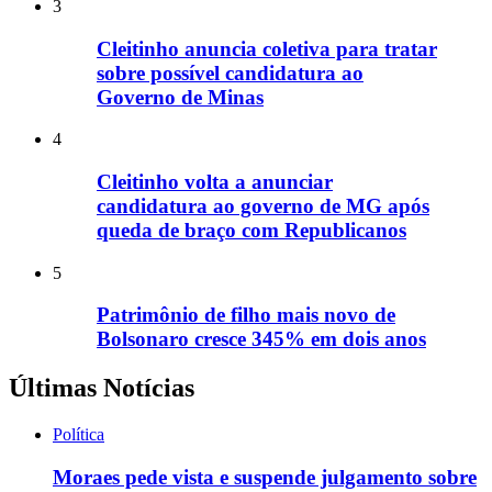
3
Cleitinho anuncia coletiva para tratar
sobre possível candidatura ao
Governo de Minas
4
Cleitinho volta a anunciar
candidatura ao governo de MG após
queda de braço com Republicanos
5
Patrimônio de filho mais novo de
Bolsonaro cresce 345% em dois anos
Últimas Notícias
Política
Moraes pede vista e suspende julgamento sobre