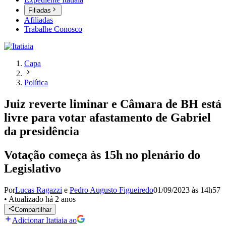
Filiadas
Afiliadas
Trabalhe Conosco
Capa
Política
Juiz reverte liminar e Câmara de BH está
livre para votar afastamento de Gabriel
da presidência
Votação começa às 15h no plenário do
Legislativo
Por
Lucas Ragazzi
e
Pedro Augusto Figueiredo
01/09/2023 às 14h57
•
Atualizado
há 2 anos
Compartilhar
Adicionar Itatiaia ao