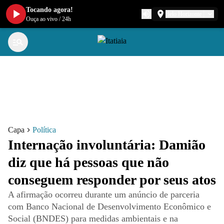
Tocando agora!
Belo Horizonte
Ouça ao vivo
/
24h
Capa
Política
Internação involuntária: Damião
diz que há pessoas que não
conseguem responder por seus atos
A afirmação ocorreu durante um anúncio de parceria
com Banco Nacional de Desenvolvimento Econômico e
Social (BNDES) para medidas ambientais e na