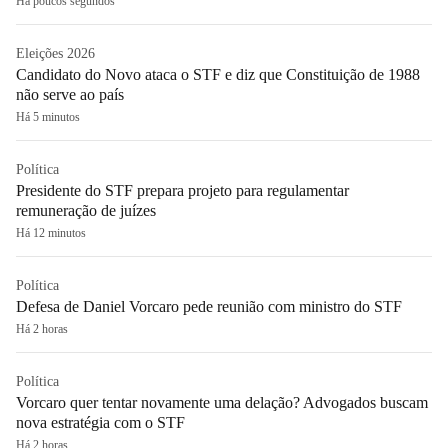
Há poucos segundos
Eleições 2026
Candidato do Novo ataca o STF e diz que Constituição de 1988
não serve ao país
Há 5 minutos
Política
Presidente do STF prepara projeto para regulamentar
remuneração de juízes
Há 12 minutos
Política
Defesa de Daniel Vorcaro pede reunião com ministro do STF
Há 2 horas
Política
Vorcaro quer tentar novamente uma delação? Advogados buscam
nova estratégia com o STF
Há 2 horas