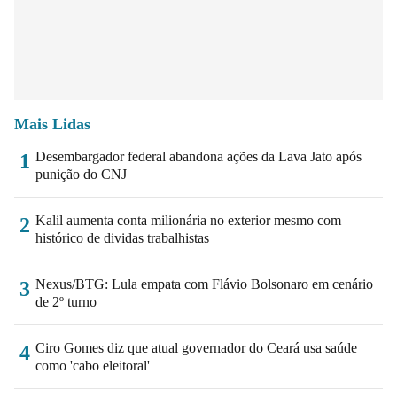
Mais Lidas
Desembargador federal abandona ações da Lava Jato após
1
punição do CNJ
Kalil aumenta conta milionária no exterior mesmo com
2
histórico de dividas trabalhistas
Nexus/BTG: Lula empata com Flávio Bolsonaro em cenário
3
de 2º turno
Ciro Gomes diz que atual governador do Ceará usa saúde
4
como 'cabo eleitoral'