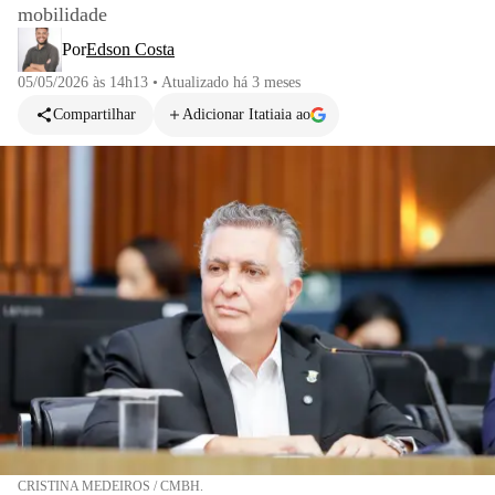
mobilidade
Por
Edson Costa
05/05/2026 às 14h13
•
Atualizado
há 3 meses
Compartilhar
Adicionar Itatiaia ao
CRISTINA MEDEIROS / CMBH.