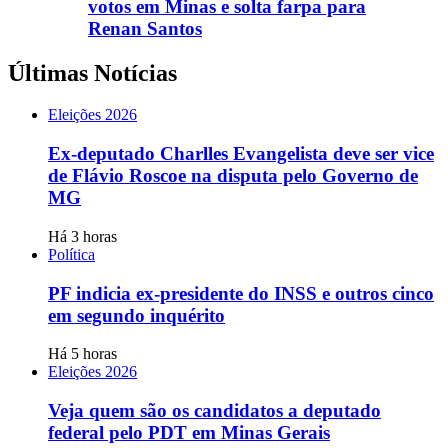
votos em Minas e solta farpa para
Renan Santos
Últimas Notícias
Eleições 2026
Ex-deputado Charlles Evangelista deve ser vice
de Flávio Roscoe na disputa pelo Governo de
MG
Há 3 horas
Política
PF indicia ex-presidente do INSS e outros cinco
em segundo inquérito
Há 5 horas
Eleições 2026
Veja quem são os candidatos a deputado
federal pelo PDT em Minas Gerais