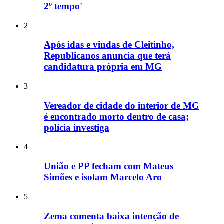
2º tempo'
2
Após idas e vindas de Cleitinho,
Republicanos anuncia que terá
candidatura própria em MG
3
Vereador de cidade do interior de MG
é encontrado morto dentro de casa;
polícia investiga
4
União e PP fecham com Mateus
Simões e isolam Marcelo Aro
5
Zema comenta baixa intenção de