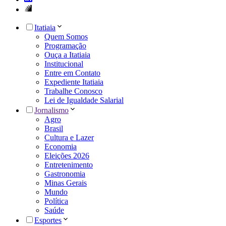
Itatiaia
Quem Somos
Programação
Ouça a Itatiaia
Institucional
Entre em Contato
Expediente Itatiaia
Trabalhe Conosco
Lei de Igualdade Salarial
Jornalismo
Agro
Brasil
Cultura e Lazer
Economia
Eleições 2026
Entretenimento
Gastronomia
Minas Gerais
Mundo
Política
Saúde
Esportes