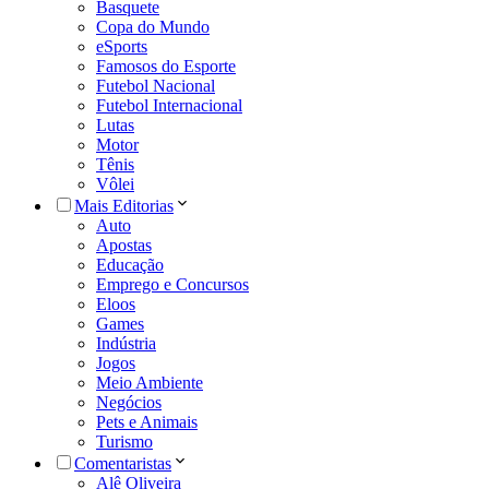
Basquete
Copa do Mundo
eSports
Famosos do Esporte
Futebol Nacional
Futebol Internacional
Lutas
Motor
Tênis
Vôlei
Mais Editorias
Auto
Apostas
Educação
Emprego e Concursos
Eloos
Games
Indústria
Jogos
Meio Ambiente
Negócios
Pets e Animais
Turismo
Comentaristas
Alê Oliveira