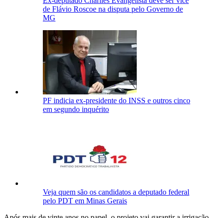
Ex-deputado Charlles Evangelista deve ser vice
de Flávio Roscoe na disputa pelo Governo de
MG
PF indicia ex-presidente do INSS e outros cinco
em segundo inquérito
Veja quem são os candidatos a deputado federal
pelo PDT em Minas Gerais
Após mais de vinte anos no papel, o projeto vai garantir a irrigação,