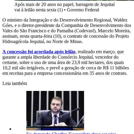
Após mais de 20 anos no papel, barragem de Jequitaí
vai à leilão nesta sexta (1)
•
Governo Federal
O ministro da Integração e do Desenvolvimento Regional, Waldez
Góes, e o diretor-presidente da Companhia de Desenvolvimento dos
Vales do São Francisco e do Parnaíba (Codevasf), Marcelo Moreira,
assinam, nesta quarta-feira (10), o contrato de concessão do Projeto
Hidroagrícola Jequitaí, no Norte de Minas.
A concessão foi acordada após leilão
, realizado em março, que
garante a ampla liberdade do Consórcio Jequitaí, vencedor do
certame, sobre o uso de uma área de 23,9 mil hectares, dos quais
10,2 mil são irrigáveis, e prevê a geração de cerca de R$ 11 bilhões
em receitas para a empresa concessionária em 35 anos de contrato.
Leia também