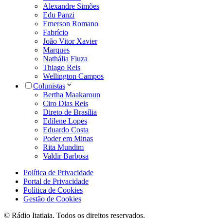
Alexandre Simões
Edu Panzi
Emerson Romano
Fabrício
João Vitor Xavier
Marques
Nathália Fiuza
Thiago Reis
Wellington Campos
Colunistas
Bertha Maakaroun
Ciro Dias Reis
Direto de Brasília
Edilene Lopes
Eduardo Costa
Poder em Minas
Rita Mundim
Valdir Barbosa
Política de Privacidade
Portal de Privacidade
Política de Cookies
Gestão de Cookies
© Rádio Itatiaia. Todos os direitos reservados.