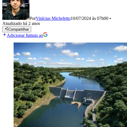
Por
Vinícius Micheletto
10/07/2024 às 07h00
•
Atualizado
há 2 anos
Compartilhar
Adicionar Itatiaia ao