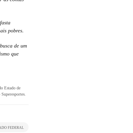
fasta
ais pobres.
 busca de um
vismo que
 do Estado de
 Superesportes.
ADO FEDERAL