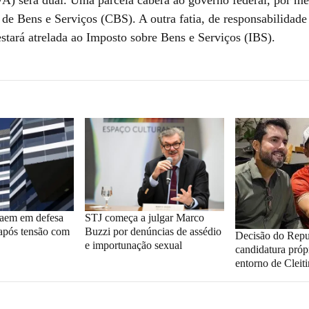
de Bens e Serviços (CBS). A outra fatia, de responsabilidade
estará atrelada ao Imposto sobre Bens e Serviços (IBS).
saem em defesa
STJ começa a julgar Marco
após tensão com
Buzzi por denúncias de assédio
Decisão do Repu
e importunação sexual
candidatura próp
entorno de Cleit