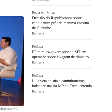
Poder em Minas
Decisão do Republicanos sobre
candidatura própria reanima entorno
de Cleitinho
Há 1 hora
Política
PF mira ex-governador do MT em
operação sobre lavagem de dinheiro
Há 1 hora
Política
Lula veta anistia a caminhoneiros
bolsonaristas na MP do Frete; entenda
Há 1 hora
di/Imprensa MG