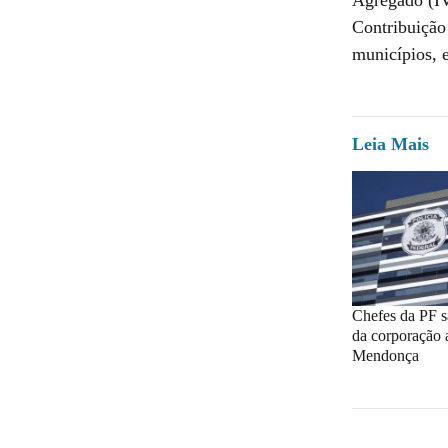
Contribuição 
municípios, 
Leia Mais
Chefes da PF 
da corporação 
Mendonça