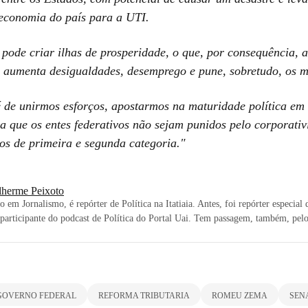
 economia do país para a UTI.
 pode criar ilhas de prosperidade, o que, por consequência, a
, aumenta desigualdades, desemprego e pune, sobretudo, os m
de unirmos esforços, apostarmos na maturidade política em
a que os entes federativos não sejam punidos pelo corporati
ros de primeira e segunda categoria."
lherme Peixoto
 em Jornalismo, é repórter de Política na Itatiaia. Antes, foi repórter especial
participante do podcast de Política do Portal Uai. Tem passagem, também, pelo
GOVERNO FEDERAL
REFORMA TRIBUTARIA
ROMEU ZEMA
SEN