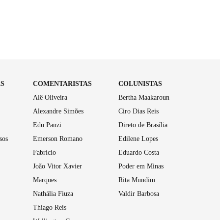
AS
COMENTARISTAS
COLUNISTAS
Alê Oliveira
Bertha Maakaroun
Alexandre Simões
Ciro Dias Reis
Edu Panzi
Direto de Brasília
sos
Emerson Romano
Edilene Lopes
Fabrício
Eduardo Costa
João Vitor Xavier
Poder em Minas
Marques
Rita Mundim
Nathália Fiuza
Valdir Barbosa
Thiago Reis