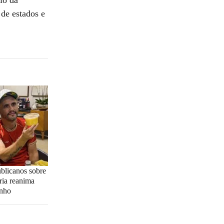
 de estados e
blicanos sobre
ria reanima
inho