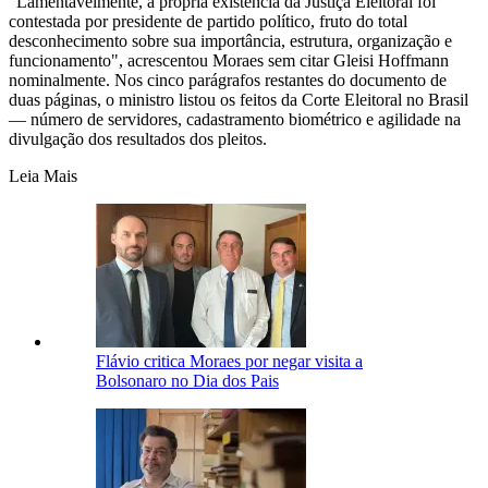
"Lamentavelmente, a própria existência da Justiça Eleitoral foi
contestada por presidente de partido político, fruto do total
desconhecimento sobre sua importância, estrutura, organização e
funcionamento", acrescentou Moraes sem citar Gleisi Hoffmann
nominalmente. Nos cinco parágrafos restantes do documento de
duas páginas, o ministro listou os feitos da Corte Eleitoral no Brasil
— número de servidores, cadastramento biométrico e agilidade na
divulgação dos resultados dos pleitos.
Leia Mais
Flávio critica Moraes por negar visita a
Bolsonaro no Dia dos Pais