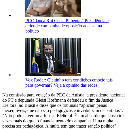
PCO lança Rui Costa Pimenta à Presidência e
defende campanha de oposição ao sistema
político
Vox Radar: Cleitinho tem condições emocionais
para governar? Veja a opinião das redes
Na comissão para votação da PEC da Anistia, a presidente nacional
do PT e deputada Gleisi Hoffmann defendeu o fim da Justiça
Eleitoral no Brasil e disse que os tribunais "aplicam penas
inexequíveis, que não são pedagógicas e inviabilizam os partidos".
"Não pode haver uma Justiça Eleitoral. É um absurdo que custa três
vezes mais do que o financiamento de campanha. Uma multa
precisa ser pedagógica. A multa tem que trazer sanção política",