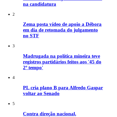
na candidatura
2
Zema posta vídeo de apoio a Débora
em dia de retomada do julgamento
no STF
3
Madrugada na política mineira teve
registros partidários feitos aos '45 do
2º tempo'
4
PL cria plano B para Alfredo Gaspar
voltar ao Senado
5
Contra direção nacional,