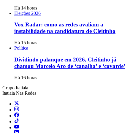
Há 14 horas
Eleições 2026
Vox Radar: como as redes avaliam a
instabilidade na candidatura de Cleitinho
Há 15 horas
Política
Dividindo palanque em 2026, Cleitinho já
chamou Marcelo Aro de ‘canalha’ e ‘covarde’
Há 16 horas
Grupo Itatiaia
Itatiaia Nas Redes