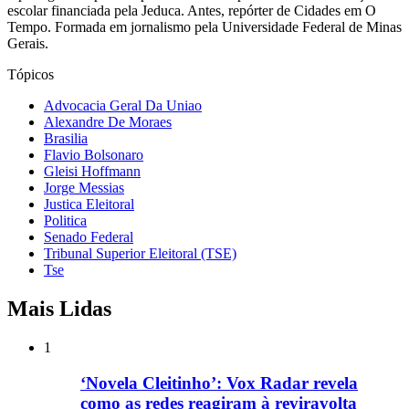
escolar financiada pela Jeduca. Antes, repórter de Cidades em O
Tempo. Formada em jornalismo pela Universidade Federal de Minas
Gerais.
Tópicos
Advocacia Geral Da Uniao
Alexandre De Moraes
Brasilia
Flavio Bolsonaro
Gleisi Hoffmann
Jorge Messias
Justica Eleitoral
Politica
Senado Federal
Tribunal Superior Eleitoral (TSE)
Tse
Mais Lidas
1
‘Novela Cleitinho’: Vox Radar revela
como as redes reagiram à reviravolta