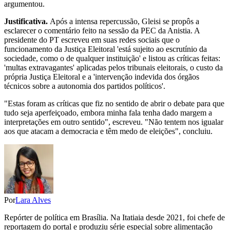
argumentou.
Justificativa.
Após a intensa repercussão, Gleisi se propôs a
esclarecer o comentário feito na sessão da PEC da Anistia. A
presidente do PT escreveu em suas redes sociais que o
funcionamento da Justiça Eleitoral 'está sujeito ao escrutínio da
sociedade, como o de qualquer instituição' e listou as críticas feitas:
'multas extravagantes' aplicadas pelos tribunais eleitorais, o custo da
própria Justiça Eleitoral e a 'intervenção indevida dos órgãos
técnicos sobre a autonomia dos partidos políticos'.
"Estas foram as críticas que fiz no sentido de abrir o debate para que
tudo seja aperfeiçoado, embora minha fala tenha dado margem a
interpretações em outro sentido", escreveu. "Não tentem nos igualar
aos que atacam a democracia e têm medo de eleições", concluiu.
Por
Lara Alves
Repórter de política em Brasília. Na Itatiaia desde 2021, foi chefe de
reportagem do portal e produziu série especial sobre alimentação