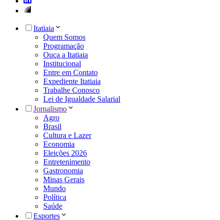
Itatiaia
Quem Somos
Programação
Ouça a Itatiaia
Institucional
Entre em Contato
Expediente Itatiaia
Trabalhe Conosco
Lei de Igualdade Salarial
Jornalismo
Agro
Brasil
Cultura e Lazer
Economia
Eleições 2026
Entretenimento
Gastronomia
Minas Gerais
Mundo
Política
Saúde
Esportes