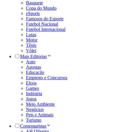
Basquete
Copa do Mundo
eSports
Famosos do Esporte
Futebol Nacional
Futebol Internacional
Lutas
Motor
Tênis
Vôlei
Mais Editorias
Auto
Apostas
Educação
Emprego e Concursos
Eloos
Games
Indústria
Jogos
Meio Ambiente
Negócios
Pets e Animais
Turismo
Comentaristas
Alê Oliveira