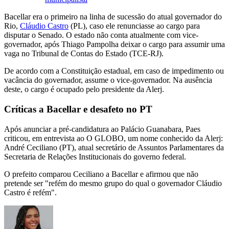
Bacellar era o primeiro na linha de sucessão do atual governador do
Rio,
Cláudio Castro
(PL), caso ele renunciasse ao cargo para
disputar o Senado. O estado não conta atualmente com vice-
governador, após Thiago Pampolha deixar o cargo para assumir uma
vaga no Tribunal de Contas do Estado (TCE-RJ).
De acordo com a Constituição estadual, em caso de impedimento ou
vacância do governador, assume o vice-governador. Na ausência
deste, o cargo é ocupado pelo presidente da Alerj.
Críticas a Bacellar e desafeto no PT
Após anunciar a pré-candidatura ao Palácio Guanabara, Paes
criticou, em entrevista ao O GLOBO, um nome conhecido da Alerj:
André Ceciliano (PT), atual secretário de Assuntos Parlamentares da
Secretaria de Relações Institucionais do governo federal.
O prefeito comparou Ceciliano a Bacellar e afirmou que não
pretende ser "refém do mesmo grupo do qual o governador Cláudio
Castro é refém".