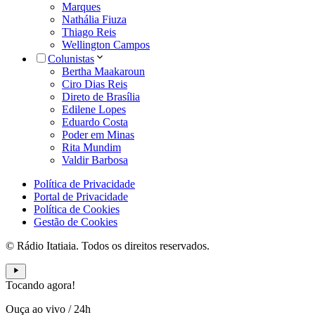
Marques
Nathália Fiuza
Thiago Reis
Wellington Campos
Colunistas
Bertha Maakaroun
Ciro Dias Reis
Direto de Brasília
Edilene Lopes
Eduardo Costa
Poder em Minas
Rita Mundim
Valdir Barbosa
Política de Privacidade
Portal de Privacidade
Política de Cookies
Gestão de Cookies
© Rádio Itatiaia. Todos os direitos reservados.
Tocando agora!
Ouça ao vivo
/
24h