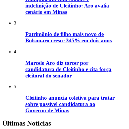
indefinição de Cleitinho: Aro avalia
cenário em Minas
3
Patrimônio de filho mais novo de
Bolsonaro cresce 345% em dois anos
4
Marcelo Aro diz torcer por
candidatura de Cleitinho e cita força
eleitoral do senador
5
Cleitinho anuncia coletiva para tratar
sobre possível candidatura ao
Governo de Minas
Últimas Notícias