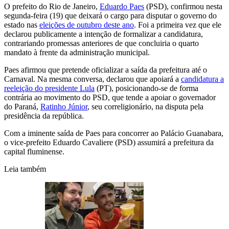
O prefeito do Rio de Janeiro,
Eduardo Paes
(PSD), confirmou nesta
segunda-feira (19) que deixará o cargo para disputar o governo do
estado nas
eleições de outubro deste ano
. Foi a primeira vez que ele
declarou publicamente a intenção de formalizar a candidatura,
contrariando promessas anteriores de que concluiria o quarto
mandato à frente da administração municipal.
Paes afirmou que pretende oficializar a saída da prefeitura até o
Carnaval. Na mesma conversa, declarou que apoiará a
candidatura a
reeleição do presidente Lula
(PT), posicionando-se de forma
contrária ao movimento do PSD, que tende a apoiar o governador
do Paraná,
Ratinho Júnior
, seu correligionário, na disputa pela
presidência da república.
Com a iminente saída de Paes para concorrer ao Palácio Guanabara,
o vice-prefeito Eduardo Cavaliere (PSD) assumirá a prefeitura da
capital fluminense.
Leia também