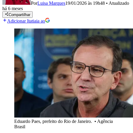
Por
Luisa Marques
19/01/2026 às 19h48
•
Atualizado
há 6 meses
Compartilhar
Adicionar Itatiaia ao
Eduardo Paes, prefeito do Rio de Janeiro.
•
Agência
Brasil