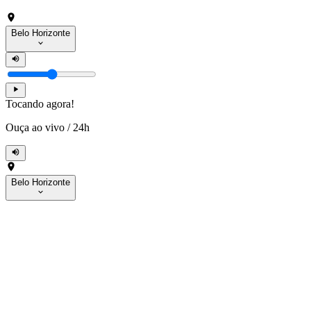
Belo Horizonte
Tocando agora!
Ouça ao vivo
/
24h
Belo Horizonte