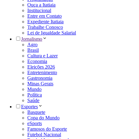
Ouça a Itatiaia
Institucional
Entre em Contato
Expediente Itatiaia
Trabalhe Conosco
Lei de Igualdade Salarial
Jornalismo
Agro
Brasil
Cultura e Lazer
Economia
Eleições 2026
Entretenimento
Gastronomia
Minas Gerais
Mundo
Política
Saúde
Esportes
Basquete
Copa do Mundo
eSports
Famosos do Esporte
Futebol Nacional