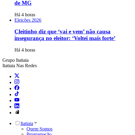
de MG
Há 4 horas
Eleições 2026
Cleitinho diz que ‘vai e vem’ não causa
insegurança no eleitor: ‘Voltei mais forte’
Há 4 horas
Grupo Itatiaia
Itatiaia Nas Redes
Itatiaia
Quem Somos
Programação