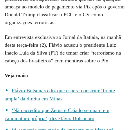
ameaça ao modelo de pagamento via Pix após o governo
Donald Trump classificar o PCC e o CV como
organizações terroristas.
Em entrevista exclusiva ao Jornal da Itatiaia, na manhã
desta terça-feira (2), Flávio acusou o presidente Luiz
Inácio Lula da Silva (PT) de tentar criar “terrorismo na
cabeça dos brasileiros” com mentiras sobre o Pix.
Veja mais:
Flávio Bolsonaro diz que espera construir ‘frente
ampla’ da direita em Minas
‘Não acredito que Zema e Caiado se unam em
candidatura própria’, diz Flávio Bolsonaro
‘A esquerda tem medo do impacto que filme vai