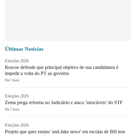
Últimas Notícias
Eleições 2026
Roscoe defende que principal objetivo de sua candidatura é
impedir a volta do PT ao governo
Há 1 hora
Eleições 2026
Zema prega reforma no Judiciário e ataca ‘intocáveis’ do STF
Há 1 hora
Eleições 2026
Projeto que quer ensino 'anti-fake news' em escolas de BH tem