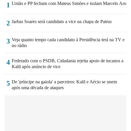
União e PP fecham com Mateus Simões e isolam Marcelo Aro
1
Jarbas Soares será candidato a vice na chapa de Patrus
2
Veja quanto tempo cada candidato à Presidência terá na TV e
3
no rádio
Federado com o PSDB, Cidadania rejeita apoio de tucanos a
4
Kalil após anúncio de vice
De 'príncipe na gaiola' a parceiros: Kalil e Aécio se unem
5
após uma década de ataques