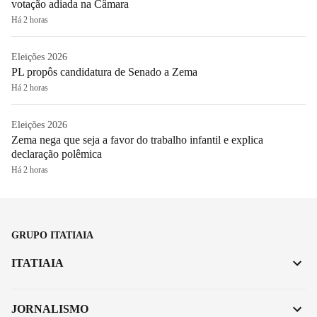
votação adiada na Câmara
Há 2 horas
Eleições 2026
PL propôs candidatura de Senado a Zema
Há 2 horas
Eleições 2026
Zema nega que seja a favor do trabalho infantil e explica
declaração polêmica
Há 2 horas
GRUPO ITATIAIA
ITATIAIA
JORNALISMO