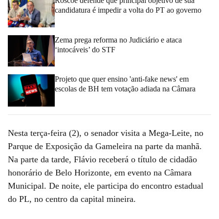
Roscoe defende que principal objetivo de sua
candidatura é impedir a volta do PT ao governo
Zema prega reforma no Judiciário e ataca
‘intocáveis’ do STF
Projeto que quer ensino 'anti-fake news' em
escolas de BH tem votação adiada na Câmara
Nesta terça-feira (2), o senador visita a Mega-Leite, no
Parque de Exposição da Gameleira na parte da manhã.
Na parte da tarde, Flávio receberá o título de cidadão
honorário de Belo Horizonte, em evento na Câmara
Municipal. De noite, ele participa do encontro estadual
do PL, no centro da capital mineira.