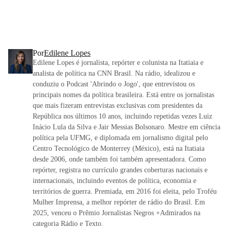
Por
Edilene Lopes
Edilene Lopes é jornalista, repórter e colunista na Itatiaia e
analista de política na CNN Brasil. Na rádio, idealizou e
conduziu o Podcast 'Abrindo o Jogo', que entrevistou os
principais nomes da política brasileira. Está entre os jornalistas
que mais fizeram entrevistas exclusivas com presidentes da
República nos últimos 10 anos, incluindo repetidas vezes Luiz
Inácio Lula da Silva e Jair Messias Bolsonaro. Mestre em ciência
política pela UFMG, e diplomada em jornalismo digital pelo
Centro Tecnológico de Monterrey (México), está na Itatiaia
desde 2006, onde também foi também apresentadora. Como
repórter, registra no currículo grandes coberturas nacionais e
internacionais, incluindo eventos de política, economia e
territórios de guerra. Premiada, em 2016 foi eleita, pelo Troféu
Mulher Imprensa, a melhor repórter de rádio do Brasil. Em
2025, venceu o Prêmio Jornalistas Negros +Admirados na
categoria Rádio e Texto.