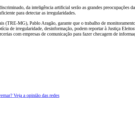
criminado, da inteligência artificial serão as grandes preocupações da
iciente para detectar as irregularidades.
erais (TRE-MG), Pablo Aragão, garante que o trabalho de monitoramento
ícia de irregularidade, desinformação, podem reportar à Justiça Eleit
arcerias com empresas de comunicação para fazer checagem de informa
ernar? Veja a opinião das redes