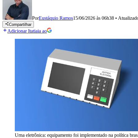
Por
Eustáquio Ramos
15/06/2026 às 06h38
•
Atualiza
Compartilhar
Adicionar Itatiaia ao
Urna eletrônica: equipamento foi implementado na política bras