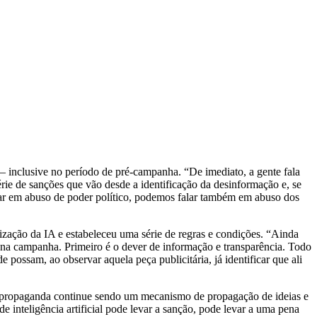
 inclusive no período de pré-campanha. “De imediato, a gente fala
rie de sanções que vão desde a identificação da desinformação e, se
falar em abuso de poder político, podemos falar também em abuso dos
lização da IA e estabeleceu uma série de regras e condições. “Ainda
a na campanha. Primeiro é o dever de informação e transparência. Todo
 possam, ao observar aquela peça publicitária, já identificar que ali
a propaganda continue sendo um mecanismo de propagação de ideias e
 inteligência artificial pode levar a sanção, pode levar a uma pena