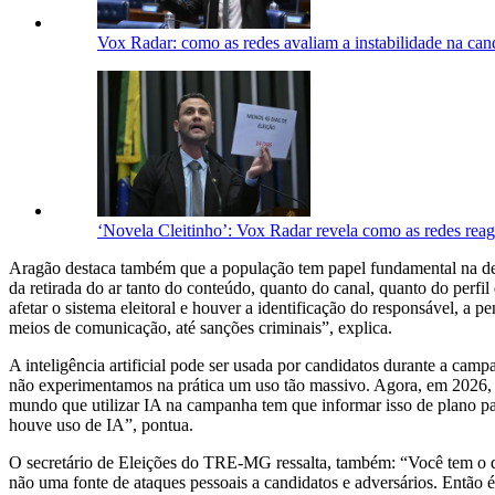
Vox Radar: como as redes avaliam a instabilidade na can
‘Novela Cleitinho’: Vox Radar revela como as redes reag
Aragão destaca também que a população tem papel fundamental na denú
da retirada do ar tanto do conteúdo, quanto do canal, quanto do perf
afetar o sistema eleitoral e houver a identificação do responsável, 
meios de comunicação, até sanções criminais”, explica.
A inteligência artificial pode ser usada por candidatos durante a cam
não experimentamos na prática um uso tão massivo. Agora, em 2026, nã
mundo que utilizar IA na campanha tem que informar isso de plano para 
houve uso de IA”, pontua.
O secretário de Eleições do TRE-MG ressalta, também: “Você tem o 
não uma fonte de ataques pessoais a candidatos e adversários. Então é