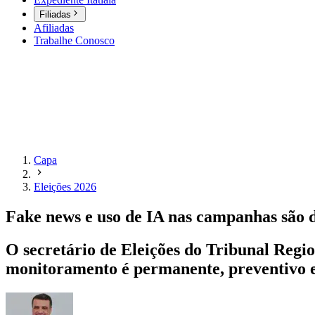
Filiadas
Afiliadas
Trabalhe Conosco
Capa
Eleições 2026
Fake news e uso de IA nas campanhas são d
O secretário de Eleições do Tribunal Regi
monitoramento é permanente, preventivo e