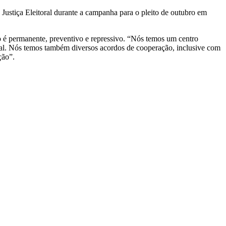
 Justiça Eleitoral durante a campanha para o pleito de outubro em
 é permanente, preventivo e repressivo. “Nós temos um centro
oral. Nós temos também diversos acordos de cooperação, inclusive com
ção”.