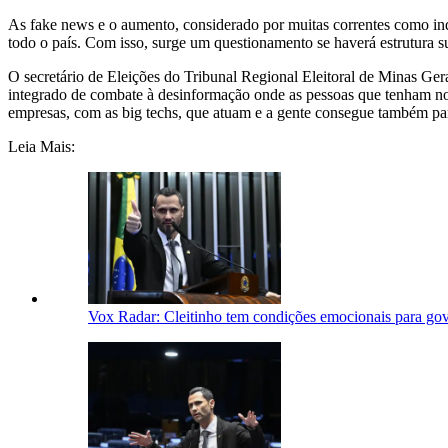
As fake news e o aumento, considerado por muitas correntes como indis
todo o país. Com isso, surge um questionamento se haverá estrutura suf
O secretário de Eleições do Tribunal Regional Eleitoral de Minas G
integrado de combate à desinformação onde as pessoas que tenham not
empresas, com as big techs, que atuam e a gente consegue também p
Leia Mais:
Vox Radar: Cleitinho tem condições emocionais para gov