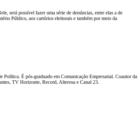
le, será possível fazer uma série de denúncias, entre elas a de
tério Público, aos cartórios eleitorais e também por meio da
al de Política. É pós-graduado em Comunicação Empresarial. Coautor da
ntes, TV Horizonte, Record, Alterosa e Canal 23.