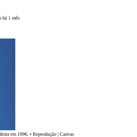
do
há 1 mês
ileira em 1996.
•
Reprodução | Canvas