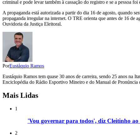
criminal e pode levar também à cassação do registro e se a pessoa fo
A propaganda está autorizada a partir do dia 16 de agosto, quando será
propaganda irregular na internet. O TRE orienta que antes de 16 de ag
Ouvidoria da Justiça Eleitoral.
Por
Eustáquio Ramos
Eustáquio Ramos tem quase 30 anos de carreira, sendo 25 anos na Itat
Enciclopédia do Rádio Esportivo Mineiro e do Manual de Pronúncia d
Mais Lidas
1
'Vou governar para todos', diz Cleitinho 
2