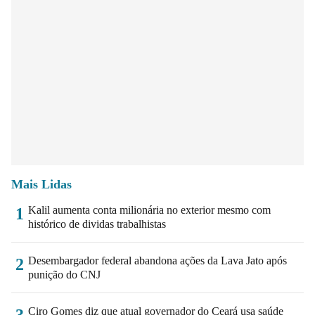
Mais Lidas
Kalil aumenta conta milionária no exterior mesmo com
1
histórico de dividas trabalhistas
Desembargador federal abandona ações da Lava Jato após
2
punição do CNJ
Ciro Gomes diz que atual governador do Ceará usa saúde
3