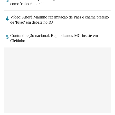
como 'cabo eleitoral'
Vídeo: André Marinho faz imitação de Paes e chama prefeito
4
de 'fujão' em debate no RJ
Contra direção nacional, Republicanos-MG insiste em
5
Cleitinho