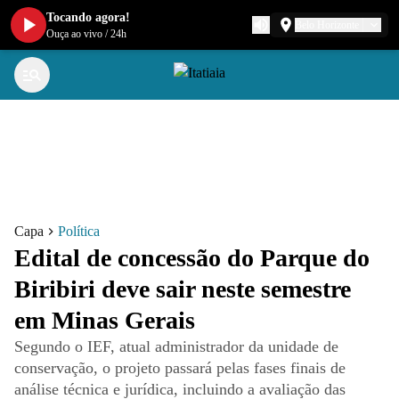
Tocando agora!
Belo Horizonte
Ouça ao vivo
/
24h
Capa
Política
Edital de concessão do Parque do
Biribiri deve sair neste semestre
em Minas Gerais
Segundo o IEF, atual administrador da unidade de
conservação, o projeto passará pelas fases finais de
análise técnica e jurídica, incluindo a avaliação das