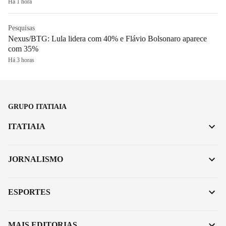
Há 1 hora
Pesquisas
Nexus/BTG: Lula lidera com 40% e Flávio Bolsonaro aparece
com 35%
Há 3 horas
GRUPO ITATIAIA
ITATIAIA
JORNALISMO
ESPORTES
MAIS EDITORIAS