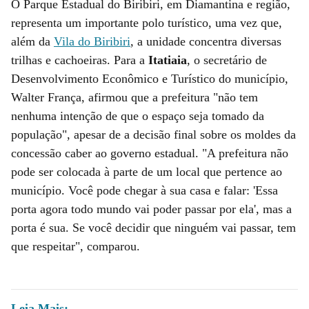
O Parque Estadual do Biribiri, em Diamantina e região,
representa um importante polo turístico, uma vez que,
além da
Vila do Biribiri
, a unidade concentra diversas
trilhas e cachoeiras. Para a
Itatiaia
, o secretário de
Desenvolvimento Econômico e Turístico do município,
Walter França, afirmou que a prefeitura "não tem
nenhuma intenção de que o espaço seja tomado da
população", apesar de a decisão final sobre os moldes da
concessão caber ao governo estadual. "A prefeitura não
pode ser colocada à parte de um local que pertence ao
município. Você pode chegar à sua casa e falar: 'Essa
porta agora todo mundo vai poder passar por ela', mas a
porta é sua. Se você decidir que ninguém vai passar, tem
que respeitar", comparou.
Leia Mais: