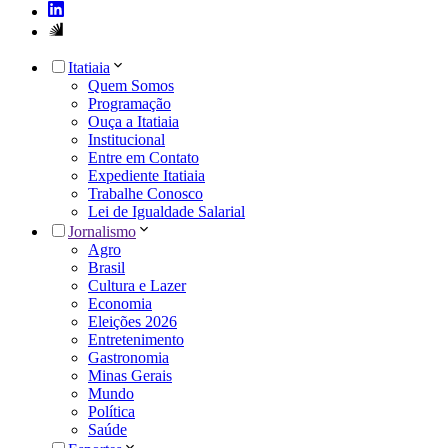
Itatiaia
Quem Somos
Programação
Ouça a Itatiaia
Institucional
Entre em Contato
Expediente Itatiaia
Trabalhe Conosco
Lei de Igualdade Salarial
Jornalismo
Agro
Brasil
Cultura e Lazer
Economia
Eleições 2026
Entretenimento
Gastronomia
Minas Gerais
Mundo
Política
Saúde