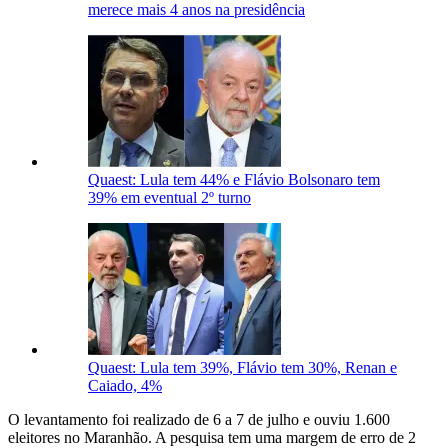
merece mais 4 anos na presidência
Quaest: Lula tem 44% e Flávio Bolsonaro tem
39% em eventual 2º turno
Quaest: Lula tem 39%, Flávio tem 30%, Renan e
Caiado, 4%
O levantamento foi realizado de 6 a 7 de julho e ouviu 1.600
eleitores no Maranhão. A pesquisa tem uma margem de erro de 2