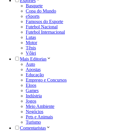
Esportes
Basquete
Copa do Mundo
eSports
Famosos do Esporte
Futebol Nacional
Futebol Internacional
Lutas
Motor
Tênis
Vôlei
Mais Editorias
Auto
Apostas
Educação
Emprego e Concursos
Eloos
Games
Indústria
Jogos
Meio Ambiente
Negócios
Pets e Animais
Turismo
Comentaristas