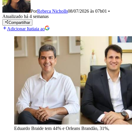
Por
Rebeca Nicholls
08/07/2026 às 07h01
•
Atualizado
há 4 semanas
Compartilhar
Adicionar Itatiaia ao
Eduardo Braide tem 44% e Orleans Brandão, 31%,