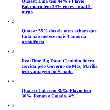
Quaest: Lula tem 44% e Flávio
Bolsonaro tem 39% em eventual 2º
turno
2
Quaest: 55% dos eleitores acham que
Lula não merece mais 4 anos na
presidência
3
RealTime Big Data: Cleitinho lidera
corrida pelo Governo de MG; Marília
tem vantagem no Senado
4
Quaest: Lula tem 39%, Flávio tem
30%, Renan e Caiado, 4%
5