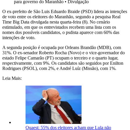
para governo do Maranhão
•
Divulgação
O ex-prefeito de São Luis Eduardo Braide (PSD) lidera as intenções
de voto entre os eleitores do Maranhão, segundo a pesquisa Real
Time Big Data divulgada nesta quarta-feira (8). No cenário
estimulado, em que os entrevistados recebem uma lista com os
nomes dos possíveis candidatos, o psdista aparece com 60% das
intenções de voto.
A segunda posição é ocupada por Orleans Brandão (MDB), com
31%. O ex-senador Roberto Rocha (Novo) e o vice-governador do
estado Felipe Camarão (PT) ocupam o terceiro e o quarto lugar,
respectivamente, com 9%. Os candidatos são seguidos por Enilton
Rodrigues (PSOL), com 2%, e André Luíz (Missão), com 1%.
Leia Mais:
Quaest: 55% dos eleitores acham que Lula não