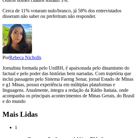
Outros nomes citados somam 3%.
Cerca de 11% votaram nulo/branco, já 58% dos entrevistados
disseram não saber ou preferiram não responder.
Por
Rebeca Nicholls
Jornalista formada pelo UniBH, é apaixonada pelo dinamismo do
factual e pelo poder das histórias bem narradas. Com trajetória que
inclui passagens pelo Sistema Faemg Senar, jornal Estado de Minas
e g1 Minas, possui experiência em múltiplas plataformas e
linguagens. Atualmente, integra a redação da Rádio Itatiaia, onde
acompanha os principais acontecimentos de Minas Gerais, do Brasil
e do mundo
Mais Lidas
1