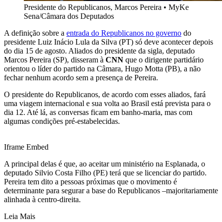
Presidente do Republicanos, Marcos Pereira
•
MyKe
Sena/Câmara dos Deputados
A definição sobre a
entrada do Republicanos no governo
do
presidente Luiz Inácio Lula da Silva (PT) só deve acontecer depois
do dia 15 de agosto. Aliados do presidente da sigla, deputado
Marcos Pereira (SP), disseram à
CNN
que o dirigente partidário
orientou o líder do partido na Câmara, Hugo Motta (PB), a não
fechar nenhum acordo sem a presença de Pereira.
O presidente do Republicanos, de acordo com esses aliados, fará
uma viagem internacional e sua volta ao Brasil está prevista para o
dia 12. Até lá, as conversas ficam em banho-maria, mas com
algumas condições pré-estabelecidas.
Iframe Embed
A principal delas é que, ao aceitar um ministério na Esplanada, o
deputado Silvio Costa Filho (PE) terá que se licenciar do partido.
Pereira tem dito a pessoas próximas que o movimento é
determinante para segurar a base do Republicanos –majoritariamente
alinhada à centro-direita.
Leia Mais