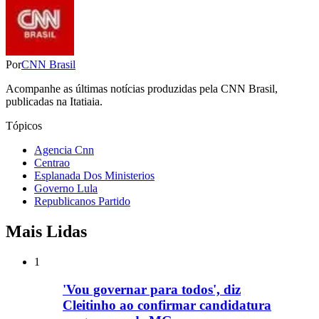
Por
CNN Brasil
Acompanhe as últimas notícias produzidas pela CNN Brasil,
publicadas na Itatiaia.
Tópicos
Agencia Cnn
Centrao
Esplanada Dos Ministerios
Governo Lula
Republicanos Partido
Mais Lidas
1
'Vou governar para todos', diz
Cleitinho ao confirmar candidatura