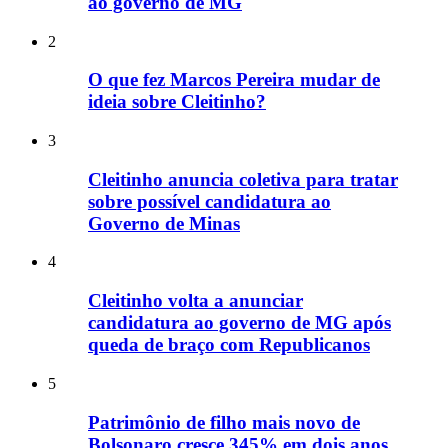
ao governo de MG
2
O que fez Marcos Pereira mudar de
ideia sobre Cleitinho?
3
Cleitinho anuncia coletiva para tratar
sobre possível candidatura ao
Governo de Minas
4
Cleitinho volta a anunciar
candidatura ao governo de MG após
queda de braço com Republicanos
5
Patrimônio de filho mais novo de
Bolsonaro cresce 345% em dois anos