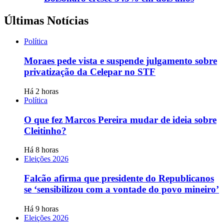
Últimas Notícias
Política
Moraes pede vista e suspende julgamento sobre
privatização da Celepar no STF
Há 2 horas
Política
O que fez Marcos Pereira mudar de ideia sobre
Cleitinho?
Há 8 horas
Eleições 2026
Falcão afirma que presidente do Republicanos
se ‘sensibilizou com a vontade do povo mineiro’
Há 9 horas
Eleições 2026