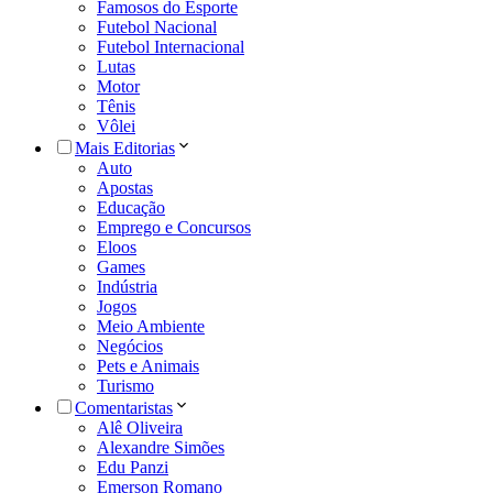
Famosos do Esporte
Futebol Nacional
Futebol Internacional
Lutas
Motor
Tênis
Vôlei
Mais Editorias
Auto
Apostas
Educação
Emprego e Concursos
Eloos
Games
Indústria
Jogos
Meio Ambiente
Negócios
Pets e Animais
Turismo
Comentaristas
Alê Oliveira
Alexandre Simões
Edu Panzi
Emerson Romano