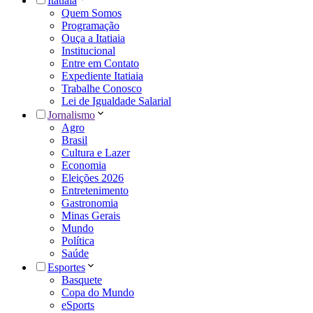
Itatiaia
Quem Somos
Programação
Ouça a Itatiaia
Institucional
Entre em Contato
Expediente Itatiaia
Trabalhe Conosco
Lei de Igualdade Salarial
Jornalismo
Agro
Brasil
Cultura e Lazer
Economia
Eleições 2026
Entretenimento
Gastronomia
Minas Gerais
Mundo
Política
Saúde
Esportes
Basquete
Copa do Mundo
eSports