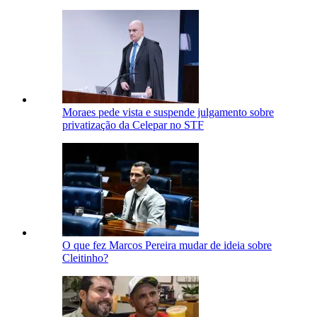
Moraes pede vista e suspende julgamento sobre
privatização da Celepar no STF
O que fez Marcos Pereira mudar de ideia sobre
Cleitinho?