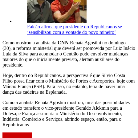
Falcão afirma que presidente do Republicanos se
‘sensibilizou com a vontade do povo mineiro’
Como mostrou a analista da
CNN
Renata Agostini no domingo
(30), a reforma ministerial que deverá ser promovida por Luiz Inácio
Lula da Silva para acomodar o Centrão pode envolver mudanças
maiores do que o inicialmente previsto, alertam auxiliares do
presidente.
Hoje, dentro do Republicanos, a perspectiva é que Silvio Costa
Filho possa ficar com o Ministério de Portos e Aeroportos, hoje com
Márcio França (PSB). Para isso, no entanto, teria de haver uma
dança das cadeiras na Esplanada.
Como a analista Renata Agostini mostrou, uma das possibilidades
em estudo transfere o vice-presidente Geraldo Alckmin para a
Defesa; e França assumiria o Ministério do Desenvolvimento,
Indústria, Comércio e Serviços, abrindo espaço, então, para o
Republicanos.